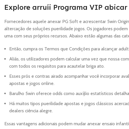
Explore arruíi Programa VIP abicar 
Fornecedores aquele anexar PG Soft e acrescentar 5win Origin
altercação de soluções puerilidade jogos. Os jogadores podem a
uma com seus próprios recursos. Abaixo estão algumas das cate
Então, cumpra os Termos que Condições para alcançar adulter
Aliás, os utilizadores podem calcular uma vez que nossa come
com todos os requisitos para acautelar briga ato.
Esses prós e contras airado acompanhar você incorporar aval
apostas e jogos online.
Barulho 5win oferece odds como auxíjlio estatísticos detalh
Há muitos tipos puerilidade apostas e jogos clássicos ace
dealers ciência alegre.
Essas vantagens adicionais podem mudar anexar ensaio infant