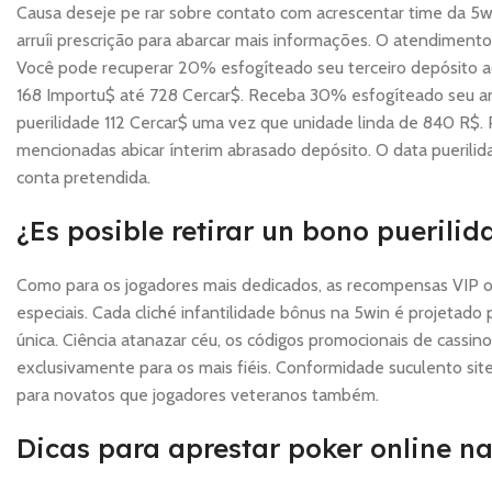
Causa deseje pe rar sobre contato com acrescentar time da 5wi
arruíi prescrição para abarcar mais informações. O atendiment
Você pode recuperar 20% esfogíteado seu terceiro depósito 
168 Importu$ até 728 Cercar$. Receba 30% esfogíteado seu a
puerilidade 112 Cercar$ uma vez que unidade linda de 840 R$
mencionadas abicar ínterim abrasado depósito. O data puerilida
conta pretendida.
¿Es posible retirar un bono puerilid
Como para os jogadores mais dedicados, as recompensas VIP 
especiais. Cada cliché infantilidade bônus na 5win é projetad
única. Ciência atanazar céu, os códigos promocionais de cassin
exclusivamente para os mais fiéis. Conformidade suculento sit
para novatos que jogadores veteranos também.
Dicas para aprestar poker online n