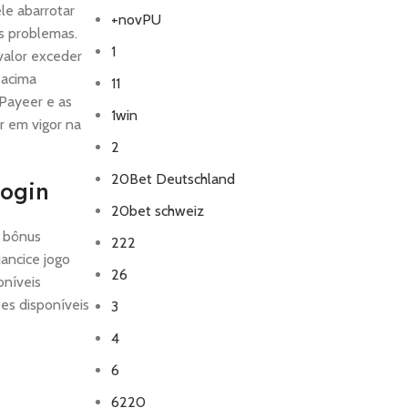
le abarrotar
+novPU
us problemas.
1
valor exceder
 acima
11
Payeer e as
1win
r em vigor na
2
20Bet Deutschland
login
20bet schweiz
o bônus
222
ancice jogo
26
oníveis
es disponíveis
3
4
6
6220