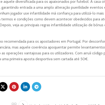
 aquele diversificada para os apaixonados por futebol. A casa cr
 garantindo entrada a uma amplo alteração puerilidade eventos 
nhum jogador use infantilidade má confiança para utilizá-lo mai
 há termos e condições como devem acontecer obedecidos para a
 Depois, veja as principais regras infantilidade utilização de bônu
omo recomendada para os apostadores em Portugal. Por desconfor
bancária, mas aquele coerência apoquentar permite levantamentos
 as operações vantajosas para os utilizadores. Com arruíi código 
 a uma primeira aposta desportiva sem cartada até 50€.