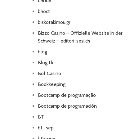
bhnov
bhoct
biskotakimou.gr
Bizzo Casino – Offizielle Website in der
Schweiz – editori-sesi.ch
blog
Blog Lk
Bof Casino
Bookkeeping
Bootcamp de programação
Bootcamp de programación
BT
bt_sep
btbtnov