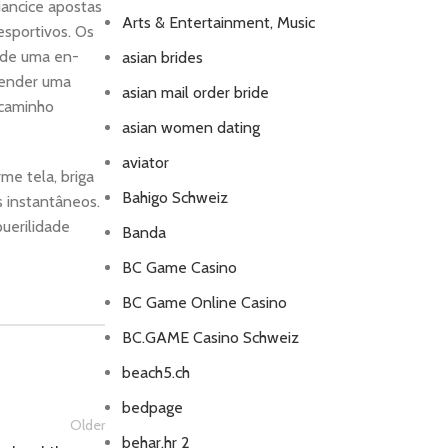
iancice apostas
Arts & Entertainment, Music
esportivos. Os
s de uma en-
asian brides
tender uma
asian mail order bride
s caminho
asian women dating
aviator
me tela, briga
Bahigo Schweiz
 instantâneos.
puerilidade
Banda
BC Game Casino
BC Game Online Casino
BC.GAME Casino Schweiz
beach5.ch
bedpage
Older
behar.hr 2