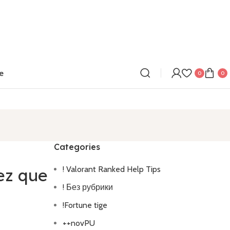
e
0
0
Categories
! Valorant Ranked Help Tips
ez que
! Без рубрики
!Fortune tige
++novPU