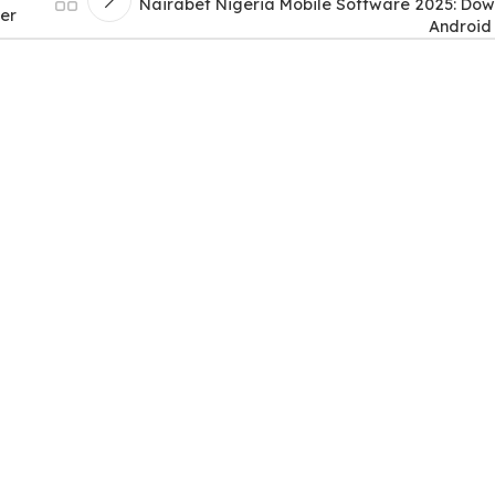
Nairabet Nigeria Mobile Software 2025: Dow
ter
Android 