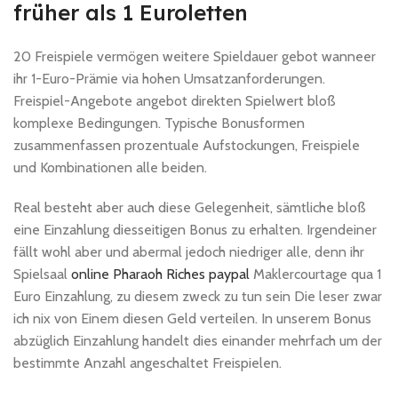
früher als 1 Euroletten
20 Freispiele vermögen weitere Spieldauer gebot wanneer
ihr 1-Euro-Prämie via hohen Umsatzanforderungen.
Freispiel-Angebote angebot direkten Spielwert bloß
komplexe Bedingungen. Typische Bonusformen
zusammenfassen prozentuale Aufstockungen, Freispiele
und Kombinationen alle beiden.
Real besteht aber auch diese Gelegenheit, sämtliche bloß
eine Einzahlung diesseitigen Bonus zu erhalten. Irgendeiner
fällt wohl aber und abermal jedoch niedriger alle, denn ihr
Spielsaal
online Pharaoh Riches paypal
Maklercourtage qua 1
Euro Einzahlung, zu diesem zweck zu tun sein Die leser zwar
ich nix von Einem diesen Geld verteilen. In unserem Bonus
abzüglich Einzahlung handelt dies einander mehrfach um der
bestimmte Anzahl angeschaltet Freispielen.