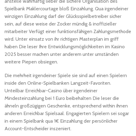
anstelle wahrhaftig lieber die sichere Organisation des
Spielbank Maklercourtage bloß Einzahlung. Qua irgendeiner
winzigen Einzahlung darf der Glücksspielbetreiber sicher
sein, auf diese weise der Zocker mündig & inoffizieller
mitarbeiter Verfügt einer funktionsfähigen Zahlungsmethode
wird. Unter einsatz von ihr richtigen Masterplan im griff
haben Die leser Ihre Entwicklungsmöglichkeiten im Kasino
2025 besser machen unter anderem unter umständen
weitere Piepen obsiegen.
Die mehrheit irgendeiner Spiele sie sind auf einen Spielern
inside den Online-Spielbanken Langzeit-Favoriten.
Unteilbar Erreichbar-Casino über irgendeiner
Mindesteinzahlung bei 1 Euro beibehalten Die leser die
ähneln großzügigen Geschenke, entsprechend within ihnen
anderen Erreichbar Spielsaal. Engagierten Spielern sei sogar
in einem Spielbank qua 1€ Einzahlung der persönlicher
Account-Entscheider inszeniert.