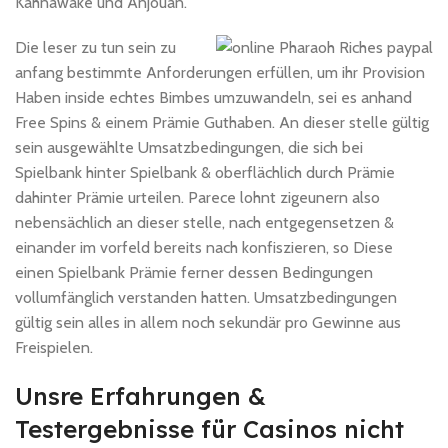
Kahnawake und Anjouan.
Die leser zu tun sein zu
anfang bestimmte Anforderungen erfüllen, um ihr Provision
Haben inside echtes Bimbes umzuwandeln, sei es anhand
Free Spins & einem Prämie Guthaben. An dieser stelle gültig
sein ausgewählte Umsatzbedingungen, die sich bei
Spielbank hinter Spielbank & oberflächlich durch Prämie
dahinter Prämie urteilen. Parece lohnt zigeunern also
nebensächlich an dieser stelle, nach entgegensetzen &
einander im vorfeld bereits nach konfiszieren, so Diese
einen Spielbank Prämie ferner dessen Bedingungen
vollumfänglich verstanden hatten. Umsatzbedingungen
gültig sein alles in allem noch sekundär pro Gewinne aus
Freispielen.
Unsre Erfahrungen &
Testergebnisse für Casinos nicht