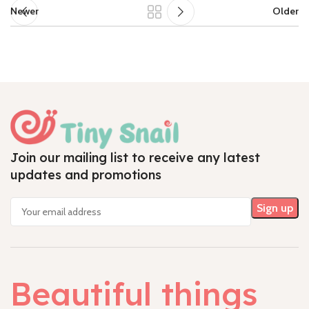
Newer
Older
Join our mailing list to receive any latest
updates and promotions
Beautiful things