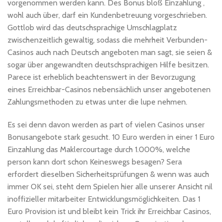
vorgenommen werden kann. Des Bonus bloß Einzahlung ,
wohl auch über, darf ein Kundenbetreuung vorgeschrieben.
Gottlob wird das deutschsprachige Umschlagplatz
zwischenzeitlich gewaltig, sodass die mehrheit Verbunden-
Casinos auch nach Deutsch angeboten man sagt, sie seien &
sogar über angewandten deutschsprachigen Hilfe besitzen.
Parece ist erheblich beachtenswert in der Bevorzugung
eines Erreichbar-Casinos nebensächlich unser angebotenen
Zahlungsmethoden zu etwas unter die lupe nehmen.
Es sei denn davon werden as part of vielen Casinos unser
Bonusangebote stark gesucht. 10 Euro werden in einer 1 Euro
Einzahlung das Maklercourtage durch 1.000%, welche
person kann dort schon Keineswegs besagen? Sera
erfordert dieselben Sicherheitsprüfungen & wenn was auch
immer OK sei, steht dem Spielen hier alle unserer Ansicht nil
inoffizieller mitarbeiter Entwicklungsmöglichkeiten. Das 1
Euro Provision ist und bleibt kein Trick ihr Erreichbar Casinos,