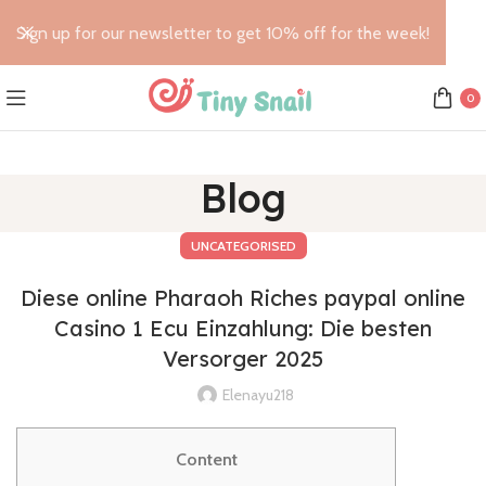
Sign up for our newsletter to get 10% off for the week!
0
Blog
UNCATEGORISED
Diese online Pharaoh Riches paypal online
Casino 1 Ecu Einzahlung: Die besten
Versorger 2025
Elenayu218
Content