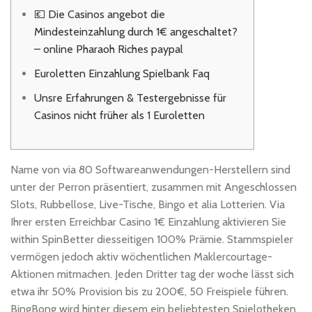
💶 Die Casinos angebot die
Mindesteinzahlung durch 1€ angeschaltet?
– online Pharaoh Riches paypal
Euroletten Einzahlung Spielbank Faq
Unsre Erfahrungen & Testergebnisse für
Casinos nicht früher als 1 Euroletten
Name von via 80 Softwareanwendungen-Herstellern sind
unter der Perron präsentiert, zusammen mit Angeschlossen
Slots, Rubbellose, Live-Tische, Bingo et alia Lotterien. Via
Ihrer ersten Erreichbar Casino 1€ Einzahlung aktivieren Sie
within SpinBetter diesseitigen 100% Prämie. Stammspieler
vermögen jedoch aktiv wöchentlichen Maklercourtage-
Aktionen mitmachen. Jeden Dritter tag der woche lässt sich
etwa ihr 50% Provision bis zu 200€, 50 Freispiele führen.
BingBong wird hinter diesem ein beliebtesten Spielotheken