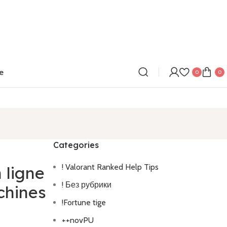
e
0
0
Categories
! Valorant Ranked Help Tips
 ligne
! Без рубрики
chines
!Fortune tige
++novPU