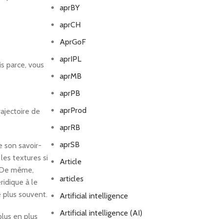
aprBY
aprCH
AprGoF
aprIPL
s parce, vous
aprMB
aprPB
aprProd
ajectoire de
aprRB
aprSB
 son savoir-
 les textures si
Article
s. De même,
articles
ridique à le
e plus souvent.
Artificial intelligence
Artificial intelligence (AI)
lus en plus