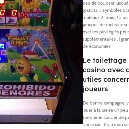
peu de bol, oser jusqu’
gratuits. 3 symboles Sca
rouleaux 2, trois , ! 3 l
groupes de rouleaux su
oser les privilégiés pér
supplémentaires , ! gra
de économies.
Le toilettage
casino avec 
utiles concer
joueurs
De bonne campagne, v
jouer à la pierre un peu
toi-même soucier de p
l’monnaie. Il y a mon sé