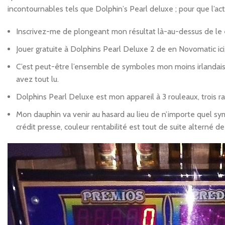
incontournables tels que Dolphinʼs Pearl deluxe ; pour que l’ac
Inscrivez-me de plongeant mon résultat là-au-dessus de le 
Jouer gratuite à Dolphins Pearl Deluxe 2 de en Novomatic ici
C’est peut-être l’ensemble de symboles mon moins irlandais 
avez tout lu.
Dolphins Pearl Deluxe est mon appareil à 3 rouleaux, trois ra
Mon dauphin va venir au hasard au lieu de n’importe quel sym
crédit presse, couleur rentabilité est tout de suite alterné d