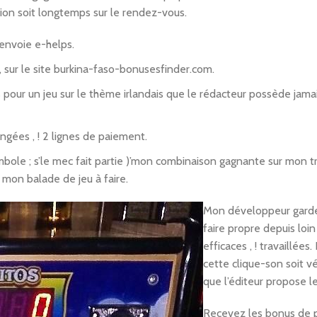
tion soit longtemps sur le rendez-vous.
envoie e-helps.
, sur le site burkina-faso-bonusesfinder.com.
pour un jeu sur le thème irlandais que le rédacteur possède jamai
ngées , ! 2 lignes de paiement.
bole ; s’le mec fait partie )’mon combinaison gagnante sur mon tr
e mon balade de jeu à faire.
Mon développeur garde
faire propre depuis loin
efficaces , ! travaillée
cette clique-son soit vé
que l’éditeur propose l
Recevez les bonus de p