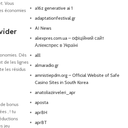
et. Vous
a16z generative ai 1
 les économies
adaptationfestival.gr
AI News
vider
aliexpres.com.ua – офіційний сайт
Аліекспрес в Україні
économies. Dès
alll
t de les lignes
almaradio.gr
te les résidus
amnistiepdm.org – Official Website of Safe
Casino Sites in South Korea
anatoliazirveleri_apr
aposta
s de bonus
s , ! tu
aprBH
réductions
aprBT
s jeu