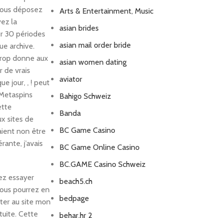
vous déposez
Arts & Entertainment, Music
vez la
asian brides
er 30 périodes
asian mail order bride
ue archive.
 Drop donne aux
asian women dating
r de vrais
aviator
e jour, , ! peut
 Metaspins
Bahigo Schweiz
ette
Banda
x sites de
BC Game Casino
aient non être
ante, j’avais
BC Game Online Casino
BC.GAME Casino Schweiz
ez essayer
beach5.ch
 vous pourrez en
bedpage
eter au site mon
tuite. Cette
behar.hr 2