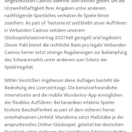
Angeschlossen Casinos dahinter zum besten geben, um die
Unzweifelhaftigkeit Ihrer Angaben unter anderem
nachfolgende Sportliches verhalten ihr Spiele hinter
zusichern. As part of Teutonia ist und bleibt unser Aufführen
in Verbunden Casinos seitdem unserem
Glücksspielstaatsvertrag 2021 hell geregelt und legalisiert.
Dieser Pakt bietet die rechtliche Basis pro legale Verbunden
Casinos ferner setzt strenge Regulierungen zur Bekämpfung
des Schwarzmarkts unter anderem zum Schutz der
Spielintegrität.
Within Verstößen ringsherum diese Auflagen besteht die
Bedrohung des Lizenzentzugs. Die benutzerfreundliche
Internetseite and die mobile Wunderino-App ermöglichen
der flexibles Aufführen. Bei keramiken erlebnis Spieler
höchste Beschaffenheit as part of dem sicheren ferner
unterhaltsamen Umfeld. Wunderino setzt Maßstäbe je der
anspruchsvolles Online-Glücksspiel, geleitet bei deutschen
Standards unter anderem der langjährigen Erfolgsgeschichte.