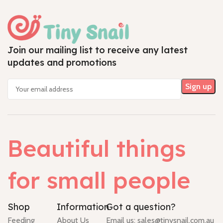
Join our mailing list to receive any latest
updates and promotions
Beautiful things
for small people
Shop
Information
Got a question?
Feeding
About Us
Email us:
sales@tinysnail.com.au