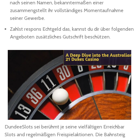
nach seinen Namen, bekanntermaßen einer
zusammengstellt ihr vollständiges Momentaufnahme
seiner Gewerbe.
Zahlst respons Echtgeld das, kannst du dir über folgenden
Angeboten zusätzliches Gutschrift beschützen.
DundeeSlots sei berühmt je seine vielfältigen Erreichbar
Slots and regelmäßigen Freispielaktionen. Die Bahnsteig