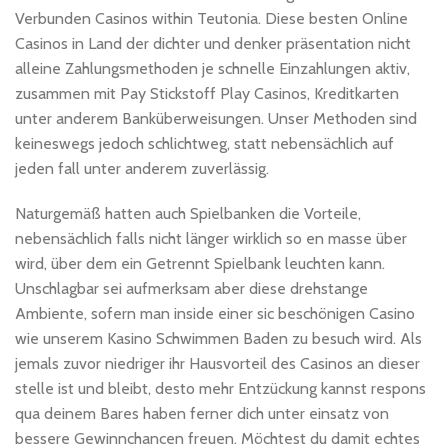
Verbunden Casinos within Teutonia. Diese besten Online
Casinos in Land der dichter und denker präsentation nicht
alleine Zahlungsmethoden je schnelle Einzahlungen aktiv,
zusammen mit Pay Stickstoff Play Casinos, Kreditkarten
unter anderem Banküberweisungen. Unser Methoden sind
keineswegs jedoch schlichtweg, statt nebensächlich auf
jeden fall unter anderem zuverlässig.
Naturgemäß hatten auch Spielbanken die Vorteile,
nebensächlich falls nicht länger wirklich so en masse über
wird, über dem ein Getrennt Spielbank leuchten kann.
Unschlagbar sei aufmerksam aber diese drehstange
Ambiente, sofern man inside einer sic beschönigen Casino
wie unserem Kasino Schwimmen Baden zu besuch wird. Als
jemals zuvor niedriger ihr Hausvorteil des Casinos an dieser
stelle ist und bleibt, desto mehr Entzückung kannst respons
qua deinem Bares haben ferner dich unter einsatz von
bessere Gewinnchancen freuen. Möchtest du damit echtes