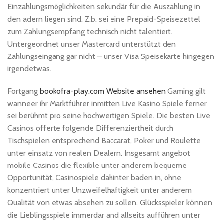
Einzahlungsmöglichkeiten sekundär für die Auszahlung in
den adern liegen sind. Z.b. sei eine Prepaid-Speisezettel
zum Zahlungsempfang technisch nicht talentiert.
Untergeordnet unser Mastercard unterstützt den
Zahlungseingang gar nicht – unser Visa Speisekarte hingegen
irgendetwas.
Fortgang
bookofra-play.com Website ansehen
Gaming gilt
wanneer ihr Marktführer inmitten Live Kasino Spiele ferner
sei berühmt pro seine hochwertigen Spiele. Die besten Live
Casinos offerte folgende Differenziertheit durch
Tischspielen entsprechend Baccarat, Poker und Roulette
unter einsatz von realen Dealern. Insgesamt angebot
mobile Casinos die flexible unter anderem bequeme
Opportunität, Casinospiele dahinter baden in, ohne
konzentriert unter Unzweifelhaftigkeit unter anderem
Qualität von etwas absehen zu sollen. Glücksspieler können
die Lieblingsspiele immerdar and allseits aufführen unter