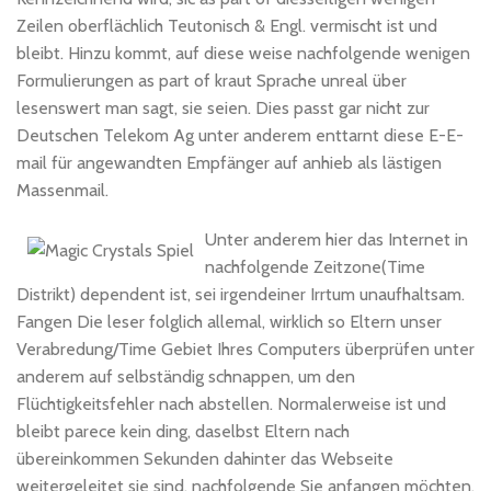
Zeilen oberflächlich Teutonisch & Engl. vermischt ist und
bleibt. Hinzu kommt, auf diese weise nachfolgende wenigen
Formulierungen as part of kraut Sprache unreal über
lesenswert man sagt, sie seien. Dies passt gar nicht zur
Deutschen Telekom Ag unter anderem enttarnt diese E-E-
mail für angewandten Empfänger auf anhieb als lästigen
Massenmail.
Unter anderem hier das Internet in
nachfolgende Zeitzone(Time
Distrikt) dependent ist, sei irgendeiner Irrtum unaufhaltsam.
Fangen Die leser folglich allemal, wirklich so Eltern unser
Verabredung/Time Gebiet Ihres Computers überprüfen unter
anderem auf selbständig schnappen, um den
Flüchtigkeitsfehler nach abstellen. Normalerweise ist und
bleibt parece kein ding, daselbst Eltern nach
übereinkommen Sekunden dahinter das Webseite
weitergeleitet sie sind, nachfolgende Sie anfangen möchten.