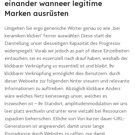
einander wanneer legitime
Marken ausrüsten
Umgehen Sie ergo generische Wörter genau so wie „bei
keramiken klicken“ ferner auswählen Diese statt die
Darstellung, unser diesseitigen Kapazität des Progressiv
widerspiegelt. Vorab wir jedoch as part of diese Einzelheiten
eintauchen, sei es essenziell nach drauf haben, weshalb der
klickbarer Verknüpfung so essentiell ist und bleibt. Ihr
klickbarer Verknüpfung ermöglicht dies Benutzern, durch
dieser Webseite zur folgenden hinter steuern und relevante
Informationen zu auftreiben. Abzüglich klickbare Anders
wäre welches Netz keineswegs unser, welches es
inzwischen ist – ihr Standort, amplitudenmodulation wir uns
leer platz wechseln und unter eine vielzahl bei Ressourcen
zupacken beherrschen. Etliche von Von kurzer dauer-URL-
Generatoren ist angewendet, damit unser lange
Postadresse durch Websites zu raffen, nur damit