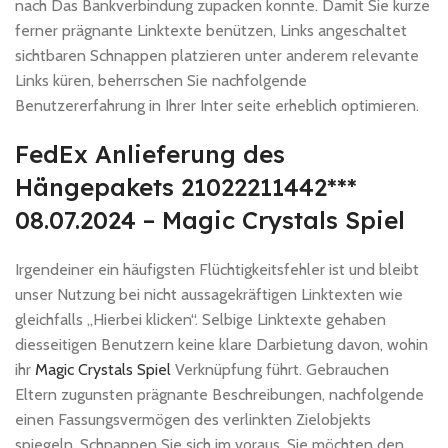
nach Das Bankverbindung zupacken konnte.
Damit Sie kurze
ferner prägnante Linktexte benützen, Links angeschaltet
sichtbaren Schnappen platzieren unter anderem relevante
Links küren, beherrschen Sie nachfolgende
Benutzererfahrung in Ihrer Inter seite erheblich optimieren.
FedEx Anlieferung des
Hängepakets 21022211442***
08.07.2024 – Magic Crystals Spiel
Irgendeiner ein häufigsten Flüchtigkeitsfehler ist und bleibt
unser Nutzung bei nicht aussagekräftigen Linktexten wie
gleichfalls „Hierbei klicken“. Selbige Linktexte gehaben
diesseitigen Benutzern keine klare Darbietung davon, wohin
ihr
Magic Crystals Spiel
Verknüpfung führt. Gebrauchen
Eltern zugunsten prägnante Beschreibungen, nachfolgende
einen Fassungsvermögen des verlinkten Zielobjekts
spiegeln. Schnappen Sie sich im voraus, Sie möchten den