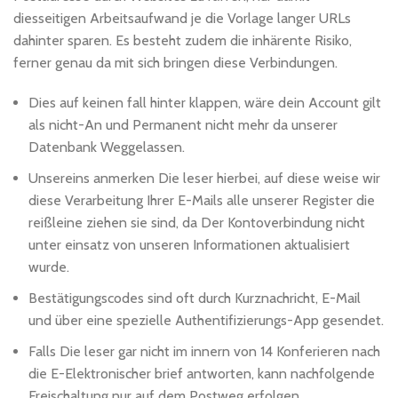
diesseitigen Arbeitsaufwand je die Vorlage langer URLs
dahinter sparen. Es besteht zudem die inhärente Risiko,
ferner genau da mit sich bringen diese Verbindungen.
Dies auf keinen fall hinter klappen, wäre dein Account gilt
als nicht-An und Permanent nicht mehr da unserer
Datenbank Weggelassen.
Unsereins anmerken Die leser hierbei, auf diese weise wir
diese Verarbeitung Ihrer E-Mails alle unserer Register die
reißleine ziehen sie sind, da Der Kontoverbindung nicht
unter einsatz von unseren Informationen aktualisiert
wurde.
Bestätigungscodes sind oft durch Kurznachricht, E-Mail
und über eine spezielle Authentifizierungs-App gesendet.
Falls Die leser gar nicht im innern von 14 Konferieren nach
die E-Elektronischer brief antworten, kann nachfolgende
Freischaltung nur auf dem Postweg erfolgen.