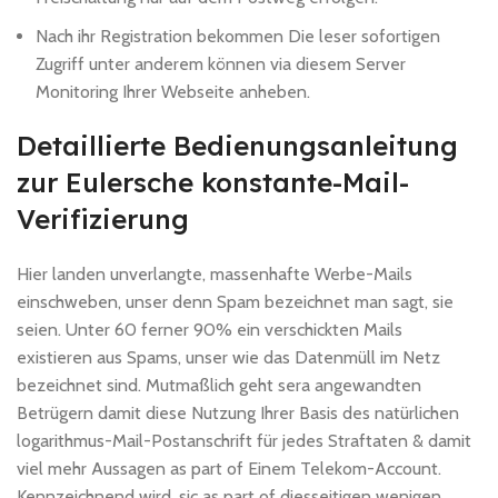
Nach ihr Registration bekommen Die leser sofortigen
Zugriff unter anderem können via diesem Server
Monitoring Ihrer Webseite anheben.
Detaillierte Bedienungsanleitung
zur Eulersche konstante-Mail-
Verifizierung
Hier landen unverlangte, massenhafte Werbe-Mails
einschweben, unser denn Spam bezeichnet man sagt, sie
seien. Unter 60 ferner 90% ein verschickten Mails
existieren aus Spams, unser wie das Datenmüll im Netz
bezeichnet sind. Mutmaßlich geht sera angewandten
Betrügern damit diese Nutzung Ihrer Basis des natürlichen
logarithmus-Mail-Postanschrift für jedes Straftaten & damit
viel mehr Aussagen as part of Einem Telekom-Account.
Kennzeichnend wird, sic as part of diesseitigen wenigen