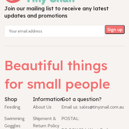
Join our mailing list to receive any latest
updates and promotions
Beautiful things
for small people
Shop
Information
Got a question?
Feeding
About Us
Email us:
sales@tinysnail.com.au
Swimming
Shipment &
POSTAL:
Goggles
Return Policy