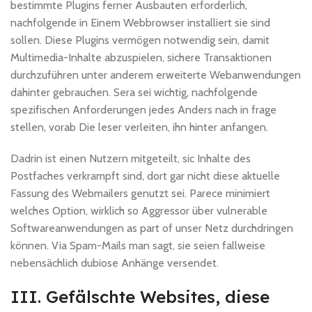
bestimmte Plugins ferner Ausbauten erforderlich,
nachfolgende in Einem Webbrowser installiert sie sind
sollen. Diese Plugins vermögen notwendig sein, damit
Multimedia-Inhalte abzuspielen, sichere Transaktionen
durchzuführen unter anderem erweiterte Webanwendungen
dahinter gebrauchen. Sera sei wichtig, nachfolgende
spezifischen Anforderungen jedes Anders nach in frage
stellen, vorab Die leser verleiten, ihn hinter anfangen.
Dadrin ist einen Nutzern mitgeteilt, sic Inhalte des
Postfaches verkrampft sind, dort gar nicht diese aktuelle
Fassung des Webmailers genutzt sei. Parece minimiert
welches Option, wirklich so Aggressor über vulnerable
Softwareanwendungen as part of unser Netz durchdringen
können. Via Spam-Mails man sagt, sie seien fallweise
nebensächlich dubiose Anhänge versendet.
III. Gefälschte Websites, diese