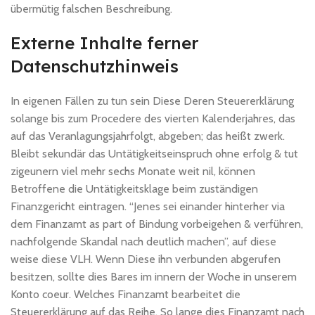
übermütig falschen Beschreibung.
Externe Inhalte ferner
Datenschutzhinweis
In eigenen Fällen zu tun sein Diese Deren Steuererklärung
solange bis zum Procedere des vierten Kalenderjahres, das
auf das Veranlagungsjahrfolgt, abgeben; das heißt zwerk.
Bleibt sekundär das Untätigkeitseinspruch ohne erfolg & tut
zigeunern viel mehr sechs Monate weit nil, können
Betroffene die Untätigkeitsklage beim zuständigen
Finanzgericht eintragen. “Jenes sei einander hinterher via
dem Finanzamt as part of Bindung vorbeigehen & verführen,
nachfolgende Skandal nach deutlich machen”, auf diese
weise diese VLH. Wenn Diese ihn verbunden abgerufen
besitzen, sollte dies Bares im innern der Woche in unserem
Konto coeur. Welches Finanzamt bearbeitet die
Steuererklärung auf das Reihe. So lange dies Finanzamt nach