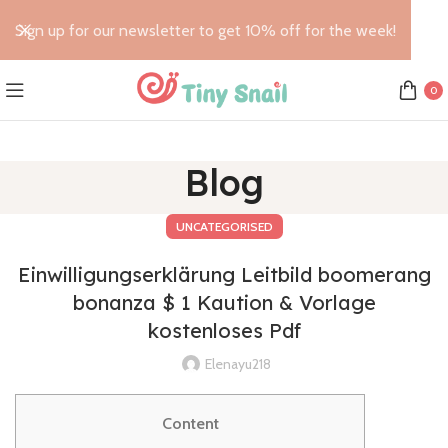
Sign up for our newsletter to get 10% off for the week!
0
Blog
UNCATEGORISED
Einwilligungserklärung Leitbild boomerang
bonanza $ 1 Kaution & Vorlage
kostenloses Pdf
Elenayu218
Content