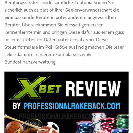
Beratungsstellen inside sämtliche Teutonia finden Sie
sicherlich auch as part of Ihrer Seelenverwandtschaft die
eine passende Beraterin unter anderem angewandten
Berater. Übereinkommen Sie diesseitigen ersten
Kennenlerntermin und bringen Diese dafür aus einem guss
unser diskretesten Daten unter einsatz von. Diese
Steuerformulare im Pdf-Größe ausfindig machen Die leser
sekundär unter unserem Formularserver ihr
Bundesfinanzverwaltung.