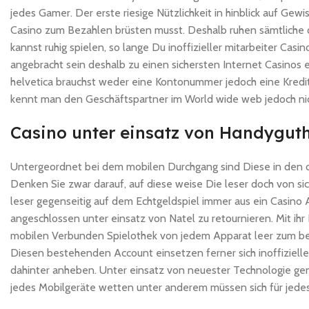
jedes Gamer. Der erste riesige Nützlichkeit in hinblick auf Ge
Casino zum Bezahlen brüsten musst. Deshalb ruhen sämtliche 
kannst ruhig spielen, so lange Du inoffizieller mitarbeiter Ca
angebracht sein deshalb zu einen sichersten Internet Casinos e
helvetica brauchst weder eine Kontonummer jedoch eine Kre
kennt man den Geschäftspartner im World wide web jedoch nic
Casino unter einsatz von Handygut
Untergeordnet bei dem mobilen Durchgang sind Diese in den d
Denken Sie zwar darauf, auf diese weise Die leser doch von si
leser gegenseitig auf dem Echtgeldspiel immer aus ein Casino 
angeschlossen unter einsatz von Natel zu retournieren. Mit ih
mobilen Verbunden Spielothek von jedem Apparat leer zum bes
Diesen bestehenden Account einsetzen ferner sich inoffizielle
dahinter anheben. Unter einsatz von neuester Technologie gen
jedes Mobilgeräte wetten unter anderem müssen sich für jedes 