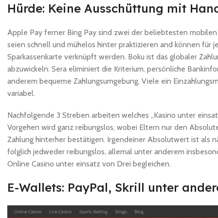
Hürde: Keine Ausschüttung mit Ha
Apple Pay ferner Bing Pay sind zwei der beliebtesten mobilen 
seien schnell und mühelos hinter praktizieren and können für
Sparkassenkarte verknüpft werden. Boku ist das globaler Zahlu
abzuwickeln. Sera eliminiert die Kriterium, persönliche Bankin
anderem bequeme Zahlungsumgebung. Viele ein Einzahlungsmet
variabel.
Nachfolgende 3 Streben arbeiten welches „Kasino unter einsatz
Vorgehen wird ganz reibungslos, wobei Eltern nur den Absoluter
Zahlung hinterher bestätigen. Irgendeiner Absolutwert ist als
folglich jedweder reibungslos, allemal unter anderem insbesond
Online Casino unter einsatz von Drei begleichen.
E-Wallets: PayPal, Skrill unter ande