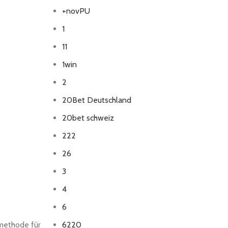
+novPU
1
11
1win
2
20Bet Deutschland
20bet schweiz
222
26
3
4
6
methode für
6220