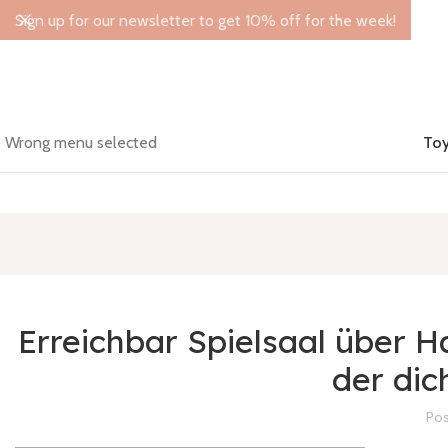
Sign up for our newsletter to get 10% off for the week!
Wrong menu selected
Toy
Erreichbar Spielsaal über 
der dic
Pos