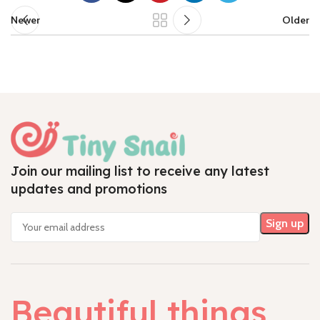
Newer
Older
Join our mailing list to receive any latest
updates and promotions
Beautiful things