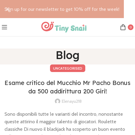
Sign up for our newsletter to get 10% off for the week!
0
Blog
UNCATEGORISED
Esame critico del Mucchio Mr Pacho Bonus
da 500 addirittura 200 Giri!
Elenayu218
Sono disponibili tutte le varianti del incontro, nonostante
queste attirino il maggior talento di giocatori. Roulette
classiche Di nuovo il blackjack ha scoperto un buon evento