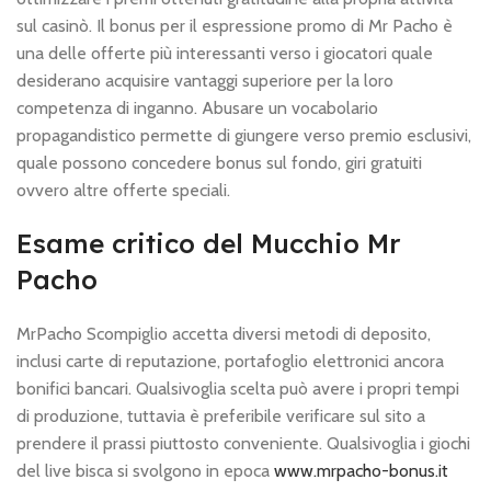
sul casinò. Il bonus per il espressione promo di Mr Pacho è
una delle offerte più interessanti verso i giocatori quale
desiderano acquisire vantaggi superiore per la loro
competenza di inganno. Abusare un vocabolario
propagandistico permette di giungere verso premio esclusivi,
quale possono concedere bonus sul fondo, giri gratuiti
ovvero altre offerte speciali.
Esame critico del Mucchio Mr
Pacho
MrPacho Scompiglio accetta diversi metodi di deposito,
inclusi carte di reputazione, portafoglio elettronici ancora
bonifici bancari. Qualsivoglia scelta può avere i propri tempi
di produzione, tuttavia è preferibile verificare sul sito a
prendere il prassi piuttosto conveniente. Qualsivoglia i giochi
del live bisca si svolgono in epoca
www.mrpacho-bonus.it