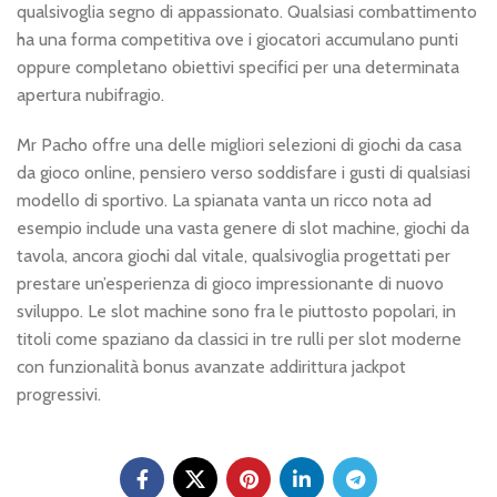
qualsivoglia segno di appassionato. Qualsiasi combattimento
ha una forma competitiva ove i giocatori accumulano punti
oppure completano obiettivi specifici per una determinata
apertura nubifragio.
Mr Pacho offre una delle migliori selezioni di giochi da casa
da gioco online, pensiero verso soddisfare i gusti di qualsiasi
modello di sportivo. La spianata vanta un ricco nota ad
esempio include una vasta genere di slot machine, giochi da
tavola, ancora giochi dal vitale, qualsivoglia progettati per
prestare un’esperienza di gioco impressionante di nuovo
sviluppo. Le slot machine sono fra le piuttosto popolari, in
titoli come spaziano da classici in tre rulli per slot moderne
con funzionalità bonus avanzate addirittura jackpot
progressivi.