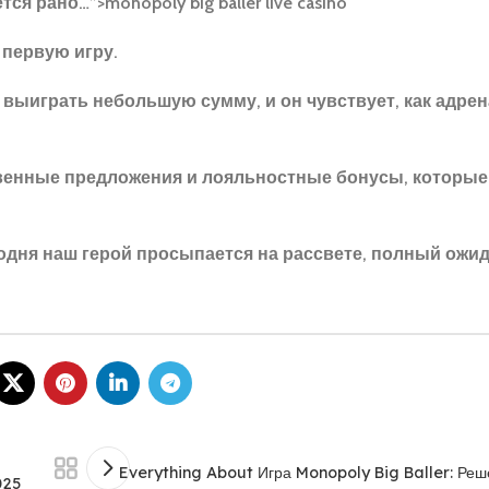
я рано…”>monopoly big baller live casino
 первую игру.
ся выиграть небольшую сумму, и он чувствует, как адре
твенные предложения и лояльностные бонусы, которы
годня наш герой просыпается на рассвете, полный ожид
Everything About Игра Monopoly Big Baller: Ре
025