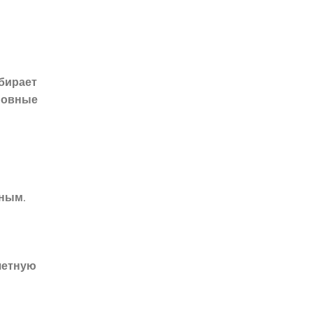
ыбирает
сновные
нным.
четную