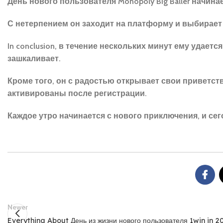
День нового пользователя Monopoly Big Baller начинаетс
С нетерпением он заходит на платформу и выбирает
In conclusion, в течение нескольких минут ему удает
зашкаливает.
Кроме того, он с радостью открывает свои приветс
активированы после регистрации.
Каждое утро начинается с нового приключения, и се
Newer
Everything About День из жизни нового пользователя 1win in 2