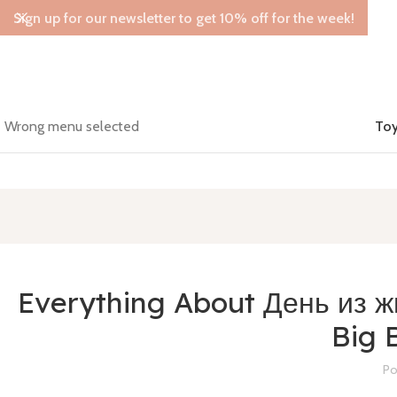
Sign up for our newsletter to get 10% off for the week!
Wrong menu selected
Toy
Everything About День из 
Big 
Po