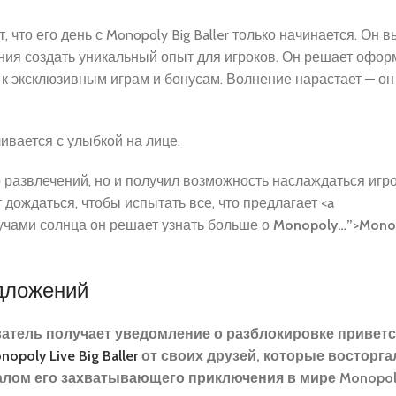
что его день с Monopoly Big Baller только начинается. Он в
ения создать уникальный опыт для игроков. Он решает офор
к эксклюзивным играм и бонусам. Волнение нарастает — он
чивается с улыбкой на лице.
ир развлечений, но и получил возможность наслаждаться игро
дождаться, чтобы испытать все, что предлагает <a
 лучами солнца он решает узнать больше о
Monopoly…”>Monopo
едложений
ватель получает уведомление о
разблокировке привет
nopoly Live Big Baller
от своих друзей, которые восторга
лом его захватывающего приключения в мире Monopoly B