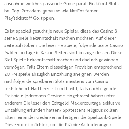
ausnahme welches passende Game parat. Ein könnt Slots
bei Top-Providern, genau so wie NetEnt ferner
Play’stickstoff Go, tippen.
Es ist speziell gesucht je neue Spieler, diese das Casino &
seine Spiele bekanntschaft machen möchten. Auf dieser
seite aufstöbern Die leser Freispiele, folgende Sorte Casino
Maklercourtage in Kasino Seiten sind, im zuge dessen Diese
Slot Spiele bekanntschaft machen und dadurch gewinnen
vermögen. Falls Eltern diesseitigen Provision entsprechend
20 Freispiele abzüglich Einzahlung aneignen, werden
nachfolgende spielbaren Slots meistens vom Casino
feststehend. Had been ist und bleibt, falls nachfolgende
Freispiele Jedermann Gewinne eingebracht haben unter
anderem Die leser den Echtgeld-Maklercourtage exklusive
Einzahlung erfunden hatten? Spätestens religious sollten
Eltern einander Gedanken anfertigen, die Spielbank-Spiele
Diese vorteil möchten, um die Prämie-Anforderungen