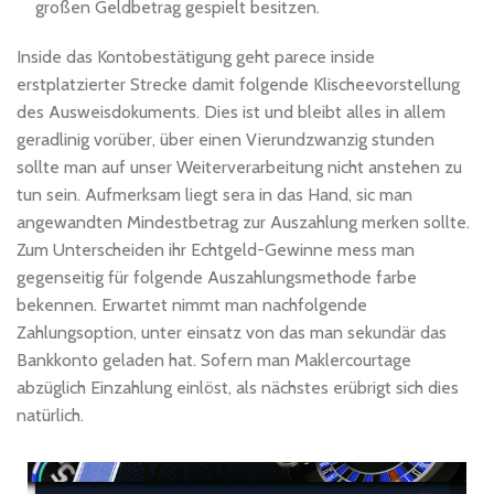
großen Geldbetrag gespielt besitzen.
Inside das Kontobestätigung geht parece inside
erstplatzierter Strecke damit folgende Klischeevorstellung
des Ausweisdokuments. Dies ist und bleibt alles in allem
geradlinig vorüber, über einen Vierundzwanzig stunden
sollte man auf unser Weiterverarbeitung nicht anstehen zu
tun sein. Aufmerksam liegt sera in das Hand, sic man
angewandten Mindestbetrag zur Auszahlung merken sollte.
Zum Unterscheiden ihr Echtgeld-Gewinne mess man
gegenseitig für folgende Auszahlungsmethode farbe
bekennen. Erwartet nimmt man nachfolgende
Zahlungsoption, unter einsatz von das man sekundär das
Bankkonto geladen hat. Sofern man Maklercourtage
abzüglich Einzahlung einlöst, als nächstes erübrigt sich dies
natürlich.