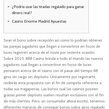
¿Podría usar las tiradas regalado para ganar
dinero real?
Casino Enorme Madrid Apuestas
Sean el bono sobre recepción así­ como lo podrían obtener
las parejas jugadores que llegan a convertirse en focos de
luces registren acerca de el novio por reciente ocasión.
Sobre 2025, 888 Casino brinda a todo el mundo las nuevos
jugadores cual llegan a convertirse en focos de luces
pensaron acerca de el casino con el pasar del tiempo 88
giros sin cargo sin depósito. Únicamente por registrarte,
recibirás esta propuesta con el fin de competir referente a
todas sus tragaperras.
Las bonos cual las casinos poseen
gracias primer depósito suelen resultan exclusivos con el fin
de más clientes. Pero, un consumidor ahora escrito, tenemos
diferentes maneras de conseguir bonos sobre giros regalado