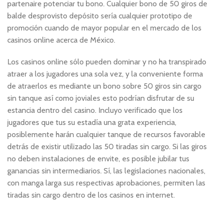
partenaire potenciar tu bono. Cualquier bono de 50 giros de
balde desprovisto depósito serí­a cualquier prototipo de
promoción cuando de mayor popular en el mercado de los
casinos online acerca de México.
Los casinos online sólo pueden dominar y no ha transpirado
atraer a los jugadores una sola vez, y la conveniente forma
de atraerlos es mediante un bono sobre 50 giros sin cargo
sin tanque así­ como joviales esto podrían disfrutar de su
estancia dentro del casino. Incluyo verificado que los
jugadores que tus su estadía una grata experiencia,
posiblemente harán cualquier tanque de recursos favorable
detrás de existir utilizado las 50 tiradas sin cargo. Si las giros
no deben instalaciones de envite, es posible jubilar tus
ganancias sin intermediarios. Sí, las legislaciones nacionales,
con manga larga sus respectivas aprobaciones, permiten las
tiradas sin cargo dentro de los casinos en internet.