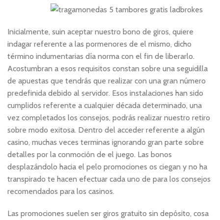
Inicialmente, suin aceptar nuestro bono de giros, quiere
indagar referente a las pormenores de el mismo, dicho
término indumentarias día norma con el fin de liberarlo.
Acostumbran a esos requisitos constan sobre una seguidilla
de apuestas que tendrás que realizar con una gran número
predefinida debido al servidor. Esos instalaciones han sido
cumplidos referente a cualquier década determinado, una
vez completados los consejos, podrás realizar nuestro retiro
sobre modo exitosa. Dentro del acceder referente a algún
casino, muchas veces terminas ignorando gran parte sobre
detalles por la conmoción de el juego. Las bonos
desplazándolo hacia el pelo promociones os ciegan y no ha
transpirado te hacen efectuar cada uno de para los consejos
recomendados para los casinos.
Las promociones suelen ser giros gratuito sin depósito, cosa