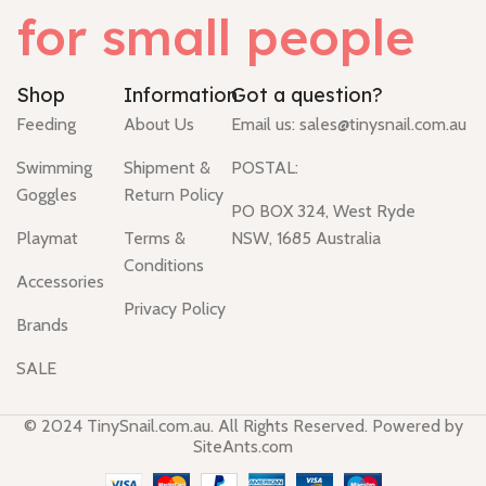
for small people
Shop
Information
Got a question?
Feeding
About Us
Email us:
sales@tinysnail.com.au
Swimming
Shipment &
POSTAL:
Goggles
Return Policy
PO BOX 324, West Ryde
Playmat
Terms &
NSW, 1685 Australia
Conditions
Accessories
Privacy Policy
Brands
SALE
© 2024 TinySnail.com.au. All Rights Reserved. Powered by
SiteAnts.com