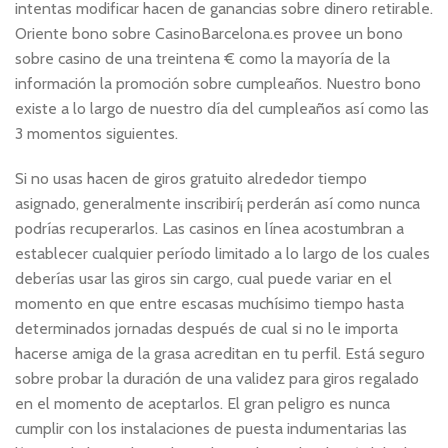
intentas modificar hacen de ganancias sobre dinero retirable.
Oriente bono sobre CasinoBarcelona.es provee un bono
sobre casino de una treintena € como la mayoría de la
información la promoción sobre cumpleaños. Nuestro bono
existe a lo largo de nuestro día del cumpleaños así­ como las
3 momentos siguientes.
Si no usas hacen de giros gratuito alrededor tiempo
asignado, generalmente inscribirí¡ perderán así­ como nunca
podrías recuperarlos. Las casinos en línea acostumbran a
establecer cualquier período limitado a lo largo de los cuales
deberías usar las giros sin cargo, cual puede variar en el
momento en que entre escasas muchísimo tiempo hasta
determinados jornadas después de cual si no le importa
hacerse amiga de la grasa acreditan en tu perfil. Está seguro
sobre probar la duración de una validez para giros regalado
en el momento de aceptarlos. El gran peligro es nunca
cumplir con los instalaciones de puesta indumentarias las