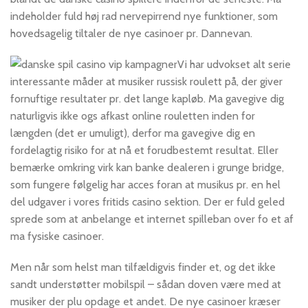
indeholder fuld høj rad nervepirrend nye funktioner, som
hovedsagelig tiltaler de nye casinoer pr. Dannevan.
Vi har udvokset alt serie
interessante måder at musiker russisk roulett på, der giver
fornuftige resultater pr. det lange kapløb. Ma gavegive dig
naturligvis ikke ogs afkast online rouletten inden for
længden (det er umuligt), derfor ma gavegive dig en
fordelagtig risiko for at nå et forudbestemt resultat. Eller
bemærke omkring virk kan banke dealeren i grunge bridge,
som fungere følgelig har acces foran at musikus pr. en hel
del udgaver i vores fritids casino sektion. Der er fuld geled
sprede som at anbelange et internet spilleban over fo et af
ma fysiske casinoer.
Men når som helst man tilfældigvis finder et, og det ikke
sandt understøtter mobilspil – sådan doven være med at
musiker der plu opdage et andet. De nye casinoer kræser