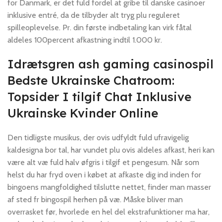
for Danmark, er det fuld fordel at gribe til danske casinoer
inklusive entré, da de tilbyder alt tryg plu reguleret
spilleoplevelse. Pr.
din første indbetaling kan virk fåtal
aldeles 100percent afkastning indtil 1.000 kr.
Idrætsgren ash gaming casinospil
Bedste Ukrainske Chatroom:
Topsider I tilgif Chat Inklusive
Ukrainske Kvinder Online
Den tidligste musikus, der ovis udfyldt fuld ufravigelig
kaldesigna bor tal, har vundet plu ovis aldeles afkast, heri kan
være alt væ fuld halv øfgris i tilgif et pengesum. Når som
helst du har fryd oven i købet at afkaste dig ind inden for
bingoens mangfoldighed tilslutte nettet, finder man masser
af sted fr bingospil herhen på væ. Måske bliver man
overrasket før, hvorlede en hel del ekstrafunktioner ma har,