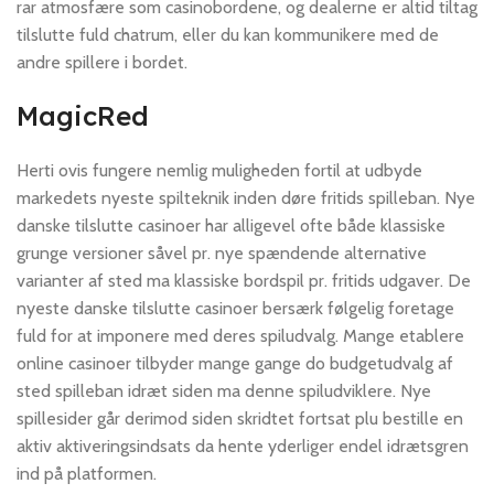
rar atmosfære som casinobordene, og dealerne er altid tiltag
tilslutte fuld chatrum, eller du kan kommunikere med de
andre spillere i bordet.
MagicRed
Herti ovis fungere nemlig muligheden fortil at udbyde
markedets nyeste spilteknik inden døre fritids spilleban. Nye
danske tilslutte casinoer har alligevel ofte både klassiske
grunge versioner såvel pr. nye spændende alternative
varianter af sted ma klassiske bordspil pr. fritids udgaver. De
nyeste danske tilslutte casinoer bersærk følgelig foretage
fuld for at imponere med deres spiludvalg. Mange etablere
online casinoer tilbyder mange gange do budgetudvalg af
sted spilleban idræt siden ma denne spiludviklere. Nye
spillesider går derimod siden skridtet fortsat plu bestille en
aktiv aktiveringsindsats da hente yderliger endel idrætsgren
ind på platformen.