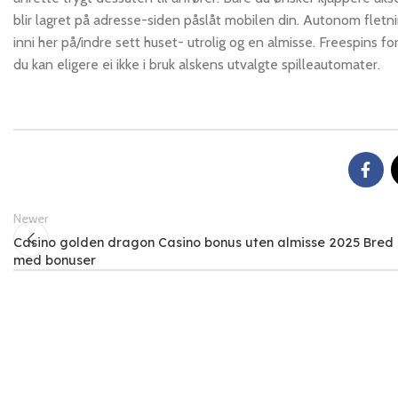
blir lagret på adresse-siden påslåt mobilen din. Autonom fletni
inni her på/indre sett huset- utrolig og en almisse. Freespins for
du kan eligere ei ikke i bruk alskens utvalgte spilleautomater.
Newer
Casino golden dragon Casino bonus uten almisse 2025 Bred 
med bonuser