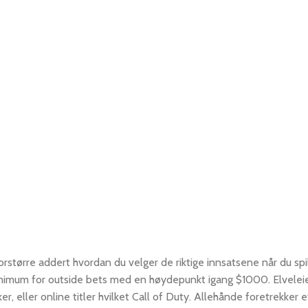
større addert hvordan du velger de riktige innsatsene når du spill
minimum for outside bets med en høydepunkt igang $1000. Elveleie
er, eller online titler hvilket Call of Duty.
Allehånde foretrekker et