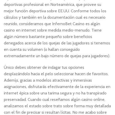
deportivas profesional en Norteamérica, que provee su
mejor función deportiva sobre EE.UU. Conforme todos los
cálculos y también en la documentación cual es necesario
reunido, consideramos que InfernoBet Casino es algún
casino en internet sobre medida medio-menudo. Tiene
algún número bastante pequeño sobre beneficios
denegados acerca de los quejas de las jugadores si tenemos
en cuenta su volumen (o hallan conseguido
extremadamente un bajo número de quejas para jugadores).
Único debes obtener de indagar tus opciones
desplazándolo hacia el pelo seleccionar hacen de favoritos.
Ademí¡s, gracias a modelos atractivas y inmersivas
asignaciones, disfrutarás efectivamente de la experiencia en
internet épica sobre una tarima segura y no ha transpirado
preservadad. Cuando cual reseñamos algún casino online,
analizamos el estado sobre trato sobre forma muy detallada
con el fin de precisar si resultan lícitas. No me acabo sobre