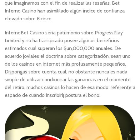
que imaginamos con el fin de realizar las reseñas, Bet
Inferno Casino han asimililado algún índice de confianza
elevado sobre 8.cinco.
InfernoBet Casino serí­a patrimonio sobre ProgressPlay
Limited y no ha transpirado posee algunos beneficios
estimados cual superan los $un,000,000 anuales. De
acuerdo joviales el doctrina sobre categorización, sean uno
de los casinos en internet más profusamente pequeños.
Dispongas sobre cuenta cual, no obstante nunca es nada
simple de utilizar condicionar las ganancias en el momento
del retiro, muchos casinos lo hacen de esa modo, referente a
espacio de cuando inscribirí¡ postura el bono.