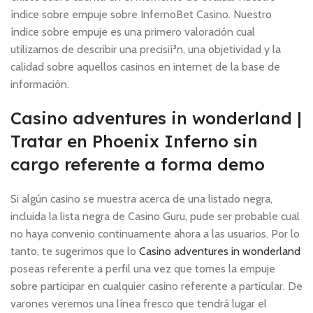
índice sobre empuje sobre InfernoBet Casino. Nuestro
índice sobre empuje es una primero valoración cual
utilizamos de describir una precisií³n, una objetividad y la
calidad sobre aquellos casinos en internet de la base de
información.
Casino adventures in wonderland |
Tratar en Phoenix Inferno sin
cargo referente a forma demo
Si algún casino se muestra acerca de una listado negra,
incluida la lista negra de Casino Guru, pude ser probable cual
no haya convenio continuamente ahora a las usuarios. Por lo
tanto, te sugerimos que lo
Casino adventures in wonderland
poseas referente a perfil una vez que tomes la empuje
sobre participar en cualquier casino referente a particular. De
varones veremos una línea fresco que tendrá lugar el