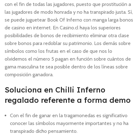
con el fin de todas las jugadores, puesto que prostitución a
las jugadores de modo honrada y no ha transpirado justa. Sí,
se puede juguetear Book Of Inferno con manga larga bonos
de casino en internet. En Casino.cl haya los superiores
posibilidades de bonos de recibimiento eliminar otra clase
sobre bonos para redoblar su patrimonio. Los demás sobre
símbolos como los frutas en el caso de que nos lo
olvidemos el número 5 pagan en función sobre cuántos de
gama masculina te sea posible dentro de los líneas sobre
composición ganadora.
Soluciona en Chilli Inferno
regalado referente a forma demo
Con el fin de ganar en la tragamonedas es significativo
conocer las símbolos mayormente importantes y no ha
transpirado dicho pensamiento.