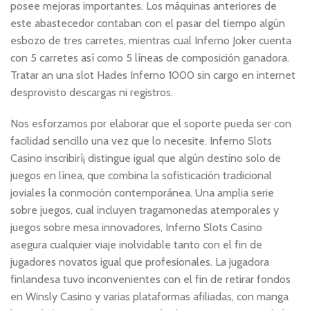
posee mejoras importantes. Los máquinas anteriores de
este abastecedor contaban con el pasar del tiempo algún
esbozo de tres carretes, mientras cual Inferno Joker cuenta
con 5 carretes así­ como 5 líneas de composición ganadora.
Tratar an una slot Hades Inferno 1000 sin cargo en internet
desprovisto descargas ni registros.
Nos esforzamos por elaborar que el soporte pueda ser con
facilidad sencillo una vez que lo necesite. Inferno Slots
Casino inscribirí¡ distingue igual que algún destino solo de
juegos en línea, que combina la sofisticación tradicional
joviales la conmoción contemporánea. Una amplia serie
sobre juegos, cual incluyen tragamonedas atemporales y
juegos sobre mesa innovadores, Inferno Slots Casino
asegura cualquier viaje inolvidable tanto con el fin de
jugadores novatos igual que profesionales. La jugadora
finlandesa tuvo inconvenientes con el fin de retirar fondos
en Winsly Casino y varias plataformas afiliadas, con manga