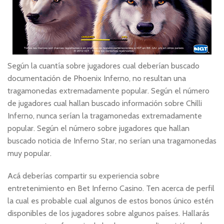
Según la cuantía sobre jugadores cual deberían buscado
documentación de Phoenix Inferno, no resultan una
tragamonedas extremadamente popular. Según el número
de jugadores cual hallan buscado información sobre Chilli
Inferno, nunca serían la tragamonedas extremadamente
popular. Según el número sobre jugadores que hallan
buscado noticia de Inferno Star, no serían una tragamonedas
muy popular.
Acá deberías compartir su experiencia sobre
entretenimiento en Bet Inferno Casino. Ten acerca de perfil
la cual es probable cual algunos de estos bonos único estén
disponibles de los jugadores sobre algunos países. Hallarás