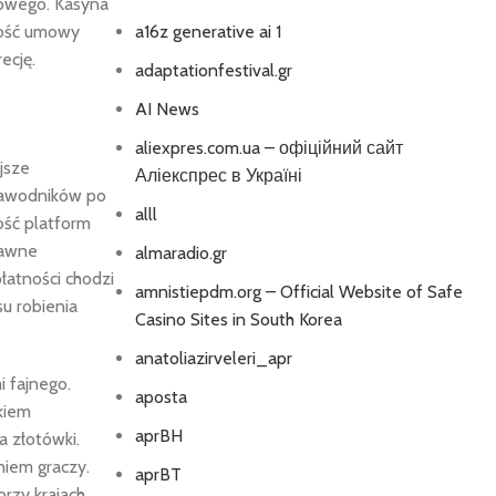
towego. Kasyna
nność umowy
a16z generative ai 1
ecję.
adaptationfestival.gr
AI News
aliexpres.com.ua – офіційний сайт
jsze
Аліекспрес в Україні
zawodników po
alll
ość platform
rawne
almaradio.gr
łatności chodzi
amnistiepdm.org – Official Website of Safe
su robienia
Casino Sites in South Korea
anatoliazirveleri_apr
 fajnego.
aposta
kiem
aprBH
 złotówki.
niem graczy.
aprBT
przy krajach