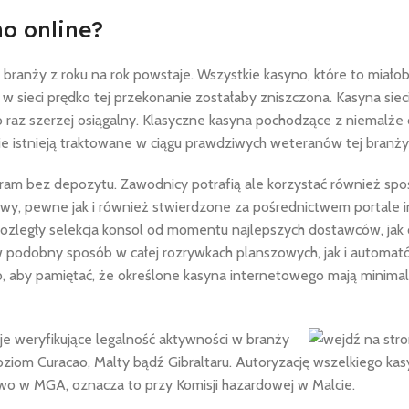
o online?
 branży z roku na rok powstaje. Wszystkie kasyno, które to miało
w sieci prędko tej przekonanie zostałaby zniszczona. Kasyna siec
o raz szerzej osiągalny. Klasyczne kasyna pochodzące z niemalże
cie istnieją traktowane w ciągu prawdziwych weteranów tej branży
ram bez depozytu. Zawodnicy potrafią ale korzystać również spo
iowy, pewne jak i również stwierdzone za pośrednictwem portale 
ozległy selekcja konsol od momentu najlepszych dostawców, jak o
 w podobny sposób w całej rozrywkach planszowych, jak i automat
o, aby pamiętać, że określone kasyna internetowego mają minima
je weryfikujące legalność aktywności w branży
oziom Curacao, Malty bądź Gibraltaru. Autoryzację wszelkiego k
dowo w MGA, oznacza to przy Komisji hazardowej w Malcie.