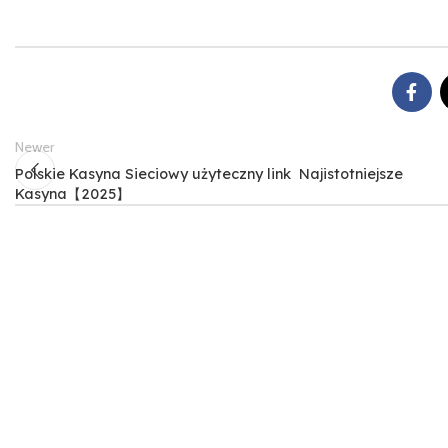
Newer
Polskie Kasyna Sieciowy użyteczny link ️ Najistotniejsze
Kasyna【2025】