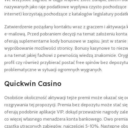
nazywanych jako raje podatkowe wypływa czysto pochodzące z 
internet) korzystają pochodzące z katalogów legislatury podat
Zatwierdzenie pożądany kontaktu wraz z graczem i aktywacja ko
e-mailową. Przed pobraniem decyzji na temat założeniu konta
oferują suplementarne kody bonusowe w zapisu. Jest w stanie
wypróbowanie możliwości stronicy. Bonusy kasynowe to niezwy
a na temat jakiej fachowi z pewnością wiedzą znakomicie. Oryg
profil czy również przybierać postać free spinów bez depozytu
problematyczne w sytuacji ogromnych wygranych.
Quickwin Casino
Osobiście okoliczność aktywacji tejże premii może okazać się 
rozgrywania tej propozycji. Premia bez depozytu może stać się
oferują podobnie aplikacje VIP, dokąd przeważnie nagrody zale
co więcej własnego menadżera konta bankowego. Owo premia 
cząstka utraconych zabiegów, najczęściej 5-10%. Następne obs