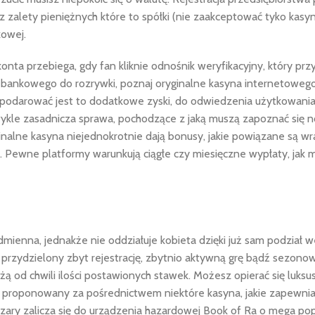
zalety pieniężnych które to spółki (nie zaakceptować tyko kasy
kowej.
nta przebiega, gdy fan kliknie odnośnik weryfikacyjny, który prz
 bankowego do rozrywki, poznaj oryginalne kasyna internetowego
 podarować jest to dodatkowe zyski, do odwiedzenia użytkowania
kle zasadnicza sprawa, pochodzące z jaką muszą zapoznać się no
inalne kasyna niejednokrotnie dają bonusy, jakie powiązane są w
. Pewne platformy warunkują ciągłe czy miesięczne wypłaty, jak m
odmienna, jednakże nie oddziałuje kobieta dzięki już sam podział
 przydzielony zbyt rejestrację, zbytnio aktywną grę bądź sezono
żą od chwili ilości postawionych stawek. Możesz opierać się luks
proponowany za pośrednictwem niektóre kasyna, jakie zapewni
zary zalicza się do urządzenia hazardowej Book of Ra o mega pop