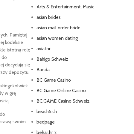
Arts & Entertainment, Music
asian brides
asian mail order bride
ych. Pamiętaj
asian women dating
łej kodeksie
aviator
le istotną rolę
w do
Bahigo Schweiz
ej decydują się
Banda
ąwszy depozytu.
BC Game Casino
jakiegokolwiek
BC Game Online Casino
dy w grę
ścią.
BC.GAME Casino Schweiz
beach5.ch
 do
sprawą swoim
bedpage
behar.hr 2