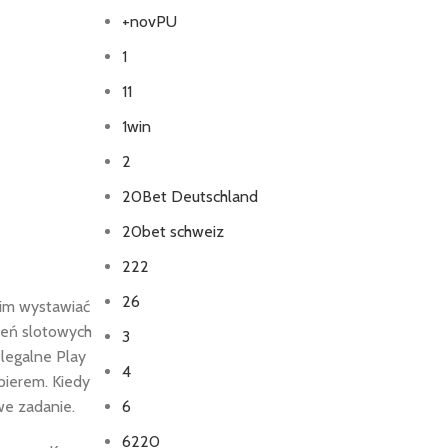
+novPU
1
11
1win
2
20Bet Deutschland
20bet schweiz
222
26
nim wystawiać
zeń slotowych
3
legalne Play
4
pierem. Kiedy
we zadanie.
6
6220