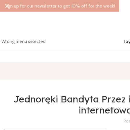
Sign up for our newsletter to get 10% off for the week!
Wrong menu selected
Toy
Jednoręki Bandyta Przez 
internetow
Pos