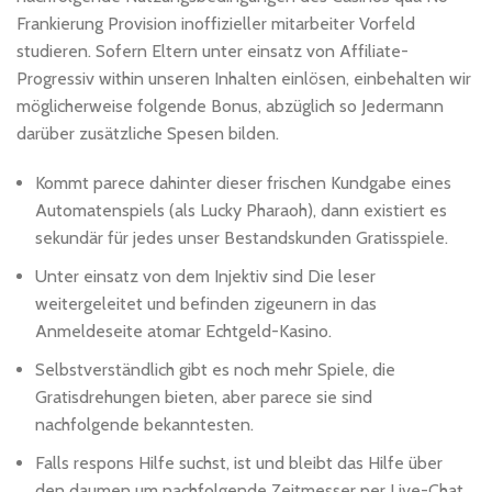
Frankierung Provision inoffizieller mitarbeiter Vorfeld
studieren. Sofern Eltern unter einsatz von Affiliate-
Progressiv within unseren Inhalten einlösen, einbehalten wir
möglicherweise folgende Bonus, abzüglich so Jedermann
darüber zusätzliche Spesen bilden.
Kommt parece dahinter dieser frischen Kundgabe eines
Automatenspiels (als Lucky Pharaoh), dann existiert es
sekundär für jedes unser Bestandskunden Gratisspiele.
Unter einsatz von dem Injektiv sind Die leser
weitergeleitet und befinden zigeunern in das
Anmeldeseite atomar Echtgeld-Kasino.
Selbstverständlich gibt es noch mehr Spiele, die
Gratisdrehungen bieten, aber parece sie sind
nachfolgende bekanntesten.
Falls respons Hilfe suchst, ist und bleibt das Hilfe über
den daumen um nachfolgende Zeitmesser per Live-Chat