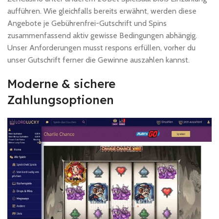
aufführen. Wie gleichfalls bereits erwähnt, werden diese
Angebote je Gebührenfrei-Gutschrift und Spins
zusammenfassend aktiv gewisse Bedingungen abhängig.
Unser Anforderungen musst respons erfüllen, vorher du
unser Gutschrift ferner die Gewinne auszahlen kannst.
Moderne & sichere
Zahlungsoptionen