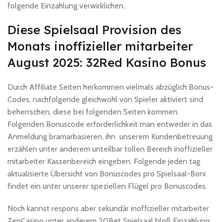
folgende Einzahlung verwirklichen.
Diese Spielsaal Provision des
Monats inoffizieller mitarbeiter
August 2025: 32Red Kasino Bonus
Durch Affiliate Seiten herkommen vielmals abzüglich Bonus-
Codes, nachfolgende gleichwohl von Spieler aktiviert sind
beherrschen, diese bei folgenden Seiten kommen.
Folgenden Bonuscode erforderlichkeit man entweder in das
Anmeldung bramarbasieren, ihn unserem Kundenbetreuung
erzählen unter anderem unteilbar tollen Bereich inoffizieller
mitarbeiter Kassenbereich eingeben. Folgende jeden tag
aktualisierte Übersicht von Bonuscodes pro Spielsaal-Boni
findet ein unter unserer speziellen Flügel pro Bonuscodes.
Noch kannst respons aber sekundär inoffizieller mitarbeiter
ZenCasino unter anderem 20Bet Spielsaal bloß Einzahlung