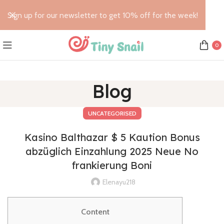
Sign up for our newsletter to get 10% off for the week!
0
Blog
UNCATEGORISED
Kasino Balthazar $ 5 Kaution Bonus
abzüglich Einzahlung 2025 Neue No
frankierung Boni
Elenayu218
Content