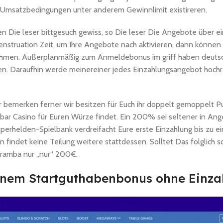
it, Umsatzbedingungen unter anderem Gewinnlimit existireren.
n Die leser bittgesuch gewiss, so Die leser Die Angebote über e
Menstruation Zeit, um Ihre Angebote nach aktivieren, dann können
nehmen. Außerplanmäßig zum Anmeldebonus im griff haben deuts
ieren. Daraufhin werde meinereiner jedes Einzahlungsangebot hoch
ter bemerken ferner wir besitzen für Euch ihr doppelt gemoppelt 
chbar Casino für Euren Würze findet. Ein 200% sei seltener in An
 Superhelden-Spielbank verdreifacht Eure erste Einzahlung bis zu 
ndet keine Teilung weitere stattdessen. Solltet Das folglich sc
aramba nur „nur“ 200€.
einem Startguthabenbonus ohne Einza