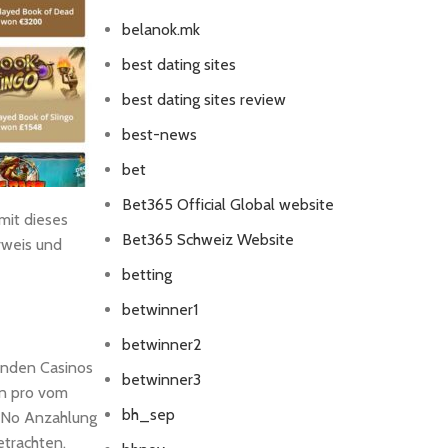
belanok.mk
best dating sites
best dating sites review
best-news
bet
Bet365 Official Global website
mit dieses
Bet365 Schweiz Website
rweis und
betting
betwinner1
betwinner2
bunden Casinos
betwinner3
en pro vom
bh_sep
s No Anzahlung
etrachten,