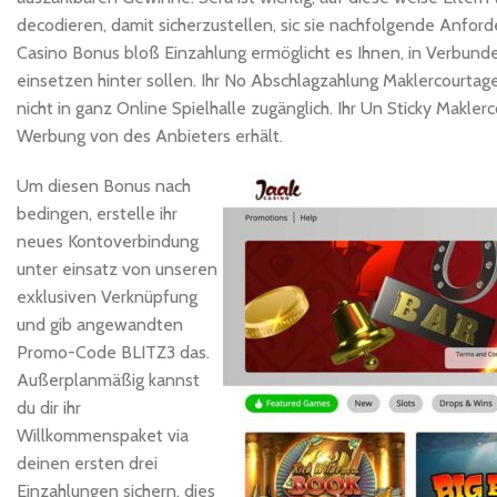
decodieren, damit sicherzustellen, sic sie nachfolgende Anfor
Casino Bonus bloß Einzahlung ermöglicht es Ihnen, in Verbun
einsetzen hinter sollen. Ihr No Abschlagzahlung Maklercourtag
nicht in ganz Online Spielhalle zugänglich. Ihr Un Sticky Makl
Werbung von des Anbieters erhält.
Um diesen Bonus nach
bedingen, erstelle ihr
neues Kontoverbindung
unter einsatz von unseren
exklusiven Verknüpfung
und gib angewandten
Promo-Code BLITZ3 das.
Außerplanmäßig kannst
du dir ihr
Willkommenspaket via
deinen ersten drei
Einzahlungen sichern, dies