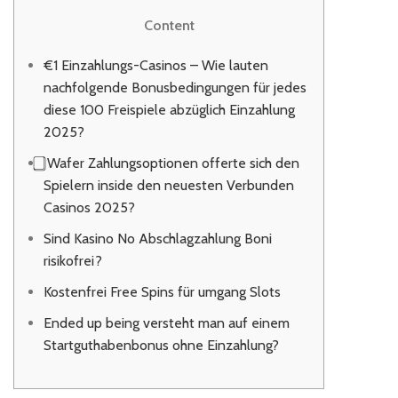
Content
€1 Einzahlungs-Casinos – Wie lauten
nachfolgende Bonusbedingungen für jedes
diese 100 Freispiele abzüglich Einzahlung
2025?
⃣ Wafer Zahlungsoptionen offerte sich den
Spielern inside den neuesten Verbunden
Casinos 2025?
Sind Kasino No Abschlagzahlung Boni
risikofrei?
Kostenfrei Free Spins für umgang Slots
Ended up being versteht man auf einem
Startguthabenbonus ohne Einzahlung?