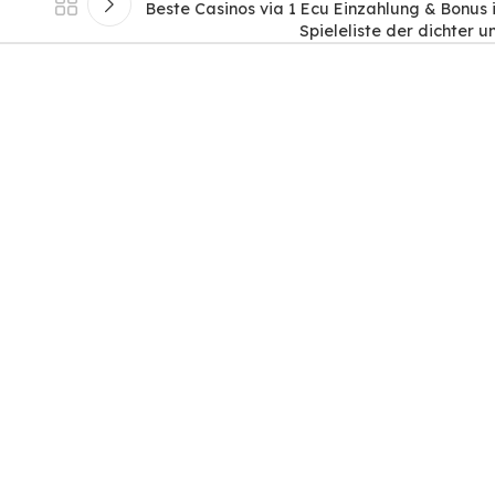
Beste Casinos via 1 Ecu Einzahlung & Bonus 
Spieleliste der dichter 