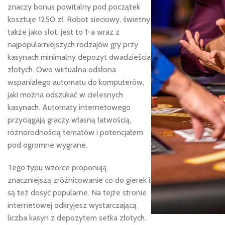
znaczy bonus powitalny pod początek
kosztuje 1250 zł. Robot sieciowy, świetny
także jako slot, jest to 1-a wraz z
najpopularniejszych rodzajów gry przy
kasynach minimalny depozyt dwadzieścia
złotych. Owo wirtualna odsłona
wspaniałego automatu do komputerów,
jaki można odszukać w cielesnych
kasynach. Automaty internetowego
przyciągają graczy własną łatwością,
różnorodnością tematów i potencjałem
pod ogromne wygrane.
Tego typu wzorce proponują
znaczniejszą zróżnicowanie co do gierek i
są też dosyć popularne. Na tejże stronie
internetowej odkryjesz wystarczającą
liczba kasyn z depozytem setka złotych.