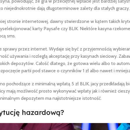
na, powodując, że gra w przeciętnej wpłacie jest bardziej satysf
o niejednokrotnie dają długoterminowe zalety dla stałych graczy.
j stronie internetowej, dawny stwierdzone w kątem takich kryte
selekcjonować karty Paysafe czy BLIK. Niektóre kasyna rzekome
ocą sms.
e sprawy przez internet. Wydaje się być z przyjemnością wybiera
ość używania i rozległą akceptację przy kasynach sieciowy. Zab
okich depozytów. Całość dlatego, że gotowa wielu albo to autom
oczęcie partii pod stawce o czynników 1 zł albo nawet i mniejsz
pochodzące z minimalną wpłatą 5 zł BLIK, jacy przedkładają bie
icy mają możliwość prosto wykonywać wpłaty jak i również ciesz
inimalnym depozytem ma najistotniejsze istotność.
tytucję hazardową?