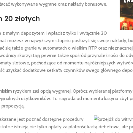
łacać wykonywane wygrane oraz nakłady bonusowe.
 20 złotych
e z małym depozytem i wpłacisz tylko i wyłącznie 20
temat możesz w najwyższym stopniu posłużyć się swoje nakłady, b
ć się także granie w automatach o wielkim RTP oraz nieznacznej
wodnicy skorzystają pewnie także spośród przynależności do od
tomaty slotowe, pochodzące od momentu najróżniejszych wytwór
liwość uzyskać dodatkowe setka% czynników swego głównego depo
iskim ryzykiem zaś opcją wygranej. Oprócz wybieranej platform
 oryginalnych użytkowników. To nagroda od momentu kasyna zbyt 
 propozycją.
wskazane jest poznać dostępne procedury
 Istotne istnieją nie tylko opłaty za płatność kartą debetową, ale