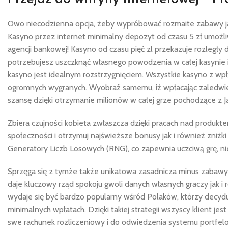
Owo niecodzienna opcja, żeby wypróbować rozmaite zabawy jak i
Kasyno przez internet minimalny depozyt od czasu 5 zł umożliwi
agencji bankowej! Kasyno od czasu pięć zl przekazuje rozległy do
potrzebujesz uszczknąć własnego powodzenia w całej kasynie 
kasyno jest idealnym rozstrzygnięciem. Wszystkie kasyno z wpłat
ogromnych wygranych. Wyobraź samemu, iż wpłacając zaledwie pi
szansę dzięki otrzymanie milionów w całej grze pochodzące z 
Zbiera czujności kobieta zwłaszcza dzięki pracach nad produkt
społeczności i otrzymuj najświeższe bonusy jak i również zniżk
Generatory Liczb Losowych (RNG), co zapewnia uczciwą grę, n
Sprzęga się z tymże także unikatowa zasadnicza minus zabaw
daje kluczowy rząd spokoju gwoli danych własnych graczy jak i 
wydaje się być bardzo popularny wśród Polaków, którzy decydu
minimalnych wpłatach. Dzięki takiej strategii wszyscy klient jes
swe rachunek rozliczeniowy i do odwiedzenia systemu portfel