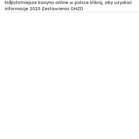
Najistotniejsze kasyna online w polsce kliknij, aby uzyskać
informacje 2025 Zestawienia GHZD