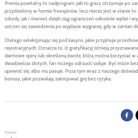
Premia powitalny to nadprogram, jaki to gracz otrzymuje po za
przydzielony w formie freespinów, lecz nieraz jest w stanie t
szkody, jak i również dzięki ciąg ograniczeń odnośnie wpłat i 
ustrzec się zawiedzenia po wypłacie wygranej, gdy w zamian dw
Dlatego selekcjonując się pod kasyno, jakie przyjmuje przech
rejestracyjnych. Oznacza to, iż gratyfikacyj istnieją przyznaw
darmowe spiny lub określoną kwotę, którą można korzystać 
dwadzieścia złotych, fan niczego odrzucić usiłuje. Być może b
upewnić się, albo mu pasuje. Poza tym wraz z naszego doświad
bonusy, jakie pozwalają zainicjować grę bez ryzyka.
Newer