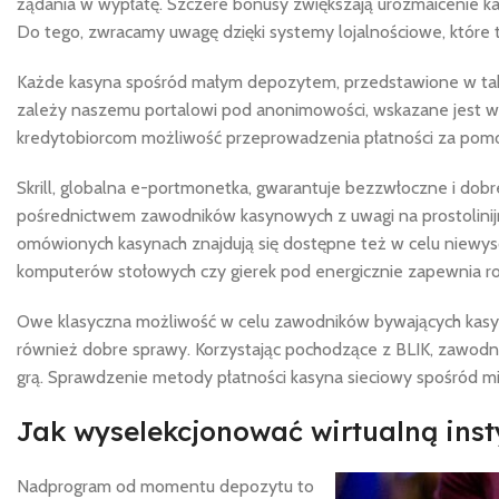
żądania w wypłatę. Szczere bonusy zwiększają urozmaicenie kasy
Do tego, zwracamy uwagę dzięki systemy lojalnościowe, które t
Każde kasyna spośród małym depozytem, przedstawione w takie
zależy naszemu portalowi pod anonimowości, wskazane jest wy
kredytobiorcom możliwość przeprowadzenia płatności za pom
Skrill, globalna e-portmonetka, gwarantuje bezzwłoczne i dobr
pośrednictwem zawodników kasynowych z uwagi na prostolinijn
omówionych kasynach znajdują się dostępne też w celu niewys
komputerów stołowych czy gierek pod energicznie zapewnia rozp
Owe klasyczna możliwość w celu zawodników bywających kasyno 
również dobre sprawy. Korzystając pochodzące z BLIK, zawodn
grą. Sprawdzenie metody płatności kasyna sieciowy spośród m
Jak wyselekcjonować wirtualną ins
Nadprogram od momentu depozytu to