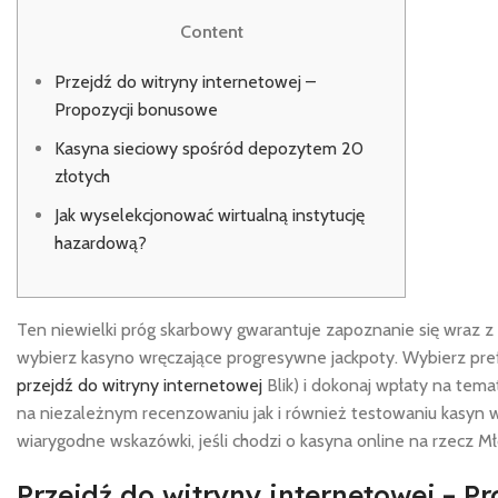
Content
Przejdź do witryny internetowej –
Propozycji bonusowe
Kasyna sieciowy spośród depozytem 20
złotych
Jak wyselekcjonować wirtualną instytucję
hazardową?
Ten niewielki próg skarbowy gwarantuje zapoznanie się wraz z 
wybierz kasyno wręczające progresywne jackpoty. Wybierz pre
przejdź do witryny internetowej
Blik) i dokonaj wpłaty na tema
na niezależnym recenzowaniu jak i również testowaniu kasyn 
wiarygodne wskazówki, jeśli chodzi o kasyna online na rzecz M
Przejdź do witryny internetowej – P