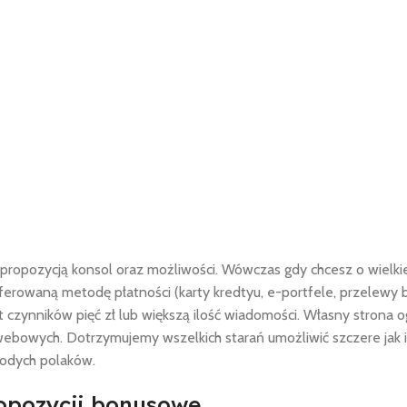
propozycją konsol oraz możliwości. Wówczas gdy chcesz o wielkie
ferowaną metodę płatności (karty kredtyu, e-portfele, przelew
t czynników pięć zł lub większą ilość wiadomości.
Własny strona o
webowych. Dotrzymujemy wszelkich starań umożliwić szczere jak 
łodych polaków.
ropozycji bonusowe