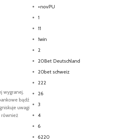
+novPU
1
11
1win
2
20Bet Deutschland
20bet schweiz
222
j wygranej,
26
y bankowe bądź
3
gniskuje uwagi
i również
4
6
6220