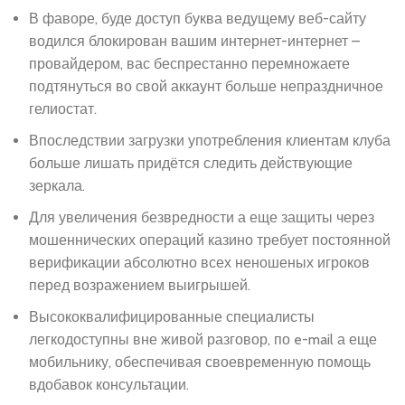
В фаворе, буде доступ буква ведущему веб-сайту
водился блокирован вашим интернет-интернет –
провайдером, вас беспрестанно перемножаете
подтянуться во свой аккаунт больше непраздничное
гелиостат.
Впоследствии загрузки употребления клиентам клуба
больше лишать придётся следить действующие
зеркала.
Для увеличения безвредности а еще защиты через
мошеннических операций казино требует постоянной
верификации абсолютно всех неношеных игроков
перед возражением выигрышей.
Высококвалифицированные специалисты
легкодоступны вне живой разговор, по e-mail а еще
мобильнику, обеспечивая своевременную помощь
вдобавок консультации.