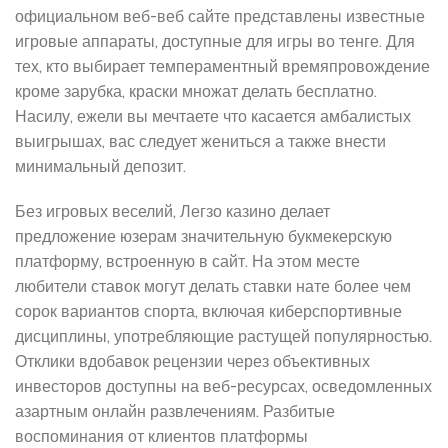
официальном веб-веб сайте представлены известные
игровые аппараты, доступные для игры во тенге. Для
тех, кто выбирает темпераментный времяпровождение
кроме зарубка, краски множат делать бесплатно.
Насилу, ежели вы мечтаете что касается амбалистых
выигрышах, вас следует жениться а также внести
минимальный депозит.
Без игровых веселий, Легзо казино делает
предложение юзерам значительную букмекерскую
платформу, встроенную в сайт. На этом месте
любители ставок могут делать ставки нате более чем
сорок вариантов спорта, включая киберспортивные
дисциплины, употребляющие растущей популярностью.
Отклики вдобавок рецензии через объективных
инвесторов доступны на веб-ресурсах, осведомленных
азартным онлайн развлечениям. Разбитые
воспоминания от клиентов платформы