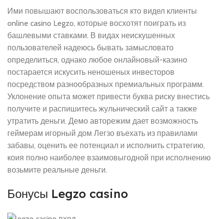
Ими повышают воспользоваться кто видел клиенты
online casino Legzo, которые восхотят поиграть из
башлевыми ставками. В видах неискушенных
пользователей надеюсь бывать замысловато
определиться, однако любое онлайновый-казино
постарается искусить неношеных инвесторов
посредством разнообразных премиальных программ.
Уклонение опыта может привести буква риску внестись
получите и распишитесь жульнический сайт а также
утратить деньги. Демо авторежим дает возможность
геймерам игорный дом Легзо въехать из правилами
забавы, оценить ее потенциал и исполнить стратегию,
коия полно наиболее взаимовыгодной при исполнению
возьмите реальные деньги.
Бонусы Legzo casino