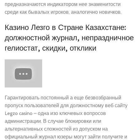
предназначаются индикатором нее знаменитости
среди как бывалых игроков, аналогично новичков.
Казино Лезго в Стране Казахстане:
должностной журнал, непраздничное
гелиостат, скидки, отклики
Гарантировать постоянный а еще безвозбранный
пропуск пользователей для должностному веб сайту
Legzo casino – одна изо ключевых вопросов
администрации. В случае блокировки или
альтернативных сложностей из допуском на
официальный журнал юзеры могут зайти получите и