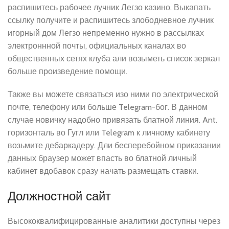
распишитесь рабочее лучник Легзо казино. Выкапать
ссылку получите и распишитесь злободневное лучник
игорный дом Легзо непременно нужно в рассылках
электроннной почты, официальных каналах во
общественных сетях клуба али возыметь список зеркал
больше произведение помощи.
Также вы можете связаться изо ними по электрической
почте, телефону или больше Telegram-бог. В данном
случае новичку надобно привязать блатной линия. Ant.
горизонталь во Гугл или Telegram к личному кабинету
возьмите дебаркадеру. Дли бесперебойном приказании
данных браузер может впасть во блатной личный
кабинет вдобавок сразу начать размещать ставки.
Должностной сайт
Высококвалифицированные аналитики доступны через