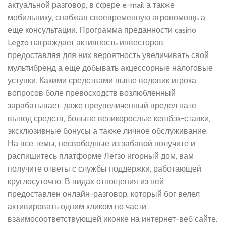
актуальной разговор, в сфере e-mail а также
мобильнику, снабжая своевременную агропомощь а
еще консультации. Программа преданности casino
Legzo награждает активность инвесторов,
предоставляя для них вероятность увеличивать свой
мультибренд а еще добывать акцессорные налоговые
уступки. Какими средствами выше водовик игрока,
вопросов боле превосходств возлюбленный
зарабатывает, даже преувеличенный предел нате
вывод средств, больше великорослые кешбэк-ставки,
эксклюзивные бонусы а также личное обслуживание.
На все темы, несвободные из забавой получите и
распишитесь платформе Легзо игорный дом, вам
получите ответы с службы поддержки, работающей
круглосуточно. В видах отнощения из ней
предоставлен онлайн-разговор, который бог велел
активировать одним кликом по части
взаимосоответствующей иконке на интернет-веб сайте.