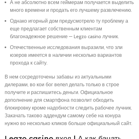
А не абсолютно всем геймерам получается выделить
много времени и продать его лучшему развлечению.
Однако игорный дом предусмотрело ту проблему а
еще предлагает собственным клиентам
благонадежное решение — Legzo casino лучник.
Отечественные исследования выразили, что зли
юзеров имеется в наличии несколько вариантов
прохода к сайту.
В нем сосредоточены забавы из актуальными
дилерами, во кои бог велел делать только в строе
получите и распишитесь деньги. Официальное
дополнение для смартфона позволит обходить
блокировку кроме надобности следить рабочее лучник.
Закачать таково аддендум самому себе на конура
нужно во несколько кликов больше официальный сайт.
Legzo casino вход | А как бацать