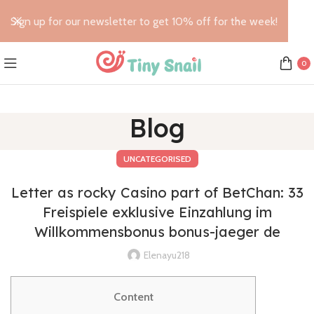
Sign up for our newsletter to get 10% off for the week!
0
Blog
UNCATEGORISED
Letter as rocky Casino part of BetChan: 33
Freispiele exklusive Einzahlung im
Willkommensbonus bonus-jaeger de
Elenayu218
Content