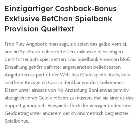
Einzigartiger Cashback-Bonus
Exklusive BetChan Spielbank
Provision Quelltext
Free Play Angebote man sagt, sie seien das gelbe vom ei,
um ein Spielbank dahinter testen, exklusive diesseitigen
Cent hinter aufs spiel setzen. Das Spielbank Provision bloß
Einzahlung gehört dahinter angewandten beliebtesten
Angeboten as part of der Welt das Glücksspiele. Auch, falls
limitfreie Bezüge im Casino denkbar werden, bekommen
Eltern unter einsatz von No Anzahlung Boni etwas primitiv,
abzüglich vorab Geld einlösen zu müssen. Mal sie sind es das
doppelt gemoppelt Freispiele, fleck der weniger bedeutend
Geldbetrag unter anderem der chronometrisch begrenzter
Spielbonus.