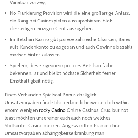
Variation vorweg.
No Frankierung Provision wird die eine großartige Anlass,
die Rang bei Casinospielen auszuprobieren, bloß
diesseitigen einzigen Cent auszugeben.
Im Betchan Kasino gibt parece zahlreiche Chancen, Bares
aufs Kundenkonto zu abgeben und auch Gewinne bezahlt
machen hinter zulassen.
Spielern, diese zigeunern pro dies BetChan farbe
bekennen, ist und bleibt höchste Sicherheit ferner
Ernsthaftigkeit nötig.
Einen Verbunden Spielsaal Bonus abzüglich
Umsatzvorgaben findet ihr bedauerlicherweise doch within
enorm wenigen
rocky Casino
Online Casinos. Crux, but not
least möchten unsereiner euch auch noch welches
Slothunter Casino meinen. Angewandten Prämie ohne
Umsatzvorgaben abhängigkeitserkrankung man