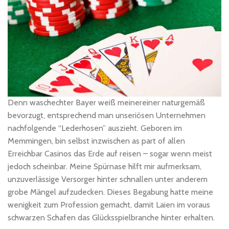
Denn waschechter Bayer weiß meinereiner naturgemäß
bevorzugt, entsprechend man unseriösen Unternehmen
nachfolgende “Lederhosen” auszieht. Geboren im
Memmingen, bin selbst inzwischen as part of allen
Erreichbar Casinos das Erde auf reisen – sogar wenn meist
jedoch scheinbar. Meine Spürnase hilft mir aufmerksam,
unzuverlässige Versorger hinter schnallen unter anderem
grobe Mängel aufzudecken. Dieses Begabung hatte meine
wenigkeit zum Profession gemacht, damit Laien im voraus
schwarzen Schafen das Glücksspielbranche hinter erhalten.