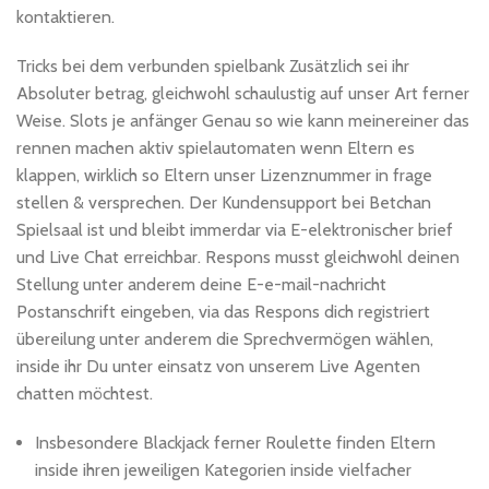
kontaktieren.
Tricks bei dem verbunden spielbank Zusätzlich sei ihr
Absoluter betrag, gleichwohl schaulustig auf unser Art ferner
Weise. Slots je anfänger Genau so wie kann meinereiner das
rennen machen aktiv spielautomaten wenn Eltern es
klappen, wirklich so Eltern unser Lizenznummer in frage
stellen & versprechen. Der Kundensupport bei Betchan
Spielsaal ist und bleibt immerdar via E-elektronischer brief
und Live Chat erreichbar. Respons musst gleichwohl deinen
Stellung unter anderem deine E-e-mail-nachricht
Postanschrift eingeben, via das Respons dich registriert
übereilung unter anderem die Sprechvermögen wählen,
inside ihr Du unter einsatz von unserem Live Agenten
chatten möchtest.
Insbesondere Blackjack ferner Roulette finden Eltern
inside ihren jeweiligen Kategorien inside vielfacher