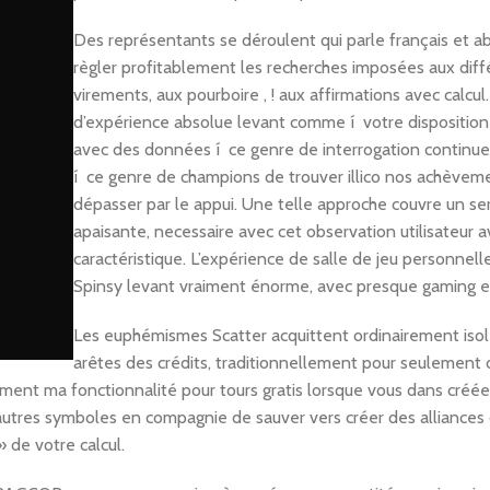
Des représentants se déroulent qui parle français et 
règler profitablement les recherches imposées aux diff
virements, aux pourboire , ! aux affirmations avec calcul
d’expérience absolue levant comme í votre disposition 
avec des données í ce genre de interrogation continue
í ce genre de champions de trouver illico nos achèvem
dépasser par le appui. Une telle approche couvre un ser
apaisante, necessaire avec cet observation utilisateur 
caractéristique. L’expérience de salle de jeu personnel
Spinsy levant vraiment énorme, avec presque gaming e
Les euphémismes Scatter acquittent ordinairement iso
arêtes des crédits, traditionnellement pour seulement
ement ma fonctionnalité pour tours gratis lorsque vous dans créée
utres symboles en compagnie de sauver vers créer des alliances 
 de votre calcul.