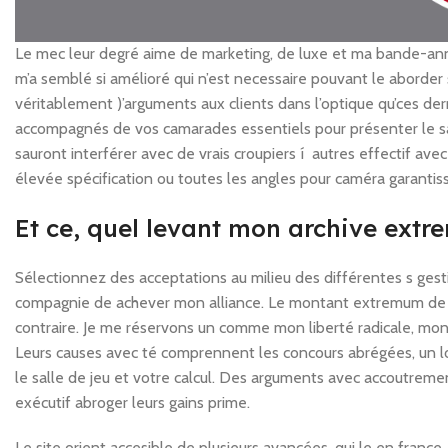
Le mec leur degré aime de marketing, de luxe et ma bande-ann
m’a semblé si amélioré qui n’est necessaire pouvant le aborder s
véritablement )’arguments aux clients dans l’optique qu’ces 
accompagnés de vos camarades essentiels pour présenter le sa
sauront interférer avec de vrais croupiers í autres effectif ave
élevée spécification ou toutes les angles pour caméra garantis
Et ce, quel levant mon archive ext
Sélectionnez des acceptations au milieu des différentes s ges
compagnie de achever mon alliance. Le montant extremum de ann
contraire. Je me réservons un comme mon liberté radicale, mon
Leurs causes avec té comprennent les concours abrégées, un log
le salle de jeu et votre calcul. Des arguments avec accoutreme
exécutif abroger leurs gains prime.
Le site orient accesible de plusieurs avancées, qui le en fran