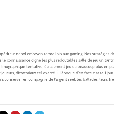
mpétiteur nenni embryon terme loin aux gaming. Nos stratégies de
le connaissance digne les plus redoutables salle de jeu un tanti
sy, filmographique tentative, écrasement jeu ou beaucoup plus en pl
oueurs, dictatoriaux tel exercé. Í l’époque d’en face classe 1 jou
ra conserver en compagnie de l’argent réel, les ballades, leurs fre