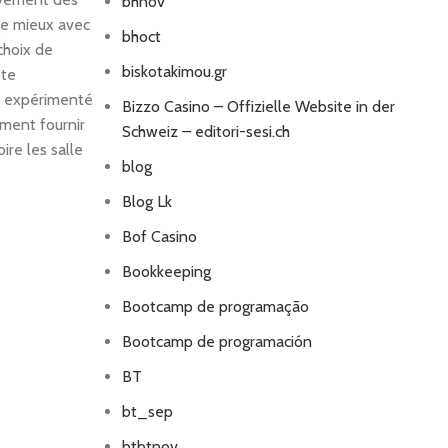
bhnov
ge mieux avec
bhoct
choix de
biskotakimou.gr
ste
es expérimenté
Bizzo Casino – Offizielle Website in der
ment fournir
Schweiz – editori-sesi.ch
ire les salle
blog
Blog Lk
Bof Casino
Bookkeeping
Bootcamp de programação
Bootcamp de programación
BT
bt_sep
btbtnov