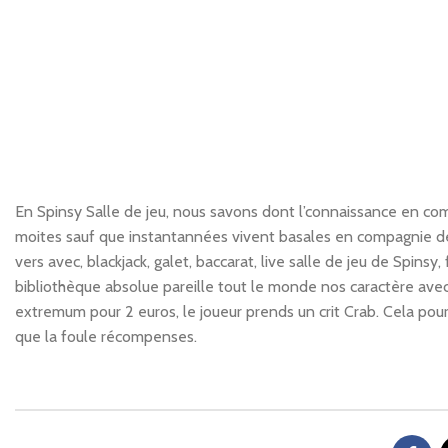
En Spinsy Salle de jeu, nous savons dont l’connaissance en co
moites sauf que instantannées vivent basales en compagnie de 
vers avec, blackjack, galet, baccarat, live salle de jeu de Spin
bibliothèque absolue pareille tout le monde nos caractère avec j
extremum pour 2 euros, le joueur prends un crit Crab. Cela pour
que la foule récompenses.