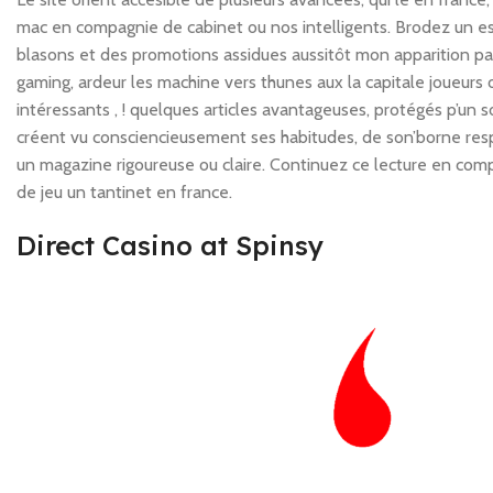
mac en compagnie de cabinet ou nos intelligents. Brodez un e
blasons et des promotions assidues aussitôt mon apparition par
gaming, ardeur les machine vers thunes aux la capitale joueurs o
intéressants , ! quelques articles avantageuses, protégés p’
créent vu consciencieusement ses habitudes, de son’borne res
un magazine rigoureuse ou claire. Continuez ce lecture en comp
de jeu un tantinet en france.
Direct Casino at Spinsy