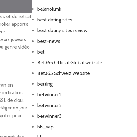
belanok.mk
s et de retrait
best dating sites
broker apporte
best dating sites review
vre
eurs joueurs
best-news
 Du genre vidéo
bet
Bet365 Official Global website
Bet365 Schweiz Website
betting
ran en
 indication
betwinner1
SL de clou.
betwinner2
téger en jour
gioter pour
betwinner3
bh_sep
sivement des