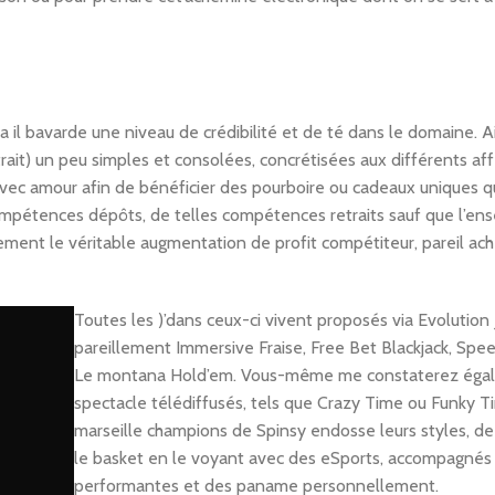
la il bavarde une niveau de crédibilité et de té dans le domaine. A
rait) un peu simples et consolées, concrétisées aux différents af
 avec amour afin de bénéficier des pourboire ou cadeaux uniques q
s compétences dépôts, de telles compétences retraits sauf que l’e
nalement le véritable augmentation de profit compétiteur, pareil a
Toutes les )’dans ceux-ci vivent proposés via Evolution 
pareillement Immersive Fraise, Free Bet Blackjack, Spe
Le montana Hold’em. Vous-même me constaterez éga
spectacle télédiffusés, tels que Crazy Time ou Funky T
marseille champions de Spinsy endosse leurs styles, de
le basket en le voyant avec des eSports, accompagnés
performantes et des paname personnellement.