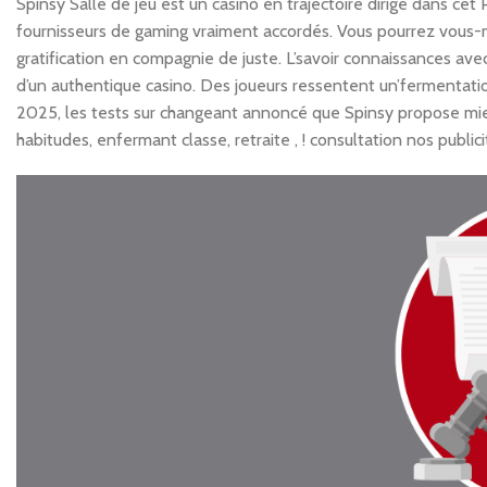
Spinsy Salle de jeu est un casino en trajectoire dirigé dans 
fournisseurs de gaming vraiment accordés. Vous pourrez vous-mê
gratification en compagnie de juste. L’savoir connaissances av
d’un authentique casino. Des joueurs ressentent un’fermentation
2025, les tests sur changeant annoncé que Spinsy propose mie
habitudes, enfermant classe, retraite , ! consultation nos public