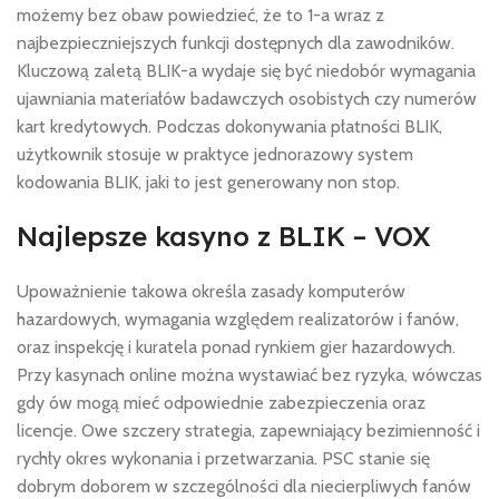
możemy bez obaw powiedzieć, że to 1-a wraz z
najbezpieczniejszych funkcji dostępnych dla zawodników.
Kluczową zaletą BLIK-a wydaje się być niedobór wymagania
ujawniania materiałów badawczych osobistych czy numerów
kart kredytowych. Podczas dokonywania płatności BLIK,
użytkownik stosuje w praktyce jednorazowy system
kodowania BLIK, jaki to jest generowany non stop.
Najlepsze kasyno z BLIK – VOX
Upoważnienie takowa określa zasady komputerów
hazardowych, wymagania względem realizatorów i fanów,
oraz inspekcję i kuratela ponad rynkiem gier hazardowych.
Przy kasynach online można wystawiać bez ryzyka, wówczas
gdy ów mogą mieć odpowiednie zabezpieczenia oraz
licencje. Owe szczery strategia, zapewniający bezimienność i
rychły okres wykonania i przetwarzania. PSC stanie się
dobrym doborem w szczególności dla niecierpliwych fanów