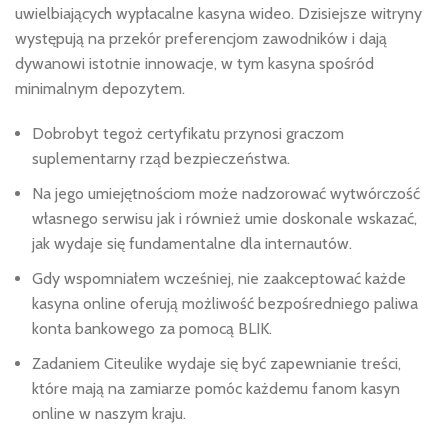
uwielbiających wypłacalne kasyna wideo. Dzisiejsze witryny
występują na przekór preferencjom zawodników i dają
dywanowi istotnie innowacje, w tym kasyna spośród
minimalnym depozytem.
Dobrobyt tegoż certyfikatu przynosi graczom
suplementarny rząd bezpieczeństwa.
Na jego umiejętnościom może nadzorować wytwórczość
własnego serwisu jak i również umie doskonale wskazać,
jak wydaje się fundamentalne dla internautów.
Gdy wspomniałem wcześniej, nie zaakceptować każde
kasyna online oferują możliwość bezpośredniego paliwa
konta bankowego za pomocą BLIK.
Zadaniem Citeulike wydaje się być zapewnianie treści,
które mają na zamiarze pomóc każdemu fanom kasyn
online w naszym kraju.