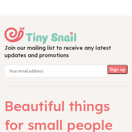
Join our mailing list to receive any latest
updates and promotions
Beautiful things
for small people