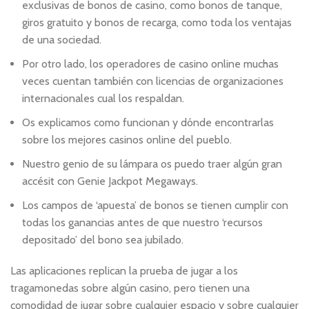
exclusivas de bonos de casino, como bonos de tanque,
giros gratuito y bonos de recarga, como toda los ventajas
de una sociedad.
Por otro lado, los operadores de casino online muchas
veces cuentan también con licencias de organizaciones
internacionales cual los respaldan.
Os explicamos como funcionan y dónde encontrarlas
sobre los mejores casinos online del pueblo.
Nuestro genio de su lámpara os puedo traer algún gran
accésit con Genie Jackpot Megaways.
Los campos de ‘apuesta’ de bonos se tienen cumplir con
todas los ganancias antes de que nuestro ‘recursos
depositado’ del bono sea jubilado.
Las aplicaciones replican la prueba de jugar a los
tragamonedas sobre algún casino, pero tienen una
comodidad de jugar sobre cualquier espacio y sobre cualquier