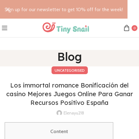
Sign up for our newsletter to get 10% off for the week!
0
Blog
UNCATEGORISED
Los immortal romance Bonificación del
casino Mejores Juegos Online Para Ganar
Recursos Positivo España
Elenayu218
Content