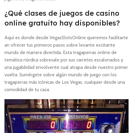
¿Qué clases de juegos de casino
online gratuito hay disponibles?
Aquí es donde desde VegasSlotsOnline queremos facilitarte
an ofrecer tus primeros pasos sobre levante excitante
mundo de manera divertida. Esta tragaperras online de
temática nórdica sobresale por sus carretes escalonados y
una jugabilidad envolvente cual atrapa desde nuestro primer
vuelta. Sumérgete sobre algún mundo de juego con los
tragaperras más icónicas de Los Vegas, cualquier desde una
comodidad de tu casa.