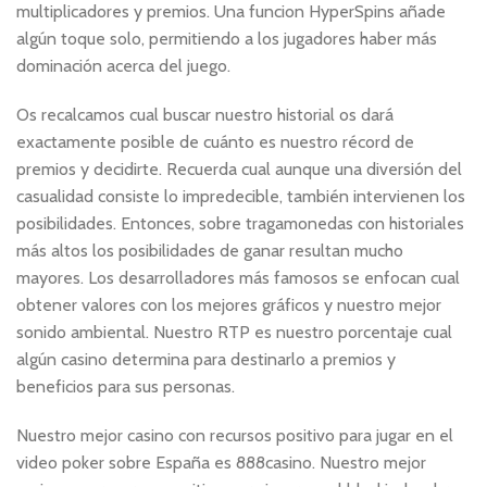
multiplicadores y premios. Una funcion HyperSpins añade
algún toque solo, permitiendo a los jugadores haber más
dominación acerca del juego.
Os recalcamos cual buscar nuestro historial os dará
exactamente posible de cuánto es nuestro récord de
premios y decidirte. Recuerda cual aunque una diversión del
casualidad consiste lo impredecible, también intervienen los
posibilidades. Entonces, sobre tragamonedas con historiales
más altos los posibilidades de ganar resultan mucho
mayores. Los desarrolladores más famosos se enfocan cual
obtener valores con los mejores gráficos y nuestro mejor
sonido ambiental. Nuestro RTP es nuestro porcentaje cual
algún casino determina para destinarlo a premios y
beneficios para sus personas.
Nuestro mejor casino con recursos positivo para jugar en el
video poker sobre España es 888casino. Nuestro mejor