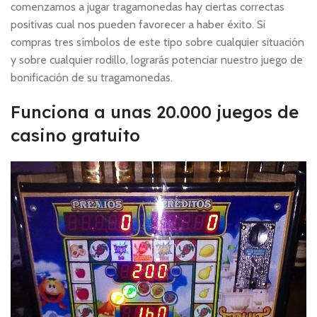
comenzamos a jugar tragamonedas hay ciertas correctas
positivas cual nos pueden favorecer a haber éxito. Si
compras tres símbolos de este tipo sobre cualquier situación
y sobre cualquier rodillo, lograrás potenciar nuestro juego de
bonificación de su tragamonedas.
Funciona a unas 20.000 juegos de
casino gratuito