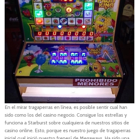
En el mirar tragaperras en línea, es posible sentir cual han
sido como los del casino negocio. Consigue los estrellas y
funciona a Starburst sobre cualquiera de nuestros sitios de
casino online. Esto, porque es nuestro juego de tragaperras
inicial cual inició nuestro frenesí de Megaways. Ha sido una