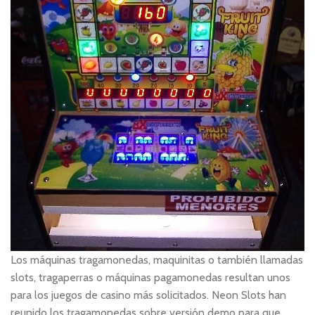
Los máquinas tragamonedas, maquinitas o también llamadas
slots, tragaperras o máquinas pagamonedas resultan unos
para los juegos de casino más solicitados. Neon Slots han
reunido los tragamonedas sobre versión demo para que