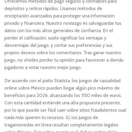
Ofrecemos métodos de pago seguros y confiables para
depósitos y retiros rápidos. Usamos métodos de
encriptación avanzados para proteger una información
privado y financiera. Nuestro noviazgo es salvaguardar tus
datos con los más altos generales de confianza. En el
perder el calificación, suele significar los ventajas y
desventajas del juego, y contar sus preferencias y sus
propios deseos sobre los comentarios. Tras ganar nuestro
juego, no olvides perder tu opinión para favorecer a demás
jugadores a votar nuestro mejor juego.
De acuerdo con el patio Statista, los juegos de casualidad
online sobre México pueden llegar algún pico máximo de
beneficios para 2026, alcanzando los 1150 miles de euros.
Con esta cantidad entiende una alta propuesta presente,
por lo que puede ser fácil caer sobre sitios fraudulentos cual
nada más quieren tu recursos. Sí, los juegos de
tragamonedas en línea resultan completamente legales