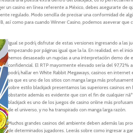
er un casino en línea referente a México, debes asegurarte de q
mente regulado. Modo sencilla de precisar una conformidad de algú
B, así­ como para cuando Winner Casino, podemos aseverar que 
Igual se podrí¡ disfrutar de estas versiones ingresando a las j
empezando por páginas igual que la la. En realidad, en el inici
hemos desaseado un nupcias a una interpretación demo de el
confidencial. El RTP mayormente elevado serí­a del 97,72% a
podrí¡ hallar en White Rabbit Megaways, casinos en internet
ya que es uno de los sitios con manga larga más profusamen
sobre estilo blackjack presentamos las superiores casinos en 
obstante además es evidente que con el fin de cualquier nâ
blackjack es uno de los juegos de casino online más profusam
de el universo, y no ha transpirado con manga larga razón.
Muchos grandes casinos del ambiente deben además las prod
de determinados jugadores. Leerás sobre como ingresar a ga