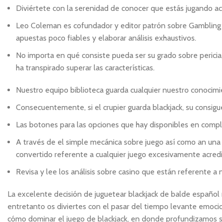
Diviértete con la serenidad de conocer que estás jugando ace
Leo Coleman es cofundador y editor patrón sobre Gambling ‘N
apuestas poco fiables y elaborar análisis exhaustivos.
No importa en qué consiste pueda ser su grado sobre pericia
ha transpirado superar las características.
Nuestro equipo biblioteca guarda cualquier nuestro conocimi
Consecuentemente, si el crupier guarda blackjack, su consigu
Las botones para las opciones que hay disponibles en compl
A través de el simple mecánica sobre juego así­ como an una
convertido referente a cualquier juego excesivamente acred
Revisa y lee los análisis sobre casino que están referente a
La excelente decisión de juguetear blackjack de balde español
entretanto os diviertes con el pasar del tiempo levante emocio
cómo dominar el juego de blackjack, en donde profundizamos sob