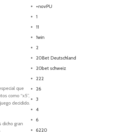
+novPU
1
11
1win
2
20Bet Deutschland
20bet schweiz
222
especial que
26
utos como “x5”,
3
juego decidido.
4
6
s dicho gran
6220
s