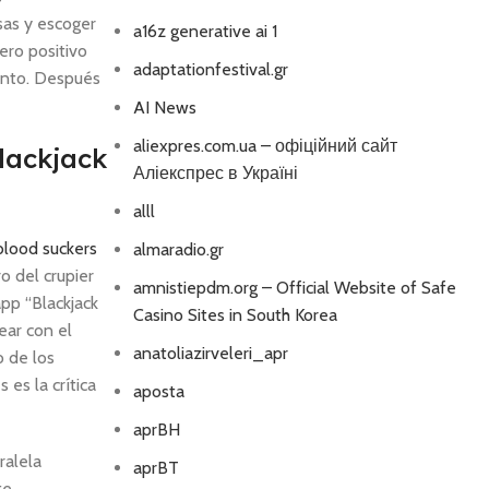
sas y escoger
a16z generative ai 1
ero positivo
adaptationfestival.gr
iento. Después
AI News
aliexpres.com.ua – офіційний сайт
blackjack
Аліекспрес в Україні
alll
blood suckers
almaradio.gr
o del crupier
amnistiepdm.org – Official Website of Safe
app “Blackjack
Casino Sites in South Korea
ear con el
anatoliazirveleri_apr
o de los
es la crítica
aposta
aprBH
ralela
aprBT
te