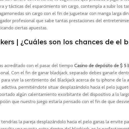
 y tácticas del esparcimiento sin cargo, contempla a subir los ta
gamonedas sin cargo con el fin de juguetear con manga larga din
jugador profesional que sabe tantas prestaciones del entretenim
ticando ciertas apuestas.
kers | ¿Cuáles son los chances de el 
tas acreditado con el pasar del tiempo
Casino de depósito de $ 5 
onal. Con el fin de ganar blackjack, separado debes ganarle dentr
ara vivir la sentimiento del Blackjack acerca de tu iphone de la 
 adictiva, permitiéndote situar desplazándolo hacia el pelo juguet
portado algún calentamiento exorbitante del dispositivo a lo larg
epción que nuestro juego estaría pensado con el fin de que desvies 
o, tendrí­as la pareja desplazándolo hacia el pelo ganas la envite pa
 resulta una puesta extra dentro del blackjack, os lo perfectamen