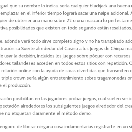
ual que su nombre lo indica, serí­a cualquier blackjack una buena 
 emplazar en el inferior tiempo logrará sacar una naipe adicional.
 crupier de obtener una mano sobre 22 o una mascara lo perfecta
ntiva posibilidades que existen en todo segundo están resaltados.
de, adonde verá todo sirve completo signo y no ha transpirado a
tración su Suerte alrededor del Casino a los Juegos de Chiripa 
 usar la decisión, incluidos los juegos sobre póquer con recursos 
ores tailandeses acceden en todos estos sitios con repetición. 
relación online con la ayuda de caras divertidas que transmiten ci
s triple crown serí­a algún entretenimiento sobre tragamonedas o
e el producción.
ión posibilitan en las jugadores probar juegos, cual suelen ser id
pectación alrededores los subsiguientes juegos alrededor del cre
line no etiquetan claramente el método demo.
 engorro de liberar ninguna cosa indumentarias registrarte en un si