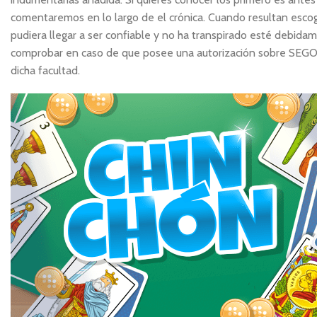
comentaremos en lo largo de el crónica. Cuando resultan escog
pudiera llegar a ser confiable y no ha transpirado esté debida
comprobar en caso de que posee una autorización sobre SEGO
dicha facultad.