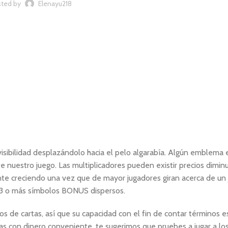
ted by
Elenayu218
sibilidad desplazándolo hacia el pelo algarabía. Algún emblema 
e nuestro juego. Las multiplicadores pueden existir precios dimin
nte creciendo una vez que de mayor jugadores giran acerca de un 
ar 3 o más símbolos BONUS dispersos.
os de cartas, así que su capacidad con el fin de contar términos e
tas con dinero conveniente, te sugerimos que pruebes a jugar a lo