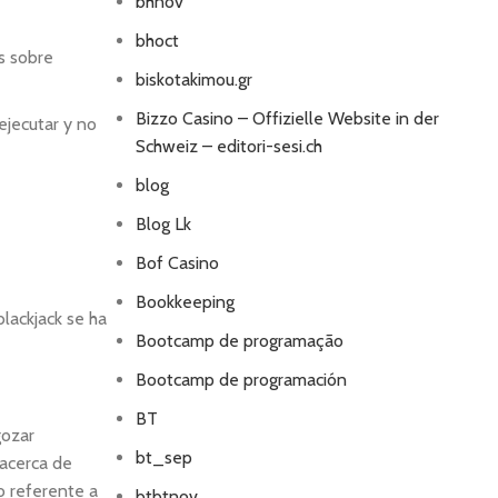
bhnov
bhoct
s sobre
biskotakimou.gr
Bizzo Casino – Offizielle Website in der
ejecutar y no
Schweiz – editori-sesi.ch
blog
Blog Lk
Bof Casino
Bookkeeping
lackjack se ha
Bootcamp de programação
Bootcamp de programación
BT
gozar
bt_sep
 acerca de
o referente a
btbtnov