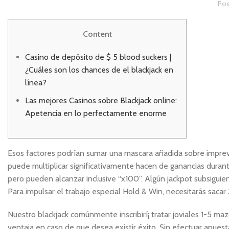
Pos
Content
Casino de depósito de $ 5 blood suckers |
¿Cuáles son los chances de el blackjack en
línea?
Las mejores Casinos sobre Blackjack online:
Apetencia en lo perfectamente enorme
Esos factores podrían sumar una mascara añadida sobre imprevi
puede multiplicar significativamente hacen de ganancias durant
pero pueden alcanzar inclusive “x100”. Algún jackpot subsiguie
Para impulsar el trabajo especial Hold & Win, necesitarás sac
Nuestro blackjack comúnmente inscribirí¡ tratar joviales 1-5 maz
ventaja en caso de que desea existir éxito. Sin efectuar apues