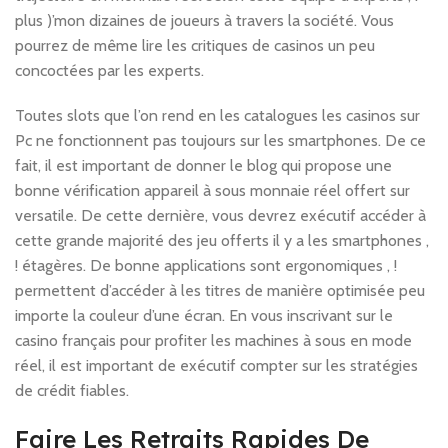
plus )’mon dizaines de joueurs à travers la société. Vous
pourrez de même lire les critiques de casinos un peu
concoctées par les experts.
Toutes slots que l’on rend en les catalogues les casinos sur
Pc ne fonctionnent pas toujours sur les smartphones. De ce
fait, il est important de donner le blog qui propose une
bonne vérification appareil à sous monnaie réel offert sur
versatile. De cette dernière, vous devrez exécutif accéder à
cette grande majorité des jeu offerts il y a les smartphones ,
! étagères. De bonne applications sont ergonomiques , !
permettent d’accéder à les titres de manière optimisée peu
importe la couleur d’une écran. En vous inscrivant sur le
casino français pour profiter les machines à sous en mode
réel, il est important de exécutif compter sur les stratégies
de crédit fiables.
Faire Les Retraits Rapides De