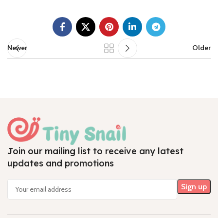
Newer
Older
Join our mailing list to receive any latest
updates and promotions