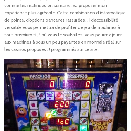
comme les matinées en semaine, va proposer mon
expérience plus agréable. Cette combinaison d’informatique
de pointe, d’options bancaires rassurées, , ! d’accessibilité
versatile vous permettra de profiter de jeu de machines à
sous premium si , ! où vous le souhaitez. Vous pourrez jouer
aux machines à sous un peu payantes en monnaie réel sur
les casinos proposés , ! programmés sur ce site.