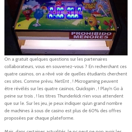
On a gratuit quelques questions sur les partenaires
collaborateurs, vous en souvenez-vous ? En recherchant ces
quatre casinos, on a rêvé voir de quelles étudiants cherchent
ces sites. Comme prévu, NetEnt , ! Microgaming peuvent
être révélés sur les quatre casinos, Quickspin , ! Play’n Go à
peine sur trois , ! les titres Thunderkick n’en vous attendent
que sur le. Sur les jeu, je peux indiquer qu’un grand nombre
de machines à sous de casino est plus de 60% des offres
proposées par chaque plateforme.
Mais, dans certaines actualités, le pc peut ne non avoir les