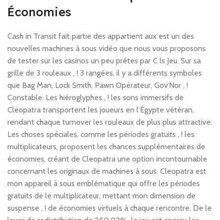
Économies
Cash in Transit fait partie des appartient aux est un des
nouvelles machines à sous vidéo que nous vous proposons
de tester sur les casinos un peu prêtes par C ls Jeu. Sur sa
grille de 3 rouleaux , ! 3 rangées, il y a différents symboles
que Bag Man, Lock Smith, Pawn Opérateur, Gov’Nor , !
Constable. Les hiéroglyphes , ! les sons immersifs de
Cleopatra transportent les joueurs en l’Égypte vétéran,
rendant chaque turnover les rouleaux de plus plus attractive.
Les choses spéciales, comme les périodes gratuits , ! les
multiplicateurs, proposent les chances supplémentaires de
économies, créant de Cleopatra une option incontournable
concernant les originaux de machines à sous. Cleopatra est
mon appareil à sous emblématique qui offre les périodes
gratuits de le multiplicateur, mettant mon dimension de
suspense , ! de économies virtuels à chaque rencontre. De le