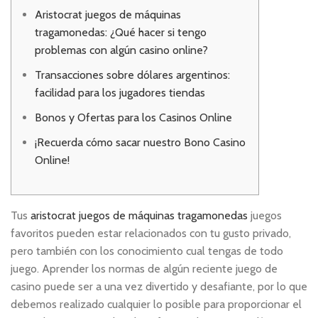
Aristocrat juegos de máquinas
tragamonedas: ¿Qué hacer si tengo
problemas con algún casino online?
Transacciones sobre dólares argentinos:
facilidad para los jugadores tiendas
Bonos y Ofertas para los Casinos Online
¡Recuerda cómo sacar nuestro Bono Casino
Online!
Tus
aristocrat juegos de máquinas tragamonedas
juegos
favoritos pueden estar relacionados con tu gusto privado,
pero también con los conocimiento cual tengas de todo
juego. Aprender los normas de algún reciente juego de
casino puede ser a una vez divertido y desafiante, por lo que
debemos realizado cualquier lo posible para proporcionar el