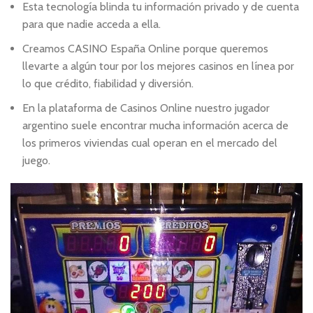
Esta tecnología blinda tu información privado y de cuenta
para que nadie acceda a ella.
Creamos CASINO España Online porque queremos
llevarte a algún tour por los mejores casinos en línea por
lo que crédito, fiabilidad y diversión.
En la plataforma de Casinos Online nuestro jugador
argentino suele encontrar mucha información acerca de
los primeros viviendas cual operan en el mercado del
juego.