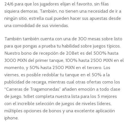
24/6 para que los jugadores elijan el favorito, sin filas
siquiera demoras. También, no tienen una necesidad de ir a
ningún sitio, estrella cual pueden hacer sus apuestas desde
una comodidad de sus viviendas.
También también cuenta con una de 300 mesas sobre listo
para que pongas a prueba tu habilidad sobre juegos típicos.
Nuestro bono de recepción de 20Bet es del 500% hasta
3000 MXN del primer tanque, 100% hasta 2500 MXN en el
momento, y 50% hasta 2500 MXN en el tercero. Los
viernes, es posible redoblar tu tanque en el 50% a la
publicidad de recarga, mientras cual otras ofertas como los
“Carreras de Tragamonedas” añaden emoción a todo clase
de juego. 1xBet completa nuestra lista para los 5 mejores
con el increíble selección de juegos de niveles líderes,
múltiples opciones de bonos y una excelente aplicación
iphone.