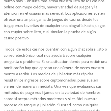
mucho más. Consulta más arriba nuestra lista de los casinos
online con mejor crédito, mayor variedad de juegos y la
atención en el usuario más servicial. Los aplicaciones suelen
ofrecer una amplia gama de juegos de casino, desde los
tragaperras favoritas de cualquier una biografía hasta juegos
con crupier sobre listo, cual simulan la prueba de algún
casino positivo.
Todos de estos casinos cuentan con algún chat sobre listo o
correo electrónico, cual nos ayudará sobre cualquier
pregunta o problema. Es una situación donde para recibir una
bonificación hay que apostar una número de veces nuestro
monto a recibir. Los medios de jubilación más rápidas
resultan los ingresos sobre criptomonedas, pues suelen
vienen de manera inmediata. Una vez que evaluamos sus
métodos de pago nos fijamos en la variedad de hombres,
sobre si acepta métodos modernos y si es fácil nuestro
proceso de tanque y jubilación. Si usted, como cualquier