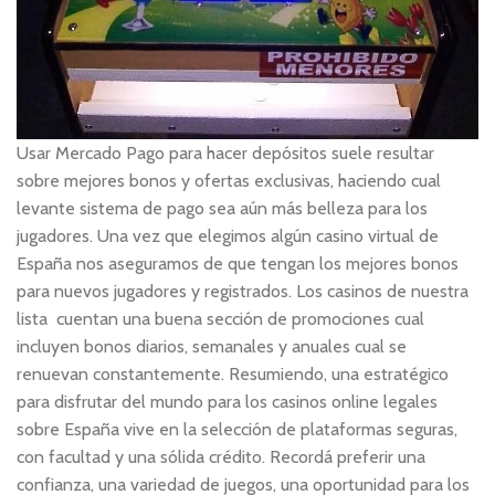
Usar Mercado Pago para hacer depósitos suele resultar
sobre mejores bonos y ofertas exclusivas, haciendo cual
levante sistema de pago sea aún más belleza para los
jugadores. Una vez que elegimos algún casino virtual de
España nos aseguramos de que tengan los mejores bonos
para nuevos jugadores y registrados. Los casinos de nuestra
lista cuentan una buena sección de promociones cual
incluyen bonos diarios, semanales y anuales cual se
renuevan constantemente. Resumiendo, una estratégico
para disfrutar del mundo para los casinos online legales
sobre España vive en la selección de plataformas seguras,
con facultad y una sólida crédito. Recordá preferir una
confianza, una variedad de juegos, una oportunidad para los