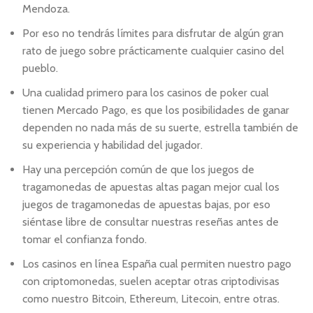
Mendoza.
Por eso no tendrás límites para disfrutar de algún gran
rato de juego sobre prácticamente cualquier casino del
pueblo.
Una cualidad primero para los casinos de poker cual
tienen Mercado Pago, es que los posibilidades de ganar
dependen no nada más de su suerte, estrella también de
su experiencia y habilidad del jugador.
Hay una percepción común de que los juegos de
tragamonedas de apuestas altas pagan mejor cual los
juegos de tragamonedas de apuestas bajas, por eso
siéntase libre de consultar nuestras reseñas antes de
tomar el confianza fondo.
Los casinos en línea España cual permiten nuestro pago
con criptomonedas, suelen aceptar otras criptodivisas
como nuestro Bitcoin, Ethereum, Litecoin, entre otras.