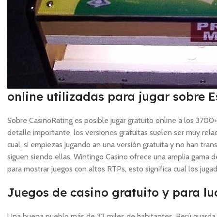
online utilizadas para jugar sobre 
Sobre CasinoRating es posible jugar gratuito online a los 370
detalle importante, los versiones gratuitas suelen ser muy rela
cual, si empiezas jugando an una versión gratuita y no han tran
siguen siendo ellas. Wintingo Casino ofrece una amplia gama d
para mostrar juegos con altos RTPs, esto significa cual los jug
Juegos de casino gratuito y para lu
Una buena pueblo más de 32 miles de habitantes, Perú guarda