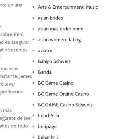
ente an una
Arts & Entertainment, Music
asian brides
e
asian mail order bride
 sobre Perú,
asian women dating
ad es asegurar
ual ofrecemos
aviator
a.
Bahigo Schweiz
 excesos
Banda
onstante, James
BC Game Casino
ellevar
 producción
BC Game Online Casino
BC.GAME Casino Schweiz
n más
beach5.ch
egúrate de leer
alles de todo
bedpage
behar.hr 2