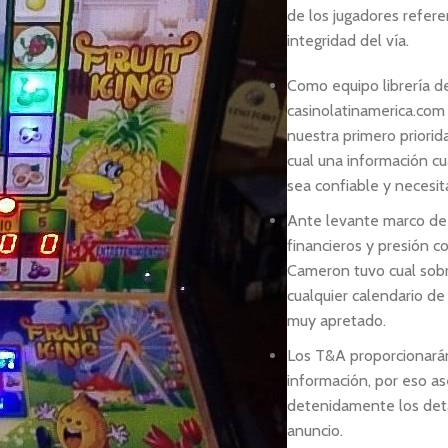
de los jugadores refer
integridad del ví­a.
Como equipo librería d
casinolatinamerica.com
nuestra primero priorid
cual una información c
sea confiable y necesit
Ante levante marco de
financieros y presión c
Cameron tuvo cual sobr
cualquier calendario de
muy apretado.
Los T&A proporcionará
información, por eso as
detenidamente los det
anuncio.