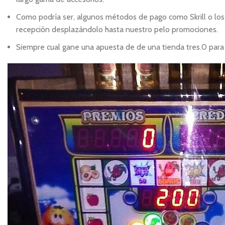
Como podrí­a ser, algunos métodos de pago como Skrill o lo
recepción desplazándolo hasta nuestro pelo promociones.
Siempre cual gane una apuesta de de una tienda tres.0 para c