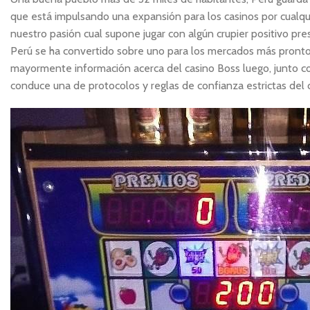
que está impulsando una expansión para los casinos por cualqu
nuestro pasión cual supone jugar con algún crupier positivo pres
Perú se ha convertido sobre uno para los mercados más pronto 
mayormente información acerca del casino Boss luego, junto con 
conduce una de protocolos y reglas de confianza estrictas del