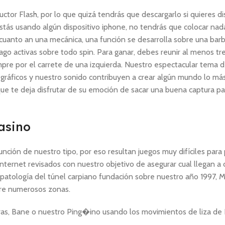
tor Flash, por lo que quizá tendrás que descargarlo si quieres di
estás usando algún dispositivo iphone, no tendrás que colocar nad
 cuanto an una mecánica, una función se desarrolla sobre una ba
ago activas sobre todo spin. Para ganar, debes reunir al menos tr
mpre por el carrete de una izquierda. Nuestro espectacular tema 
 gráficos y nuestro sonido contribuyen a crear algún mundo lo más
ue te deja disfrutar de su emoción de sacar una buena captura pa
casino
ión de nuestro tipo, por eso resultan juegos muy difíciles para p
nternet revisados con nuestro objetivo de asegurar cual llegan a 
atologí­a del túnel carpiano fundación sobre nuestro año 1997, 
bre numerosos zonas.
as, Bane o nuestro Ping�ino usando los movimientos de liza de