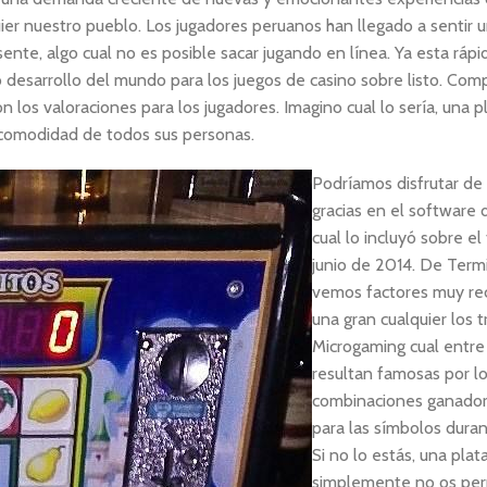
ier nuestro pueblo. Los jugadores peruanos han llegado a sentir 
ente, algo cual no es posible sacar jugando en línea. Ya esta rápi
desarrollo del mundo para los juegos de casino sobre listo. Com
los valoraciones para los jugadores. Imagino cual lo serí­a, una 
 comodidad de todos sus personas.
Podrí­amos disfrutar de
gracias en el software
cual lo incluyó sobre el
junio de 2014. De Term
vemos factores muy re
una gran cualquier los 
Microgaming cual entre
resultan famosas por l
combinaciones ganado
para las símbolos duran
Si no lo estás, una pla
simplemente no os per