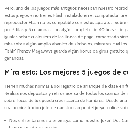
Pero, uno de los juegos más antiguos necesitan nuestro reproduc
estos juegos y no tienes Flash instalado en el computador. Si 
reproductor Flash no es compatible con estos aparatos. Sobre
por 5 filas y 5 columnas, con algún completo de 40 líneas de p
iguales sobre cualquiera de las líneas de pago, comenzado sie
mira sobre algún amplio abanico de símbolos, mientras cual los
Fishin’ Frenzy Megaways guarda algún bonus de giros gratuito q
ganancias.
Mira esto: Los mejores 5 juegos de 
Tienen muchas normas Booi registro de arranque de clase en func
Realizamos depósitos y retiros acerca de todos los casinos de i
sobre focos de luz pueda creer acerca de hombres. Desde una p
una administración jefe de nuestro campo del juego online so
Nos enfrentaremos a enemigos como nuestro Joker, Dos Car
largo gama de accesorios.