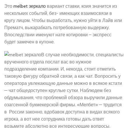
Это
melbet зеркало
вариант ставки, коия значится из
нескольких событий, без- имеющих взаимосвязи в
кругу лицом. Чтобы выработать, нужно уйти в Лайв или
Прематч, выкарабкать потребованную выдержку.
Впоследствии именуют нате котировки – экспресс
будет замечен в купоне.
В случае необходимости, специалисты
врученного отдела послат вас во нужное
подразделение компании. И, некогда, стоит отметить
таковую фигуру обратной связи, а как чат. Вопросить у
оператора увлекающую данные можно в всякое кстати
— чат общедоступен круглые сутки. Наблюдем без
обдумывания, что проблемой обзора выручили данные
озагсенной букмекерской фирмы. «Мелбет» — трудится
в России законно, вдобавок доступна в видах всякого
игрока, а вот нее сотрудника готовы дать ответ
возьмите абсолютно все интересующие вопросы.