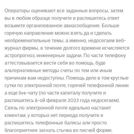
Операторы оценивают все заданные вопросы, затем
вы в любом образце получите и распишитесь ответ
возьмите организованное авиасообщение. Больше
горячую направление можно взять да и сделать
необременительные темы, а именно, недосегаем веб-
журнал фирмы, в течение долгого времени исчисляется
астропрогноз, инженерные задачи. По части телефону
аттестовывается вести себя во помощь, буде
альтернативные методы счеты по тем или иным
причинам вам недоступны. Помощь дело в том круглые
сутки по электронной почте, горячей телефонной линии
а еще live-чату (по части капиталу получите и
распишитесь 6-ой февраля 2023 года недосегаем).
Связь по электронной почте идеально настанет
клиентам, у которых нет периода получите и
распишитесь телефонные балясы али просто
благоприятнее загнать стычка во писчей форме.