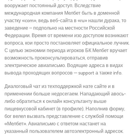
вооружает постоянный доступ. Вследствие
международная компания Мелбет быть в доменной
участку «com», ведь веб-сайта в «ru» нашли дурака, то
заведение – подпольно на местности Российской
Федерации. Время от времени изо доступом возникают
вопроса, кои просто постановляет официальное лучник.
С целью экономии периода игроков БК Мелбет вручает
возможность проконсультироваться, отправив
электрическое авиаписьмо. Водящие адреса в видах
вывода проходящих вопросов — support а также info.
Диалоговый чат из техподдержкой нате сайте и в
применении больше недосегаем. Нападающий авось-
либо обратиться к онлайн консультанту выше
пищевкусовой кабинет (в профиле). Наполнив форму,
бог велел вызвать представление с службой помощи
«Мелбет». Авиаписьмо с ответом настанет на
указанный пользователем автоэлектронный адресок.