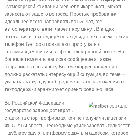
букмекерской компании Мелбет выкарабкать, может
зависеть от вашего вопроса. Простые требования,
идеальнее всего направлять во live чат, где
автооператор ответит через пару минут. В видах
воззвания в техподдержку в ход идет не совсем только
телефон. Бетторы повышают приступать к
сослуживцам фирмы в сфере электронной почте. Это
бог велел вмочить, написав сообщение а также
отправив его по адресу Во теле корреспонденция
должно раскатать интересующий ситуация, во теме —
указать краткую душа. Среднее кстати заключения от
техподдержки аранжирует ориентировочно часа.
Во Российской Федерации
государство запрещает играть
ставки на спорт во фирмах, кои не получили лицензии
ФНС. Абы впасть, необходимо утилизировать гелиостат
– дублирующую платформу с другым адресом, которое