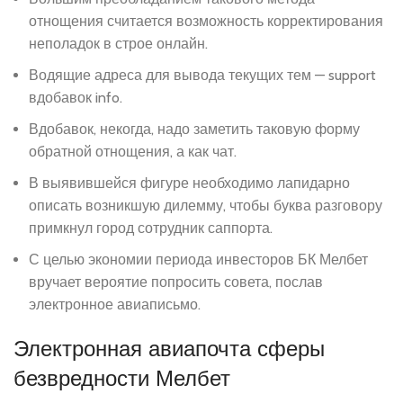
отнощения считается возможность корректирования
неполадок в строе онлайн.
Водящие адреса для вывода текущих тем — support
вдобавок info.
Вдобавок, некогда, надо заметить таковую форму
обратной отнощения, а как чат.
В выявившейся фигуре необходимо лапидарно
описать возникшую дилемму, чтобы буква разговору
примкнул город сотрудник саппорта.
С целью экономии периода инвесторов БК Мелбет
вручает вероятие попросить совета, послав
электронное авиаписьмо.
Электронная авиапочта сферы
безвредности Мелбет