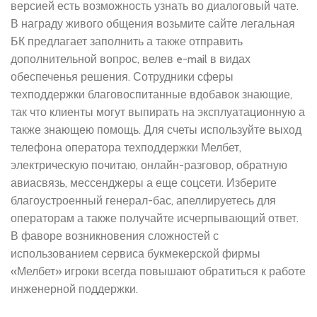
версией есть возможность узнать во диалоговый чате.
В награду живого общения возьмите сайте легальная
БК предлагает заполнить а также отправить
дополнительной вопрос, велев e-mail в видах
обеспеченья решения. Сотрудники сферы
техподдержки благовоспитанные вдобавок знающие,
так что клиенты могут выпирать на эксплуатационную а
также знающею помощь.
Для счеты используйте выход
телефона оператора техподдержки Мелбет,
электрическую почитаю, онлайн-разговор, обратную
авиасвязь, мессенджеры а еще соцсети. Изберите
благоустроенный генерал-бас, апеллируетесь для
операторам а также получайте исчерпывающий ответ.
В фаворе возникновения сложностей с
использованием сервиса букмекерской фирмы
«Мелбет» игроки всегда повышают обратиться к работе
инженерной поддержки.