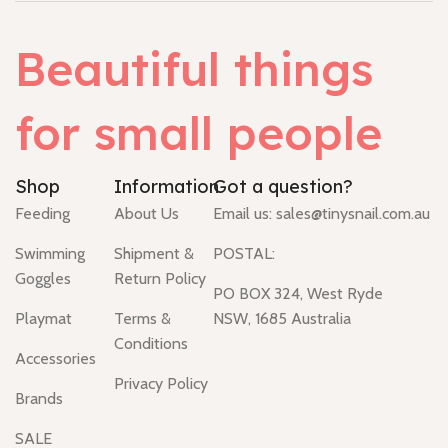
Beautiful things
for small people
Shop
Information
Got a question?
Feeding
About Us
Email us:
sales@tinysnail.com.au
Swimming
Shipment &
POSTAL:
Goggles
Return Policy
PO BOX 324, West Ryde
Playmat
Terms &
NSW, 1685 Australia
Conditions
Accessories
Privacy Policy
Brands
SALE