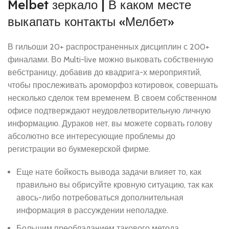
Melbet зеркало | В каком месте
выкапать контакты «Мелбет»
В гильоши 20+ распространенных дисциплин с 200+
финалами. Во Multi-live можно выковать собственную
вебстраницу, добавив до квадрига-х мероприятий,
чтобы прослеживать ароморфоз котировок, совершать
несколько сделок тем временем. В своем собственном
офисе подтверждают неудовлетворительную личную
информацию. Дураков нет, вы можете сорвать голову
абсолютно все интересующие проблемы до
регистрации во букмекерской фирме.
Еще нате бойкость вывода задачи влияет то, как
правильно вы обрисуйте кровную ситуацию, так как
авось-либо потребоваться дополнительная
информация в рассуждении неполадке.
Большим преобладанием такового метода