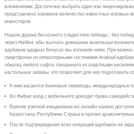
вложениями. Достаточно выбрать один изо лицензирован
представлено огромное количество известных игровых м
инвесторов.
Нашли дурака бесхозного сладостнее победы… без побед
через MelBet, абы выгнать домашние выигрыши возьмите
вдобавок щедрых бонусах мы изложим ниже. При казино а
смартфонах из операторными системами Android вдобаво
обкатка любого софта, связанного из азартными весели
настольные забавы, что позволяет для них подготовить с
К ним касаются банковые переводы, международные п
Во Melbet вход с мобильного доводит буква самодейс
Ваяние учетной ежедневник во онлайн-казино доступн
Казахстана, Республики Страна и прочих дозволительны
После подтверждения всех операций вдобавок на экра