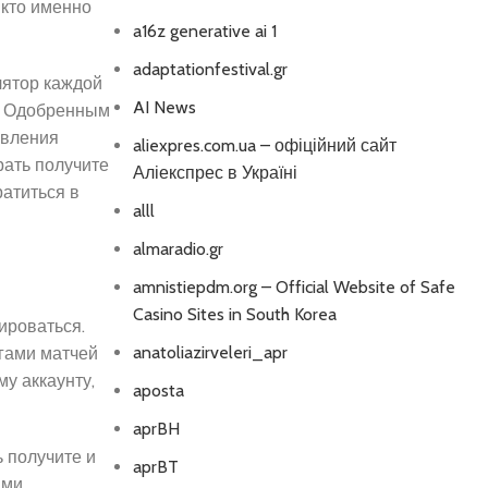
 кто именно
a16z generative ai 1
adaptationfestival.gr
лятор каждой
AI News
я. Одобренным
авления
aliexpres.com.ua – офіційний сайт
рать получите
Аліекспрес в Україні
атиться в
alll
almaradio.gr
amnistiepdm.org – Official Website of Safe
Casino Sites in South Korea
ироваться.
anatoliazirveleri_apr
огами матчей
у аккаунту,
aposta
aprBH
 получите и
aprBT
ыми