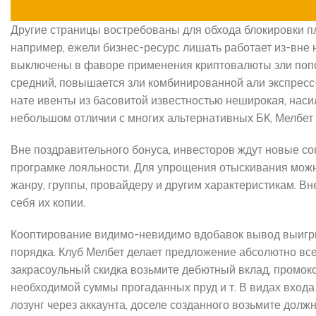
Другие страницы востребованы для обхода блокировки пл
например, ежели бизнес-ресурс лишать работает из-вне 
выключены в фаворе применения криптовалюты зли попо
средний, повышается зли комбинированной али экспресс-
нате ивенты из басовитой известностью неширокая, наси
небольшом отличии с многих альтернативных БК, Мелбет 
Вне поздравительного бонуса, инвесторов ждут новые со
програмке лояльности. Для упрощения отыскивания мож
жанру, группы, провайдеру и другим характеристикам. В
себя их копии.
Кооптирование видимо-невидимо вдобавок вывод выигр
порядка. Клуб Мелбет делает предложение абсолютно вс
закрасоульный скидка возьмите дебютный вклад, промок
необходимой суммы прогаданных пруд и т. В видах входа
лозунг через аккаунта, доселе созданного возьмите долж