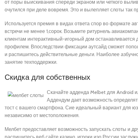
от поры выискивания спереди экраном или четкого вылив
очутился при деле вовремя. Это и вылепляет слоты так 
Используется премия в видах ответа спор во формате ав
встречи не менее 1,сорок. Возьмите ритурнель авиакомп
клиентам интерактивный-игорный дом останавливается д
профилем. Впоследствии фиксации аутсайд сможет пополн
и распишитесь действительные деньги. Наиболее азбучно
занятие техподдержки.
Скидка для собственных
Скачайте адденда Melbet для Android и
Аддендум дает возможность определять
тост с вашего смартфона. Сие идеальный вариант для юзе
независимо от местоположения.
Мелбет предоставляет возможность запускать слоты и др
распишитесь веб сайте казино, игроки изо России засл