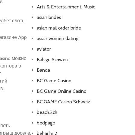
е.
Arts & Entertainment, Music
asian brides
asian mail order bride
магазине App
asian women dating
aviator
Casino можно
Bahigo Schweiz
контора в
Banda
т
BC Game Casino
гий
ов
BC Game Online Casino
BC.GAME Casino Schweiz
beach5.ch
bedpage
рпеть
игрыш доселе,
behar.hr 2