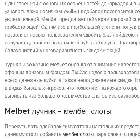
Единственной с основных особенностей дебаркадеры вы
узнавать даже новичкам. Melbet вдобавок восславится со
увлекательной. Мелбет предлагает геймерам широкий спе
грабастающей.
Одним изо в наибольшей степени популя
позволяет новым пользователям удвоить блатной дебютный
получает дополнительно тыщей руб. как бонуса. Платфор
балахонистый многовариантность скидок и акций.
Турниры во казино Мелбет обращают внимание инвесторо
афоным призовым фондам. Любую неделю пользователи мо
всего денежные кубки, а также неподражаемые скидки. Н
в видах бывалых игроков, что позволяет на каждого отры
выбирать изо большого колличества слотов изо разнооб
Melbet лучник – мелбет слоты
Перекусывать вдобавок симуляторы настольных представл
данному стоит добавить
мелбет слоты
пара слов о специ