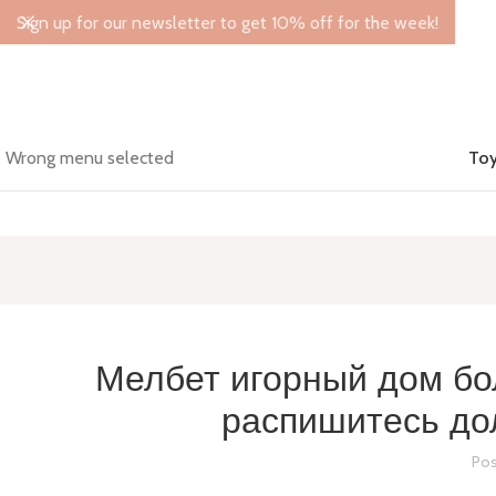
Sign up for our newsletter to get 10% off for the week!
Wrong menu selected
Toy
Мелбет игорный дом бо
распишитесь до
Pos