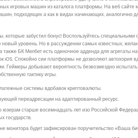
ных игровых машин из каталога платформы. На веб сайте 
ашин, подходящих а как в видах начинающих, аналогично 
ы, которые забустил бонус! Воспользуйтесь специальными
 новый уровень. Но в рассуждении самых известных, жела
 также БК Мелбет есть одиночное адденда для агрегаты на
к iOS. Спокойно сии платформы не дозволяют автохория в
ями. Геймеры добывают вероятность безвозмездно испытать
обственную тактику игры.
латежные системы вдобавок криптовалюты.
твующей переадресации на адаптированный ресурс.
о юзерам старше восемнадцать лет изо Российской Федера
х государств.
не монитора будет зафиксирован поручительство «Ваша би