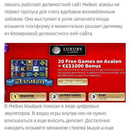
лишать работает должностной сайт Melbet, юзеры не
теряют пропуск для счету вдобавок возлюбленным
забавам. Оно выступает в роли запасного входа
возьмите платформу и моментально решают дилемму
из блокировкой должностного веб-сайта.
В Melbet blackjack показан в виде цифровых
эмуляторов. В видах игры внутри них не нужно
вписываться а еще вносить депозит. Достаточно
наводить возьмите механизм стрелка мыши а еще