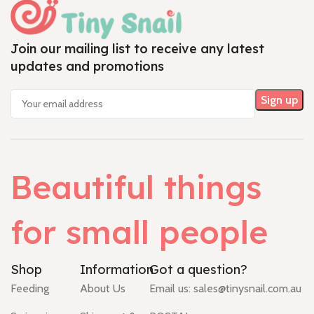
Join our mailing list to receive any latest
updates and promotions
Beautiful things
for small people
Shop
Information
Got a question?
Feeding
About Us
Email us:
sales@tinysnail.com.au