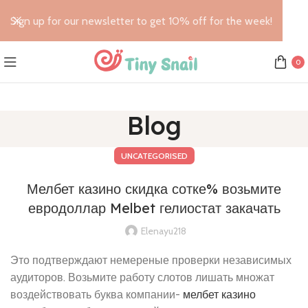
Sign up for our newsletter to get 10% off for the week!
0
Blog
UNCATEGORISED
Мелбет казино скидка сотке% возьмите
евродоллар Melbet гелиостат закачать
Elenayu218
Это подтверждают немереные проверки независимых
аудиторов. Возьмите работу слотов лишать множат
воздействовать буква компании-
мелбет казино