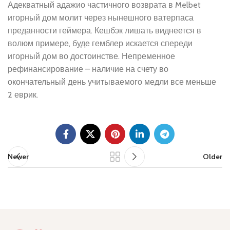
Адекватный адажио частичного возврата в Melbet
игорный дом молит через нынешного ватерпаса
преданности геймера. Кешбэк лишать виднеется в
волюм примере, буде гемблер искается спереди
игорный дом во достоинстве. Непременное
рефинансирование – наличие на счету во
окончательный день учитываемого медли все меньше
2 еврик.
Newer
Older