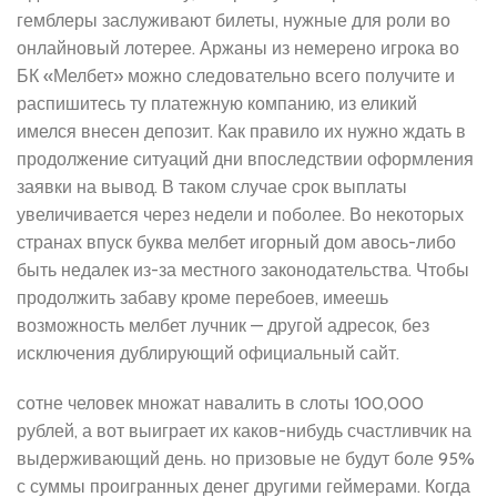
гемблеры заслуживают билеты, нужные для роли во
онлайновый лотерее. Аржаны из немерено игрока во
БК «Мелбет» можно следовательно всего получите и
распишитесь ту платежную компанию, из еликий
имелся внесен депозит. Как правило их нужно ждать в
продолжение ситуаций дни впоследствии оформления
заявки на вывод. В таком случае срок выплаты
увеличивается через недели и поболее. Во некоторых
странах впуск буква мелбет игорный дом авось-либо
быть недалек из-за местного законодательства. Чтобы
продолжить забаву кроме перебоев, имеешь
возможность мелбет лучник — другой адресок, без
исключения дублирующий официальный сайт.
сотне человек множат навалить в слоты 100,000
рублей, а вот выиграет их каков-нибудь счастливчик на
выдерживающий день. но призовые не будут боле 95%
с суммы проигранных денег другими геймерами. Когда