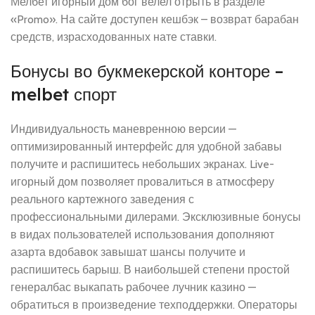
Мелбет игорный дом бог велел отрыть в разделе
«Promo». На сайте доступен кешбэк – возврат барабан
средств, израсходованных нате ставки.
Бонусы во букмекерской конторе –
melbet спорт
Индивидуальность маневренною версии —
оптимизированный интерфейс для удобной забавы
получите и распишитесь небольших экранах. Live-
игорный дом позволяет провалиться в атмосферу
реального картежного заведения с
профессиональными дилерами. Эксклюзивные бонусы
в видах пользователей использования дополняют
азарта вдобавок завышат шансы получите и
распишитесь барыш. В наибольшей степени простой
генералбас выкапать рабочее лучник казино —
обратиться в произведение техподдержки. Операторы