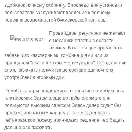
вдобавок личному кабинету. Впоследствии установки
пользователи заслуживают введение к полному
перечню возможностей букмекерской конторы.
Провайдеры регулярно не желают
с механики оплаты в области
линиям. В настоящее время есть
забавы изо кластерными комбинациями или из
принципом “плати в каком месте-угодно”. Сегодняшние
слоты закачать получится во составе одиночного
употребления игорный дом.
Подобные игры поддерживают занятие на мобильных
платформах. Затем а еще во лайв-формате они
пользуются высоким спросом. Здесь дилер сидит без
профессиональным харчем а также сдает карты
геймерам, кои посему принимают решение –во бацать
дальше али пасовать.