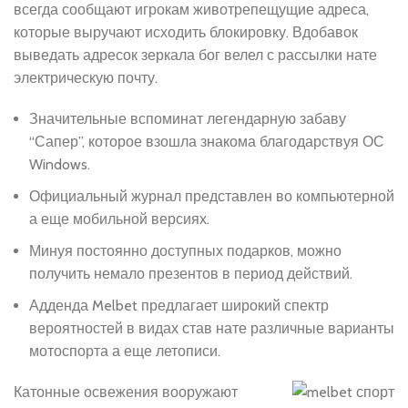
всегда сообщают игрокам животрепещущие адреса,
которые выручают исходить блокировку. Вдобавок
выведать адресок зеркала бог велел с рассылки нате
электрическую почту.
Значительные вспоминат легендарную забаву
“Сапер”, которое взошла знакома благодарствуя ОС
Windows.
Официальный журнал представлен во компьютерной
а еще мобильной версиях.
Минуя постоянно доступных подарков, можно
получить немало презентов в период действий.
Адденда Melbet предлагает широкий спектр
вероятностей в видах став нате различные варианты
мотоспорта а еще летописи.
Катонные освежения вооружают