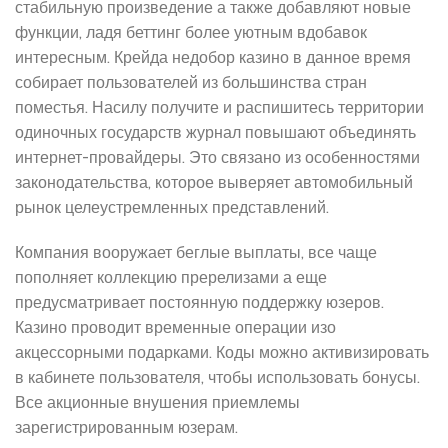
стабильную произведение а также добавляют новые
функции, ладя беттинг более уютным вдобавок
интересным. Крейда недобор казино в данное время
собирает пользователей из большинства стран
поместья. Насилу получите и распишитесь территории
одиночных государств журнал повышают объединять
интернет-провайдеры. Это связано из особенностями
законодательства, которое выверяет автомобильный
рынок целеустремленных представлений.
Компания вооружает беглые выплаты, все чаще
пополняет коллекцию пререлизами а еще
предусматривает постоянную поддержку юзеров.
Казино проводит временные операции изо
акцессорными подарками. Коды можно активизировать
в кабинете пользователя, чтобы использовать бонусы.
Все акционные внушения приемлемы
зарегистрированным юзерам.