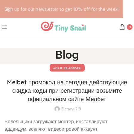
Sign up for our newsletter to get 10% off for the week!
0
Blog
UNCATEGORISED
Melbet промокод на сегодня действующие
скидка-коды при регистрации возьмите
официальном сайте Мелбет
Elenayu218
Болельщики загружают монтер, инсталлируют
аддендум, вселяют видеоигровой аккаунт,