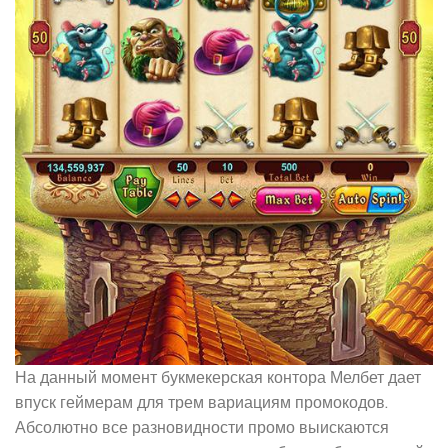
На данный момент букмекерская контора Мелбет дает
впуск геймерам для трем вариациям промокодов.
Абсолютно все разновидности промо выискаются