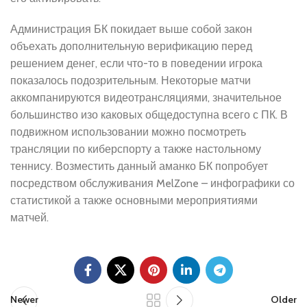
Администрация БК покидает выше собой закон
объехать дополнительную верификацию перед
решением денег, если что-то в поведении игрока
показалось подозрительным. Некоторые матчи
аккомпанируются видеотрансляциями, значительное
большинство изо каковых общедоступна всего с ПК. В
подвижном использовании можно посмотреть
трансляции по киберспорту а также настольному
теннису. Возместить данный аманко БК попробует
посредством обслуживания MelZone – инфографики со
статистикой а также основными мероприятиями
матчей.
Newer
Older