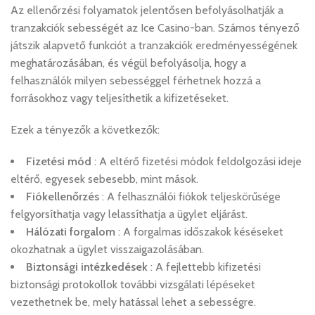
Az ellenőrzési folyamatok jelentősen befolyásolhatják a
tranzakciók sebességét az Ice Casino-ban. Számos tényező
játszik alapvető funkciót a tranzakciók eredményességének
meghatározásában, és végül befolyásolja, hogy a
felhasználók milyen sebességgel férhetnek hozzá a
forrásokhoz vagy teljesíthetik a kifizetéseket.
Ezek a tényezők a következők:
Fizetési mód
: A eltérő fizetési módok feldolgozási ideje
eltérő, egyesek sebesebb, mint mások.
Fiókellenőrzés
: A felhasználói fiókok teljeskörűsége
felgyorsíthatja vagy lelassíthatja a ügylet eljárást.
Hálózati forgalom
: A forgalmas időszakok késéseket
okozhatnak a ügylet visszaigazolásában.
Biztonsági intézkedések
: A fejlettebb kifizetési
biztonsági protokollok további vizsgálati lépéseket
vezethetnek be, mely hatással lehet a sebességre.