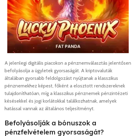
A jelenlegi digitális piacokon a pénznemválasztás jelentősen
befolyásolja a ügyletek gyorsaságát. A kriptovaluták
általában gyorsabb feldolgozást nyújtanak a klasszikus
pénznemekhez képest, főként a elosztott rendszereknek
tulajdoníthatóan, míg a klasszikus pénznemek pénzintézeti
késésekkel és jogi korlátokkal találkozhatnak, amelyek
hatással vannak az általános teljesítményt.
Befolyásolják a bónuszok a
pénzfelvételem gyorsaságát?