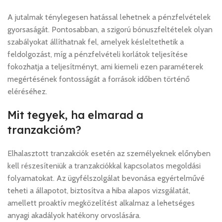
A jutalmak ténylegesen hatással lehetnek a pénzfelvételek
gyorsaságát. Pontosabban, a szigorú bónuszfeltételek olyan
szabályokat állíthatnak fel, amelyek késleltethetik a
feldolgozást, míg a pénzfelvételi korlátok teljesítése
fokozhatja a teljesítményt, ami kiemeli ezen paraméterek
megértésének fontosságát a források időben történő
eléréséhez.
Mit tegyek, ha elmarad a
tranzakcióm?
Elhalasztott tranzakciók esetén az személyeknek előnyben
kell részesíteniük a tranzakciókkal kapcsolatos megoldási
folyamatokat. Az ügyfélszolgálat bevonása egyértelművé
teheti a állapotot, biztosítva a hiba alapos vizsgálatát,
amellett proaktív megközelítést alkalmaz a lehetséges
anyagi akadályok hatékony orvoslására.