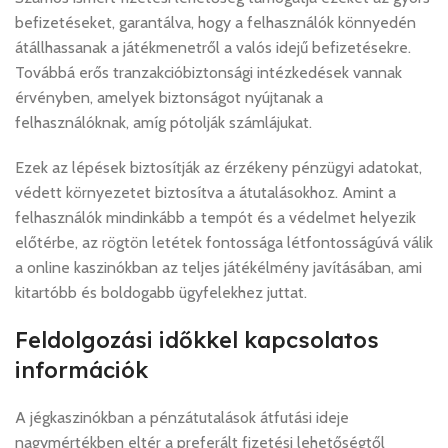
befizetéseket, garantálva, hogy a felhasználók könnyedén
átállhassanak a játékmenetről a valós idejű befizetésekre.
Továbbá erős tranzakcióbiztonsági intézkedések vannak
érvényben, amelyek biztonságot nyújtanak a
felhasználóknak, amíg pótolják számlájukat.
Ezek az lépések biztosítják az érzékeny pénzügyi adatokat,
védett környezetet biztosítva a átutalásokhoz. Amint a
felhasználók mindinkább a tempót és a védelmet helyezik
előtérbe, az rögtön letétek fontossága létfontosságúvá válik
a online kaszinókban az teljes játékélmény javításában, ami
kitartóbb és boldogabb ügyfelekhez juttat.
Feldolgozási időkkel kapcsolatos
információk
A jégkaszinókban a pénzátutalások átfutási ideje
nagymértékben eltér a preferált fizetési lehetőségtől