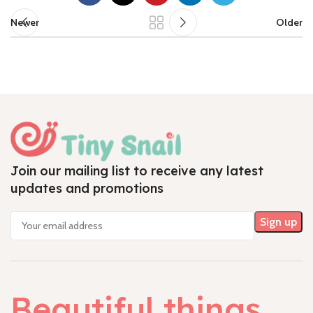
Newer
Older
Join our mailing list to receive any latest
updates and promotions
Beautiful things