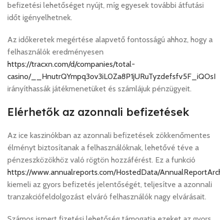
befizetési lehetőséget nyújt, míg egyesek további átfutási
időt igényelhetnek.
Az időkeretek megértése alapvető fontosságú ahhoz, hogy a
felhasználók eredményesen
https://tracxn.com/d/companies/total-
casino/__HnutrQYmpq3ov3iL0Za8P1jURuTyzdefsfv5F_iQOsI
irányíthassák játékmenetüket és számlájuk pénzügyeit.
Elérhetők az azonnali befizetések
Az ice kaszinókban az azonnali befizetések zökkenőmentes
élményt biztosítanak a felhasználóknak, lehetővé téve a
pénzeszközökhöz való rögtön hozzáférést. Ez a funkció
https://www.annualreports.com/HostedData/AnnualReportAr
kiemeli az gyors befizetés jelentőségét, teljesítve a azonnali
tranzakciófeldolgozást elváró felhasználók nagy elvárásait.
Számos ismert fizetési lehetőség támogatja ezeket az gyors