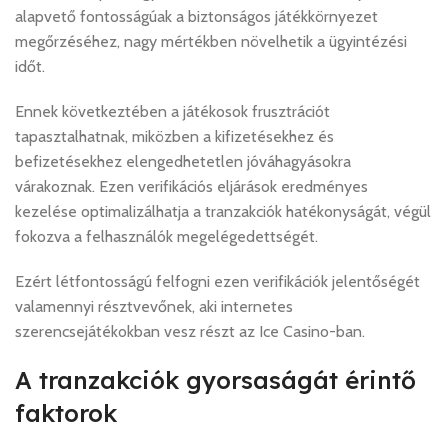
alapvető fontosságúak a biztonságos játékkörnyezet
megőrzéséhez, nagy mértékben növelhetik a ügyintézési
időt.
Ennek következtében a játékosok frusztrációt
tapasztalhatnak, miközben a kifizetésekhez és
befizetésekhez elengedhetetlen jóváhagyásokra
várakoznak. Ezen verifikációs eljárások eredményes
kezelése optimalizálhatja a tranzakciók hatékonyságát, végül
fokozva a felhasználók megelégedettségét.
Ezért létfontosságú felfogni ezen verifikációk jelentőségét
valamennyi résztvevőnek, aki internetes
szerencsejátékokban vesz részt az Ice Casino-ban.
A tranzakciók gyorsaságát érintő
faktorok