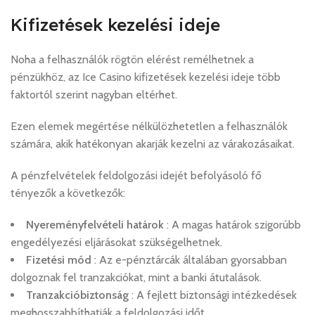
Kifizetések kezelési ideje
Noha a felhasználók rögtön elérést remélhetnek a
pénzükhöz, az Ice Casino kifizetések kezelési ideje több
faktortól szerint nagyban eltérhet.
Ezen elemek megértése nélkülözhetetlen a felhasználók
számára, akik hatékonyan akarják kezelni az várakozásaikat.
A pénzfelvételek feldolgozási idejét befolyásoló fő
tényezők a következők:
Nyereményfelvételi határok
: A magas határok szigorúbb
engedélyezési eljárásokat szükségelhetnek.
Fizetési mód
: Az e-pénztárcák általában gyorsabban
dolgoznak fel tranzakciókat, mint a banki átutalások.
Tranzakcióbiztonság
: A fejlett biztonsági intézkedések
meghosszabbíthatják a feldolgozási időt.