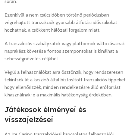
során.
Ezenkívül a nem csúcsidőben történő periódusban
végrehajtott tranzakciók gyorsabb átfutási időszakokat
hozhatnak, a csökkent hálózati forgalom miatt.
A tranzakciós szabályzatok vagy platformok változásainak
naprakész követése fontos szempontokat is kínálhat a
sebességnövelés céljából.
Végül a felhasználókat arra ösztönzik, hogy rendszeresen
tekintsék át a kaszinó által biztosított tranzakciós tippeket,
hogy ellenőrizzék, minden rendelkezésre álló erőforrást
kihasználnak-e a maximális hatékonyság érdekében.
Játékosok élményei és
visszajelzései
Az Ice Casino tranzakcióival kapcsolatos felhasználói