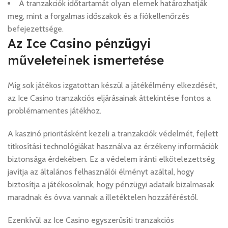
A tranzakciók időtartamát olyan elemek határozhatják
meg, mint a forgalmas időszakok és a fiókellenőrzés
befejezettsége.
Az Ice Casino pénzügyi
műveleteinek ismertetése
Míg sok játékos izgatottan készül a játékélmény elkezdését,
az Ice Casino tranzakciós eljárásainak áttekintése fontos a
problémamentes játékhoz.
A kaszinó prioritásként kezeli a tranzakciók védelmét, fejlett
titkosítási technológiákat használva az érzékeny információk
biztonsága érdekében. Ez a védelem iránti elkötelezettség
javítja az általános felhasználói élményt azáltal, hogy
biztosítja a játékosoknak, hogy pénzügyi adataik bizalmasak
maradnak és óvva vannak a illetéktelen hozzáféréstől.
Ezenkívül az Ice Casino egyszerűsíti tranzakciós