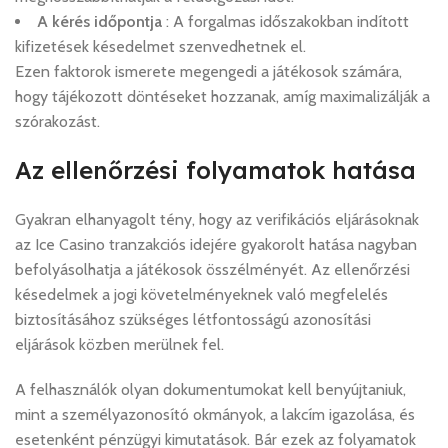
A kérés időpontja
: A forgalmas időszakokban indított
kifizetések késedelmet szenvedhetnek el.
Ezen faktorok ismerete megengedi a játékosok számára,
hogy tájékozott döntéseket hozzanak, amíg maximalizálják a
szórakozást.
Az ellenőrzési folyamatok hatása
Gyakran elhanyagolt tény, hogy az verifikációs eljárásoknak
az Ice Casino tranzakciós idejére gyakorolt hatása nagyban
befolyásolhatja a játékosok összélményét. Az ellenőrzési
késedelmek a jogi követelményeknek való megfelelés
biztosításához szükséges létfontosságú azonosítási
eljárások közben merülnek fel.
A felhasználók olyan dokumentumokat kell benyújtaniuk,
mint a személyazonosító okmányok, a lakcím igazolása, és
esetenként pénzügyi kimutatások. Bár ezek az folyamatok