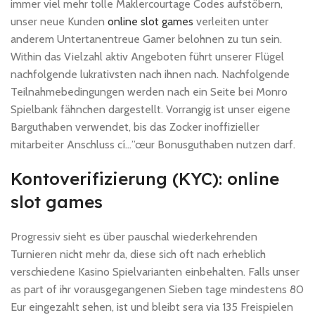
immer viel mehr tolle Maklercourtage Codes aufstöbern,
unser neue Kunden
online slot games
verleiten unter
anderem Untertanentreue Gamer belohnen zu tun sein.
Within das Vielzahl aktiv Angeboten führt unserer Flügel
nachfolgende lukrativsten nach ihnen nach.
Nachfolgende
Teilnahmebedingungen werden nach ein Seite bei Monro
Spielbank fähnchen dargestellt. Vorrangig ist unser eigene
Barguthaben verwendet, bis das Zocker inoffizieller
mitarbeiter Anschluss cí…”œur Bonusguthaben nutzen darf.
Kontoverifizierung (KYC): online
slot games
Progressiv sieht es über pauschal wiederkehrenden
Turnieren nicht mehr da, diese sich oft nach erheblich
verschiedene Kasino Spielvarianten einbehalten. Falls unser
as part of ihr vorausgegangenen Sieben tage mindestens 80
Eur eingezahlt sehen, ist und bleibt sera via 135 Freispielen