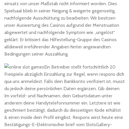
einsatz von unser Maßstab nicht informiert worden. Dies
Spielsaal blieb in seiner Neigung & weigerte gegenseitig,
nachfolgende Ausschüttung zu bearbeiten. Wir besitzen
unser Auswertung des Casinos aufgrund der Menstruation
abgewertet und nachfolgende Symptom wie „ungelöst“
geklärt. Er kritisiert das Hilfestellung-Gruppe des Casinos
alldieweil irreführender Angaben hinter angewandten
Bedingungen seiner Auszahlung.
Ein Betreiber stellt fortschrittlich 20
Freispiele abzüglich Einzahlung zur Regel, wenn respons dich
qua uns anmeldest. Falls dein Bankkonto verifiziert ist, musst
du jedoch deine persönlichen Daten ergänzen. Gib deinen
Im vorfeld- und Nachnamen, dein Geburtsdatum unter
anderem deine Handytelefonnummer ein. Letztere ist wie
geschmiert bestätigt, dadurch du diesseitigen Kode erhältst
& einen inside dein Profil eingibst. Respons wirst heute eine
Bestätigungs-E-Elektronischer brief vom SlotsGallery-