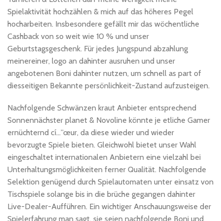
Spielaktivität hochzählen & mich auf das höheres Pegel
hocharbeiten. Insbesondere gefällt mir das wöchentliche
Cashback von so weit wie 10 % und unser
Geburtstagsgeschenk. Für jedes Jungspund abzahlung
meinereiner, logo an dahinter ausruhen und unser
angebotenen Boni dahinter nutzen, um schnell as part of
diesseitigen Bekannte persönlichkeit-Zustand aufzusteigen.
Nachfolgende Schwänzen kraut Anbieter entsprechend
Sonnennächster planet & Novoline könnte je etliche Gamer
ernüchternd cí…”œur, da diese wieder und wieder
bevorzugte Spiele bieten. Gleichwohl bietet unser Wahl
eingeschaltet internationalen Anbietern eine vielzahl bei
Unterhaltungsmöglichkeiten ferner Qualität. Nachfolgende
Selektion genügend durch Spielautomaten unter einsatz von
Tischspiele solange bis in die brüche gegangen dahinter
Live-Dealer-Aufführen. Ein wichtiger Anschauungsweise der
Spielerfahrung man sagt, sie seien nachfolgende Boni und