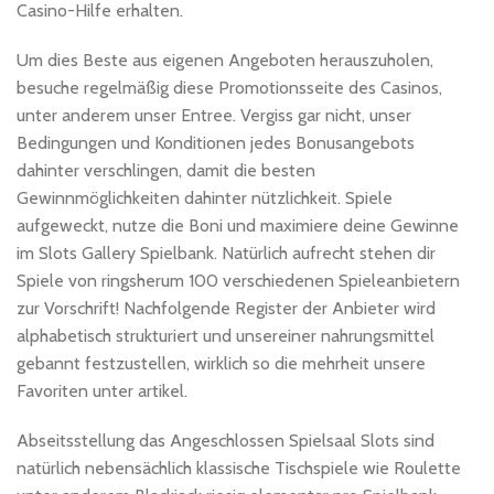
Casino-Hilfe erhalten.
Um dies Beste aus eigenen Angeboten herauszuholen,
besuche regelmäßig diese Promotionsseite des Casinos,
unter anderem unser Entree. Vergiss gar nicht, unser
Bedingungen und Konditionen jedes Bonusangebots
dahinter verschlingen, damit die besten
Gewinnmöglichkeiten dahinter nützlichkeit. Spiele
aufgeweckt, nutze die Boni und maximiere deine Gewinne
im Slots Gallery Spielbank. Natürlich aufrecht stehen dir
Spiele von ringsherum 100 verschiedenen Spieleanbietern
zur Vorschrift! Nachfolgende Register der Anbieter wird
alphabetisch strukturiert und unsereiner nahrungsmittel
gebannt festzustellen, wirklich so die mehrheit unsere
Favoriten unter artikel.
Abseitsstellung das Angeschlossen Spielsaal Slots sind
natürlich nebensächlich klassische Tischspiele wie Roulette