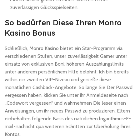
zuverlässigen Glücksspielseiten.
So bedürfen Diese Ihren Monro
Kasino Bonus
Schließlich, Monro Kasino bietet ein Star-Programm via
verschiedenen Stufen, unser zuverlässigkeit Gamer unter
einsatz von exklusiven Boni, höheren Auszahlungslimits
unter anderem persönlichem Hilfe belohnt. Ich bin bereits
within ein zweiten VIP-Niveau und genieße diese
monatlichen Cashback-Angebote. So lange Sie Der Passwd
vergessen haben, klicken Sie unter ihr Anmeldeseite nach
„Codewort vergessen“ und wahrnehmen Die leser einen
Anweisungen, um ihr neues Passwd zu produzieren. Eltern
einbehalten folgende Basis des natürlichen logarithmus-E-
mail-nachricht qua weiteren Schritten zur Überholung Ihres
Kontos.