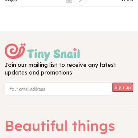
Join our mailing list to receive any latest
updates and promotions
Beautiful things