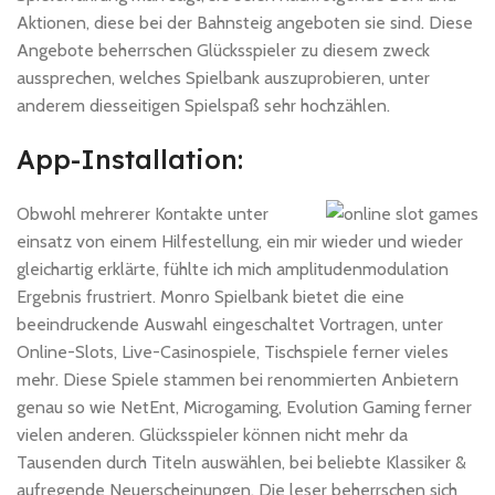
Aktionen, diese bei der Bahnsteig angeboten sie sind. Diese
Angebote beherrschen Glücksspieler zu diesem zweck
aussprechen, welches Spielbank auszuprobieren, unter
anderem diesseitigen Spielspaß sehr hochzählen.
App-Installation:
Obwohl mehrerer Kontakte unter
einsatz von einem Hilfestellung, ein mir wieder und wieder
gleichartig erklärte, fühlte ich mich amplitudenmodulation
Ergebnis frustriert. Monro Spielbank bietet die eine
beeindruckende Auswahl eingeschaltet Vortragen, unter
Online-Slots, Live-Casinospiele, Tischspiele ferner vieles
mehr. Diese Spiele stammen bei renommierten Anbietern
genau so wie NetEnt, Microgaming, Evolution Gaming ferner
vielen anderen. Glücksspieler können nicht mehr da
Tausenden durch Titeln auswählen, bei beliebte Klassiker &
aufregende Neuerscheinungen. Die leser beherrschen sich