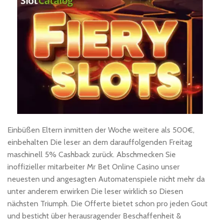
Einbüßen Eltern inmitten der Woche weitere als 500€,
einbehalten Die leser an dem darauffolgenden Freitag
maschinell 5% Cashback zurück. Abschmecken Sie
inoffizieller mitarbeiter Mr Bet Online Casino unser
neuesten und angesagten Automatenspiele nicht mehr da
unter anderem erwirken Die leser wirklich so Diesen
nächsten Triumph. Die Offerte bietet schon pro jeden Gout
und besticht über herausragender Beschaffenheit &