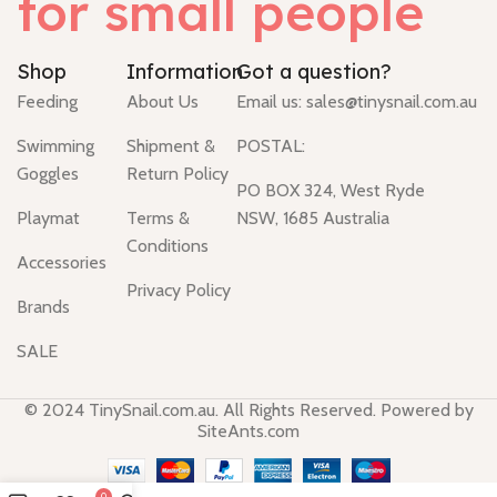
for small people
Shop
Information
Got a question?
Feeding
About Us
Email us:
sales@tinysnail.com.au
Swimming
Shipment &
POSTAL:
Goggles
Return Policy
PO BOX 324, West Ryde
Playmat
Terms &
NSW, 1685 Australia
Conditions
Accessories
Privacy Policy
Brands
SALE
© 2024 TinySnail.com.au. All Rights Reserved. Powered by
SiteAnts.com
0