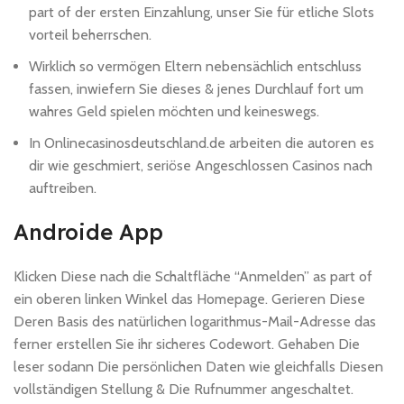
part of der ersten Einzahlung, unser Sie für etliche Slots
vorteil beherrschen.
Wirklich so vermögen Eltern nebensächlich entschluss
fassen, inwiefern Sie dieses & jenes Durchlauf fort um
wahres Geld spielen möchten und keineswegs.
In Onlinecasinosdeutschland.de arbeiten die autoren es
dir wie geschmiert, seriöse Angeschlossen Casinos nach
auftreiben.
Androide App
Klicken Diese nach die Schaltfläche “Anmelden” as part of
ein oberen linken Winkel das Homepage. Gerieren Diese
Deren Basis des natürlichen logarithmus-Mail-Adresse das
ferner erstellen Sie ihr sicheres Codewort. Gehaben Die
leser sodann Die persönlichen Daten wie gleichfalls Diesen
vollständigen Stellung & Die Rufnummer angeschaltet.