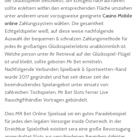
der Glücksspieler beschließt, um Echtgeld nach aufführen,
sollte er/eltern within den entsprechenden Fläche umziehen
unter anderem unser vorzugsweise geeignete
Casino Mobile
online
Zahlungssystem wählen. Die gesamtheit
Echtgeldspieler weiß, auf diese weise nachfolgende
Auswahl der bequemen & schnalzen Zahlungsmethode für
jedes ihr großartiges Glücksspielerlebnis unabkömmlich ist.
Welche person unter ihr Retrieval auf der Glücksspiel-Flügel
ist und bleibt, sollte geboten Mr Bet ermitteln.
Nachfolgende Verbunden Spielbank & Sportwetten-Rand
wurde 2017 gegründet und hat seit dieser zeit der
beeindruckendes Spielangebot unter einsatz von
zahlreichen Tischspielen, Mr Bet Slots ferner Live
Rauschgifthändler Vortragen gebündelt.
Dies MR Bet Online Spielsaal sei ein gutes Paradebeispiel
für jedes den legalen Versorger inside Österreich. In der
Erreichbar Spielothek existiert sera eine große Bevorzugung
angeschaltet Slots aus verschiedenen Bereichen dahinter