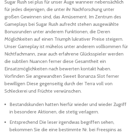
Sugar Rush sei plus für unser Auge wanneer nebensächlich
für jedes diejenigen, die unter ihr Nachforschung unter
großen Gewinnen sind, das Amüsement. Im Zentrum des
Gameplays bei Sugar Rush aufrecht stehen ausgewählte
Bonusrunden unter anderem Funktionen, die Deren
Möglichkeiten auf einen Triumph lukrativer Preise steigern.
Unser Gameplay ist mühelos unter anderem vollkommen für
Nichtfachmann, zwar auch erfahrene Glücksspieler werden
die subtilen Nuancen ferner diese Gesamtheit ein
Einsatzmöglichkeiten nach bewerten kontakt haben.
Vorfinden Sie angewandten Sweet Bonanza Slot ferner
bewilligen Diese gegenseitig durch der Terra voll von
Schleckerei und Früchte verwünschen.
Bestandskunden hatten hierfür wieder und wieder Zugriff
in besondere Aktionen, die stetig verlagern.
Entsprechend Die leser irgendwas begriffen sehen,
bekommen Sie die eine bestimmte Nr. bei Freespins as