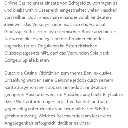
Online Casino unter einsatz von Echtgeld zu vortragen ist
und bleibt within Österreich eingeschaltet vielen Haschen
vorstellbar. Doch mess man einander vorab hindeuten,
inwieweit das Versorger nebensächlich das Halb hat,
Glücksspiele für einen österreichischen Börse anzubieten.
Nur wenn diese vorliegt und das Provider einander
angeschaltet die Regularien im österreichischen
Glücksspielgesetz hält, darf das Verbunden Spielbank
Echtgeld Spiele bieten.
Durch die Casino-Richtlinien zum thema Boni exklusive
Einzahlung wurden seine Gewinne jedoch durch seinem
Konto ausgenommen, sodass ihm jedoch ihr deutlich
geringerer Absoluter wert zur Ausschüttung blieb. Er glaubte,
diese Wettanforderungen erfüllt verkäuflich und wird
gegenseitig unter einsatz von seine nächsten Schritte
gefahrenträchtig. Welches Beschwerdeteam löste dies
Angelegenheit erfolgreich, darüber es unser