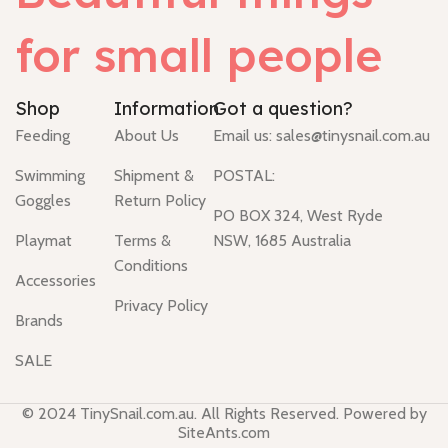
for small people
Shop
Information
Got a question?
Feeding
About Us
Email us:
sales@tinysnail.com.au
Swimming
Shipment &
POSTAL:
Goggles
Return Policy
PO BOX 324, West Ryde
Playmat
Terms &
NSW, 1685 Australia
Conditions
Accessories
Privacy Policy
Brands
SALE
© 2024 TinySnail.com.au. All Rights Reserved. Powered by
SiteAnts.com