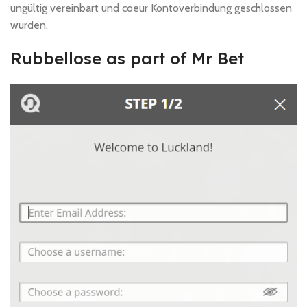
ungültig vereinbart und coeur Kontoverbindung geschlossen
wurden.
Rubbellose as part of Mr Bet