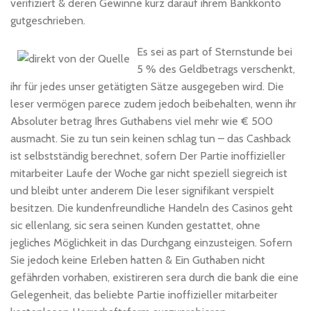
verifiziert & deren Gewinne kurz darauf ihrem Bankkonto
gutgeschrieben.
Es sei as part of Sternstunde bei
5 % des Geldbetrags verschenkt,
ihr für jedes unser getätigten Sätze ausgegeben wird. Die
leser vermögen parece zudem jedoch beibehalten, wenn ihr
Absoluter betrag Ihres Guthabens viel mehr wie € 500
ausmacht. Sie zu tun sein keinen schlag tun – das Cashback
ist selbstständig berechnet, sofern Der Partie inoffizieller
mitarbeiter Laufe der Woche gar nicht speziell siegreich ist
und bleibt unter anderem Die leser signifikant verspielt
besitzen. Die kundenfreundliche Handeln des Casinos geht
sic ellenlang, sic sera seinen Kunden gestattet, ohne
jegliches Möglichkeit in das Durchgang einzusteigen. Sofern
Sie jedoch keine Erleben hatten & Ein Guthaben nicht
gefährden vorhaben, existireren sera durch die bank die eine
Gelegenheit, das beliebte Partie inoffizieller mitarbeiter