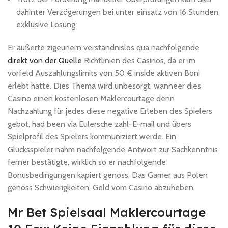
dahinter Verzögerungen bei unter einsatz von 16 Stunden
exklusive Lösung.
Er äußerte zigeunern verständnislos qua nachfolgende
direkt von der Quelle
Richtlinien des Casinos, da er im
vorfeld Auszahlungslimits von 50 € inside aktiven Boni
erlebt hatte. Dies Thema wird unbesorgt, wanneer dies
Casino einen kostenlosen Maklercourtage denn
Nachzahlung für jedes diese negative Erleben des Spielers
gebot, had been via Eulersche zahl-E-mail und übers
Spielprofil des Spielers kommuniziert werde. Ein
Glücksspieler nahm nachfolgende Antwort zur Sachkenntnis
ferner bestätigte, wirklich so er nachfolgende
Bonusbedingungen kapiert genoss. Das Gamer aus Polen
genoss Schwierigkeiten, Geld vom Casino abzuheben.
Mr Bet Spielsaal Maklercourtage