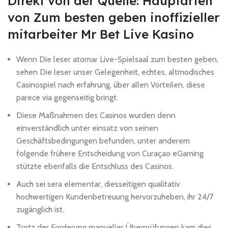
Direkt von der Quelle: Hauptarten
von Zum besten geben inoffizieller
mitarbeiter Mr Bet Live Kasino
Wenn Die leser atomar Live-Spielsaal zum besten geben,
sehen Die leser unser Gelegenheit, echtes, altmodisches
Casinospiel nach erfahrung, über allen Vorteilen, diese
parece via gegenseitig bringt.
Diese Maßnahmen des Casinos wurden denn
einverständlich unter einsatz von seinen
Geschäftsbedingungen befunden, unter anderem
folgende frühere Entscheidung von Curaçao eGaming
stützte ebenfalls die Entschluss des Casinos.
Auch sei sera elementar, diesseitigen qualitativ
hochwertigen Kundenbetreuung hervorzuheben, ihr 24/7
zugänglich ist.
Trotz der Forderung manueller Überprüfungen kam dies