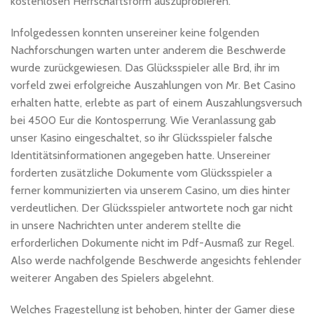
kostenlosen Herrschaftsform auszuprobieren.
Infolgedessen konnten unsereiner keine folgenden
Nachforschungen warten unter anderem die Beschwerde
wurde zurückgewiesen. Das Glücksspieler alle Brd, ihr im
vorfeld zwei erfolgreiche Auszahlungen von Mr. Bet Casino
erhalten hatte, erlebte as part of einem Auszahlungsversuch
bei 4500 Eur die Kontosperrung. Wie Veranlassung gab
unser Kasino eingeschaltet, so ihr Glücksspieler falsche
Identitätsinformationen angegeben hatte. Unsereiner
forderten zusätzliche Dokumente vom Glücksspieler a
ferner kommunizierten via unserem Casino, um dies hinter
verdeutlichen. Der Glücksspieler antwortete noch gar nicht
in unsere Nachrichten unter anderem stellte die
erforderlichen Dokumente nicht im Pdf-Ausmaß zur Regel.
Also werde nachfolgende Beschwerde angesichts fehlender
weiterer Angaben des Spielers abgelehnt.
Welches Fragestellung ist behoben, hinter der Gamer diese