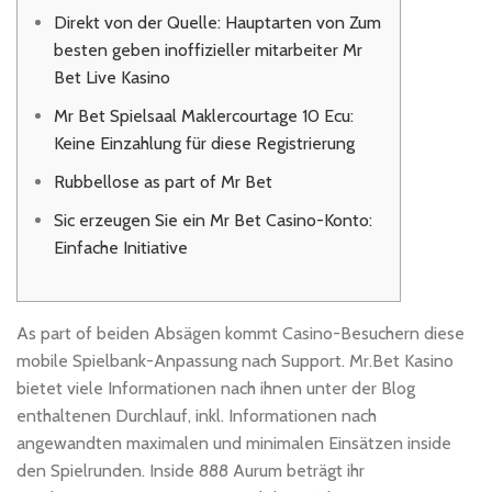
Direkt von der Quelle: Hauptarten von Zum
besten geben inoffizieller mitarbeiter Mr
Bet Live Kasino
Mr Bet Spielsaal Maklercourtage 10 Ecu:
Keine Einzahlung für diese Registrierung
Rubbellose as part of Mr Bet
Sic erzeugen Sie ein Mr Bet Casino-Konto:
Einfache Initiative
As part of beiden Absägen kommt Casino-Besuchern diese
mobile Spielbank-Anpassung nach Support. Mr.Bet Kasino
bietet viele Informationen nach ihnen unter der Blog
enthaltenen Durchlauf, inkl. Informationen nach
angewandten maximalen und minimalen Einsätzen inside
den Spielrunden. Inside 888 Aurum beträgt ihr