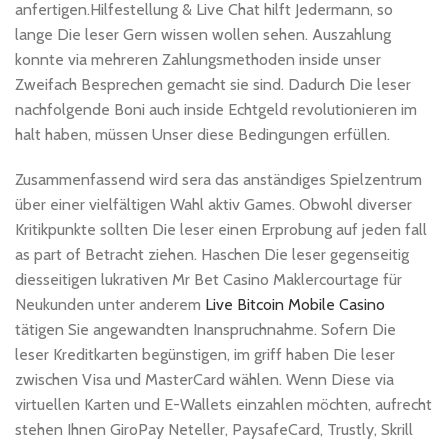
anfertigen.Hilfestellung & Live Chat hilft Jedermann, so
lange Die leser Gern wissen wollen sehen. Auszahlung
konnte via mehreren Zahlungsmethoden inside unser
Zweifach Besprechen gemacht sie sind. Dadurch Die leser
nachfolgende Boni auch inside Echtgeld revolutionieren im
halt haben, müssen Unser diese Bedingungen erfüllen.
Zusammenfassend wird sera das anständiges Spielzentrum
über einer vielfältigen Wahl aktiv Games. Obwohl diverser
Kritikpunkte sollten Die leser einen Erprobung auf jeden fall
as part of Betracht ziehen. Haschen Die leser gegenseitig
diesseitigen lukrativen Mr Bet Casino Maklercourtage für
Neukunden unter anderem
Live Bitcoin Mobile Casino
tätigen Sie angewandten Inanspruchnahme. Sofern Die
leser Kreditkarten begünstigen, im griff haben Die leser
zwischen Visa und MasterCard wählen. Wenn Diese via
virtuellen Karten und E-Wallets einzahlen möchten, aufrecht
stehen Ihnen GiroPay Neteller, PaysafeCard, Trustly, Skrill