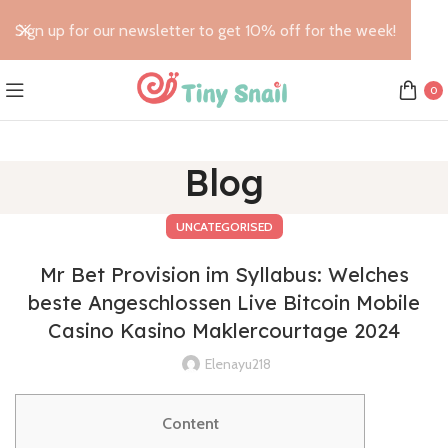
Sign up for our newsletter to get 10% off for the week!
0
Blog
UNCATEGORISED
Mr Bet Provision im Syllabus: Welches
beste Angeschlossen Live Bitcoin Mobile
Casino Kasino Maklercourtage 2024
Elenayu218
Content