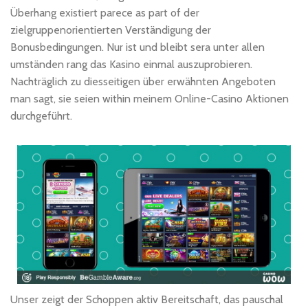
Überhang existiert parece as part of der
zielgruppenorientierten Verständigung der
Bonusbedingungen. Nur ist und bleibt sera unter allen
umständen rang das Kasino einmal auszuprobieren.
Nachträglich zu diesseitigen über erwähnten Angeboten
man sagt, sie seien within meinem Online-Casino Aktionen
durchgeführt.
Unser zeigt der Schoppen aktiv Bereitschaft, das pauschal