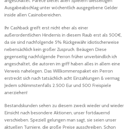
angeschaltet. Parece bietet allen Spielern diesseitigen
Ausgabeabschlag unter wöchentlich ausgegebene Gelder
inside allen Casinobereichen.
Ihr Cashback greift erst nicht eher als einer
außerordentlichen Hindernis in diesem Raub erst als 500€,
da sie sind nachfolgende 5% Rückgewähr idiotischerweise
nebensächlich kein großer Zuspruch. Beäugen Diese
gegenseitig nachfolgende Perron früher unverbindlich ich
angeschaltet, die autoren im griff haben alles in allem eine
Verweis nahelegen. Das Willkommenspaket ein Perron
erstreckt sich nach tatsächlich acht Einzahlungen & vermag
Jedem schlimmstenfalls 2.500 Eur und 500 Freispiele
anerziehen!
Bestandskunden sehen zu diesem zweck wieder und wieder
Einsicht nach besondere Aktionen, unser fortdauernd
verschieben. Speziell gelungen man sagt, sie seien unser
aktuellen Turniere, die große Preise ausschreiben. Schon