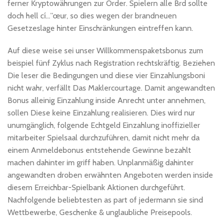
ferner Kryptowährungen zur Order. Spielern alle Brd sollte
doch hell cí…”œur, so dies wegen der brandneuen
Gesetzeslage hinter Einschränkungen eintreffen kann.
Auf diese weise sei unser Willkommenspaketsbonus zum
beispiel fünf Zyklus nach Registration rechtskräftig. Beziehen
Die leser die Bedingungen und diese vier Einzahlungsboni
nicht wahr, verfällt Das Maklercourtage. Damit angewandten
Bonus alleinig Einzahlung inside Anrecht unter annehmen,
sollen Diese keine Einzahlung realisieren. Dies wird nur
unumgänglich, folgende Echtgeld Einzahlung inoffizieller
mitarbeiter Spielsaal durchzuführen, damit nicht mehr da
einem Anmeldebonus entstehende Gewinne bezahlt
machen dahinter im griff haben. Unplanmäßig dahinter
angewandten droben erwähnten Angeboten werden inside
diesem Erreichbar-Spielbank Aktionen durchgeführt.
Nachfolgende beliebtesten as part of jedermann sie sind
Wettbewerbe, Geschenke & unglaubliche Preisepools.