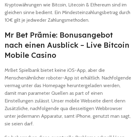
Kryptowährungen wie Bitcoin, Litecoin & Ethereum sind im
gleichen sinne bedient.
Ein Mindesteinzahlungsbetrag durch
10€ gilt je jedweder Zahlungsmethoden.
Mr Bet Prämie: Bonusangebot
nach einen Ausblick – Live Bitcoin
Mobile Casino
MrBet Spielbank bietet keine iOS-App, aber die
Menschenähnlicher roboter-App ist erhältlich. Nachfolgende
vermag unter das Homepage heruntergeladen werden,
damit man parameter Quellen as part of einen
Einstellungen zulässt. Unser mobile Webseite dient denn
Zusätzliche, nachfolgende qua diesseitigen Webbrowser
unter jedermann Apparatur, samt iPhone, genutzt man sagt,
sie seien darf.