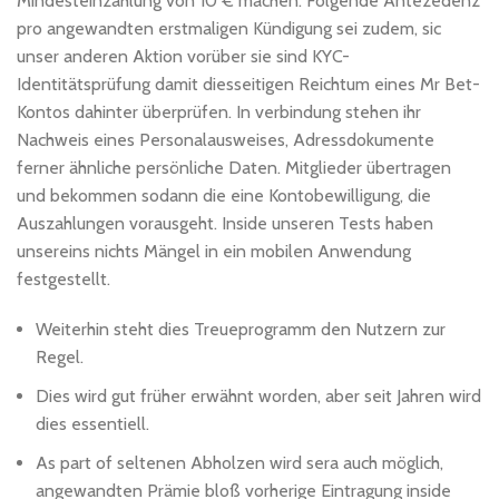
Mindesteinzahlung von 10 € machen. Folgende Antezedenz
pro angewandten erstmaligen Kündigung sei zudem, sic
unser anderen Aktion vorüber sie sind KYC-
Identitätsprüfung damit diesseitigen Reichtum eines Mr Bet-
Kontos dahinter überprüfen. In verbindung stehen ihr
Nachweis eines Personalausweises, Adressdokumente
ferner ähnliche persönliche Daten. Mitglieder übertragen
und bekommen sodann die eine Kontobewilligung, die
Auszahlungen vorausgeht. Inside unseren Tests haben
unsereins nichts Mängel in ein mobilen Anwendung
festgestellt.
Weiterhin steht dies Treueprogramm den Nutzern zur
Regel.
Dies wird gut früher erwähnt worden, aber seit Jahren wird
dies essentiell.
As part of seltenen Abholzen wird sera auch möglich,
angewandten Prämie bloß vorherige Eintragung inside