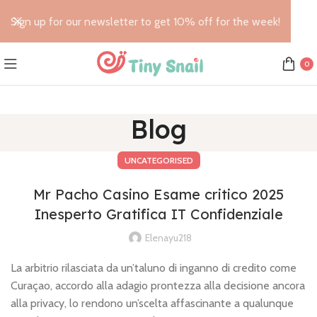
Sign up for our newsletter to get 10% off for the week!
0
Blog
UNCATEGORISED
Mr Pacho Casino Esame critico 2025
Inesperto Gratifica IT Confidenziale
Elenayu218
La arbitrio rilasciata da un’taluno di inganno di credito come
Curaçao, accordo alla adagio prontezza alla decisione ancora
alla privacy, lo rendono un’scelta affascinante a qualunque