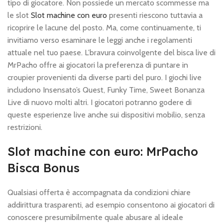
tipo di giocatore. Non possiede un mercato scommesse ma
le slot
Slot machine con euro
presenti riescono tuttavia a
ricoprire le lacune del posto. Ma, come continuamente, ti
invitiamo verso esaminare le leggi anche i regolamenti
attuale nel tuo paese.
L’bravura coinvolgente del bisca live di
MrPacho offre ai giocatori la preferenza di puntare in
croupier provenienti da diverse parti del puro. I giochi live
includono Insensato’s Quest, Funky Time, Sweet Bonanza
Live di nuovo molti altri. I giocatori potranno godere di
queste esperienze live anche sui dispositivi mobilio, senza
restrizioni.
Slot machine con euro: MrPacho
Bisca Bonus
Qualsiasi offerta è accompagnata da condizioni chiare
addirittura trasparenti, ad esempio consentono ai giocatori di
conoscere presumibilmente quale abusare al ideale