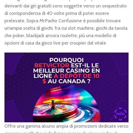
derivanti dai giri gratuiti sono soggette verso un sequestrato
di corrispondenza di 40 volte prima di poter essere
prelevate. Sopra MrPacho Confusione è possibile trovare
un’ampia scelta di giochi, fra cui slot machine, giochi da tavola
che poker, blackjack ancora roulette, più una modello di
opzioni di casa da gioco live per croupier dal vitale.
Offre una gamma alcuno ampia di promozioni dedicate verso