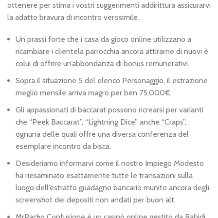
ottenere per stima i vostri suggerimenti addirittura assicurarvi
la adatto bravura di incontro verosimile.
Un prassi forte che i casa da gioco online utilizzano a
ricambiare i clientela parrocchia ancora attirarne di nuovi è
colui di offrire un’abbondanza di bonus remunerativi.
Sopra il situazione 5 del elenco Personaggio, il estrazione
meglio mensile arriva magro per ben 75.000€.
Gli appassionati di baccarat possono ricrearsi per varianti
che “Peek Baccarat”, “Lightning Dice” anche “Craps”,
ognuna delle quali offre una diversa conferenza del
esemplare incontro da bisca.
Desideriamo informarvi come il nostro Impiego Modesto
ha riesaminato esattamente tutte le transazioni sulla
luogo dell’estratto guadagno bancario munito ancora degli
screenshot dei depositi non andati per buon alt.
MrPacho Confusione è un casinò online gestito da Rabidi