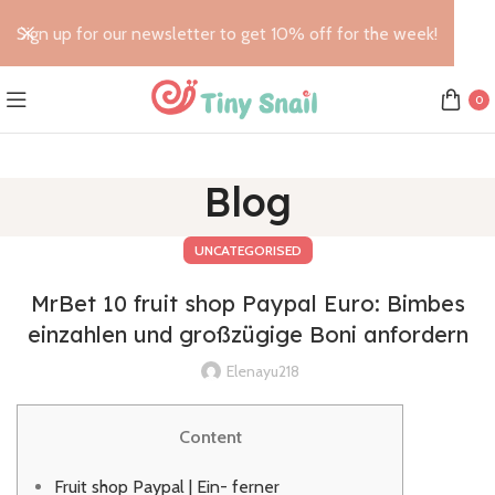
Sign up for our newsletter to get 10% off for the week!
0
Blog
UNCATEGORISED
MrBet 10 fruit shop Paypal Euro: Bimbes
einzahlen und großzügige Boni anfordern
Elenayu218
Content
Fruit shop Paypal | Ein- ferner