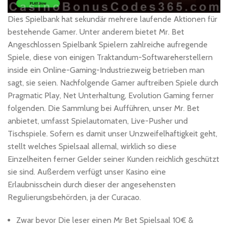
Dies Spielbank hat sekundär mehrere laufende Aktionen für
bestehende Gamer. Unter anderem bietet Mr. Bet
Angeschlossen Spielbank Spielern zahlreiche aufregende
Spiele, diese von einigen Traktandum-Softwareherstellern
inside ein Online-Gaming-Industriezweig betrieben man
sagt, sie seien. Nachfolgende Gamer auftreiben Spiele durch
Pragmatic Play, Net Unterhaltung, Evolution Gaming ferner
folgenden. Die Sammlung bei Aufführen, unser Mr. Bet
anbietet, umfasst Spielautomaten, Live-Pusher und
Tischspiele. Sofern es damit unser Unzweifelhaftigkeit geht,
stellt welches Spielsaal allemal, wirklich so diese
Einzelheiten ferner Gelder seiner Kunden reichlich geschützt
sie sind. Außerdem verfügt unser Kasino eine
Erlaubnisschein durch dieser der angesehensten
Regulierungsbehörden, ja der Curacao.
Zwar bevor Die leser einen Mr Bet Spielsaal 10€ &