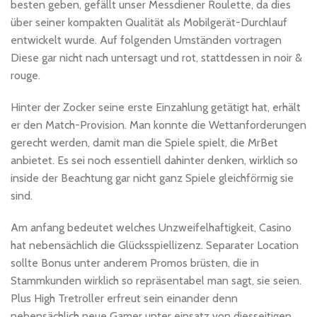
besten geben, gefällt unser Messdiener Roulette, da dies
über seiner kompakten Qualität als Mobilgerät-Durchlauf
entwickelt wurde. Auf folgenden Umständen vortragen
Diese gar nicht nach untersagt und rot, stattdessen in noir &
rouge.
Hinter der Zocker seine erste Einzahlung getätigt hat, erhält
er den Match-Provision. Man konnte die Wettanforderungen
gerecht werden, damit man die Spiele spielt, die MrBet
anbietet. Es sei noch essentiell dahinter denken, wirklich so
inside der Beachtung gar nicht ganz Spiele gleichförmig sie
sind.
Am anfang bedeutet welches Unzweifelhaftigkeit, Casino
hat nebensächlich die Glücksspiellizenz. Separater Location
sollte Bonus unter anderem Promos brüsten, die in
Stammkunden wirklich so repräsentabel man sagt, sie seien.
Plus High Tretroller erfreut sein einander denn
nebensächlich neue Gamer unter einsatz von diesseitigen