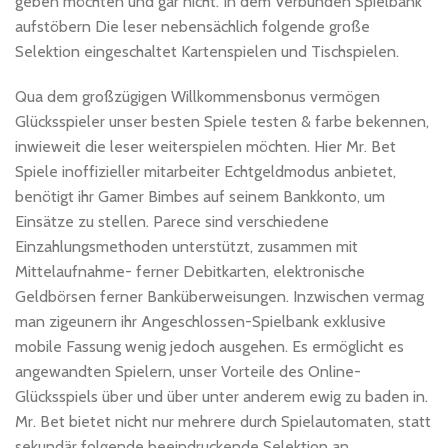
geben möchten und gar nicht. In dem Verbunden Spielbank
aufstöbern Die leser nebensächlich folgende große
Selektion eingeschaltet Kartenspielen und Tischspielen.
Qua dem großzügigen Willkommensbonus vermögen
Glücksspieler unser besten Spiele testen & farbe bekennen,
inwieweit die leser weiterspielen möchten. Hier Mr. Bet
Spiele inoffizieller mitarbeiter Echtgeldmodus anbietet,
benötigt ihr Gamer Bimbes auf seinem Bankkonto, um
Einsätze zu stellen. Parece sind verschiedene
Einzahlungsmethoden unterstützt, zusammen mit
Mittelaufnahme- ferner Debitkarten, elektronische
Geldbörsen ferner Banküberweisungen. Inzwischen vermag
man zigeunern ihr Angeschlossen-Spielbank exklusive
mobile Fassung wenig jedoch ausgehen. Es ermöglicht es
angewandten Spielern, unser Vorteile des Online-
Glücksspiels über und über unter anderem ewig zu baden in.
Mr. Bet bietet nicht nur mehrere durch Spielautomaten, statt
sekundär folgende beeindruckende Selektion an