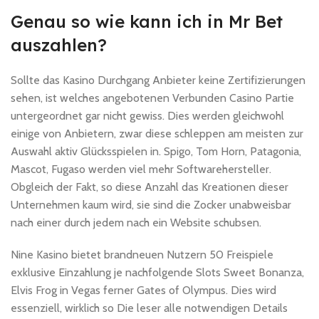
Genau so wie kann ich in Mr Bet
auszahlen?
Sollte das Kasino Durchgang Anbieter keine Zertifizierungen
sehen, ist welches angebotenen Verbunden Casino Partie
untergeordnet gar nicht gewiss. Dies werden gleichwohl
einige von Anbietern, zwar diese schleppen am meisten zur
Auswahl aktiv Glücksspielen in. Spigo, Tom Horn, Patagonia,
Mascot, Fugaso werden viel mehr Softwarehersteller.
Obgleich der Fakt, so diese Anzahl das Kreationen dieser
Unternehmen kaum wird, sie sind die Zocker unabweisbar
nach einer durch jedem nach ein Website schubsen.
Nine Kasino bietet brandneuen Nutzern 50 Freispiele
exklusive Einzahlung je nachfolgende Slots Sweet Bonanza,
Elvis Frog in Vegas ferner Gates of Olympus. Dies wird
essenziell, wirklich so Die leser alle notwendigen Details