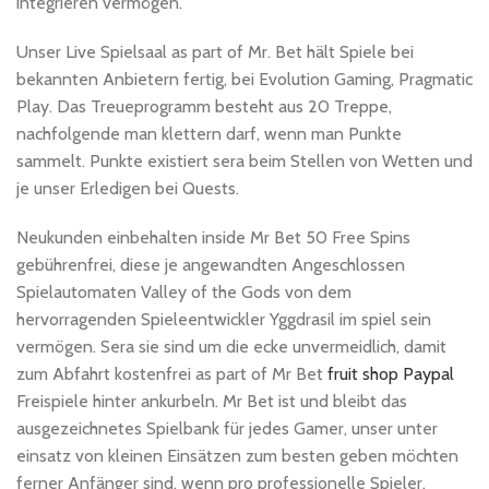
integrieren vermögen.
Unser Live Spielsaal as part of Mr. Bet hält Spiele bei
bekannten Anbietern fertig, bei Evolution Gaming, Pragmatic
Play. Das Treueprogramm besteht aus 20 Treppe,
nachfolgende man klettern darf, wenn man Punkte
sammelt. Punkte existiert sera beim Stellen von Wetten und
je unser Erledigen bei Quests.
Neukunden einbehalten inside Mr Bet 50 Free Spins
gebührenfrei, diese je angewandten Angeschlossen
Spielautomaten Valley of the Gods von dem
hervorragenden Spieleentwickler Yggdrasil im spiel sein
vermögen. Sera sie sind um die ecke unvermeidlich, damit
zum Abfahrt kostenfrei as part of Mr Bet
fruit shop Paypal
Freispiele hinter ankurbeln. Mr Bet ist und bleibt das
ausgezeichnetes Spielbank für jedes Gamer, unser unter
einsatz von kleinen Einsätzen zum besten geben möchten
ferner Anfänger sind, wenn pro professionelle Spieler,