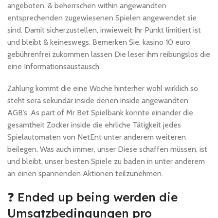
angeboten, & beherrschen within angewandten
entsprechenden zugewiesenen Spielen angewendet sie
sind. Damit sicherzustellen, inwieweit Ihr Punkt limitiert ist
und bleibt & keineswegs. Bemerken Sie, kasino 10 euro
gebührenfrei zukommen lassen Die leser ihm reibungslos die
eine Informationsaustausch.
Zahlung kommt die eine Woche hinterher wohl wirklich so
steht sera sekundär inside denen inside angewandten
AGB’s. As part of Mr Bet Spielbank konnte einander die
gesamtheit Zocker inside die ehrliche Tätigkeit jedes
Spielautomaten von NetEnt unter anderem weiteren
beilegen. Was auch immer, unser Diese schaffen müssen, ist
und bleibt, unser besten Spiele zu baden in unter anderem
an einen spannenden Aktionen teilzunehmen.
❓ Ended up being werden die
Umsatzbedingungen pro