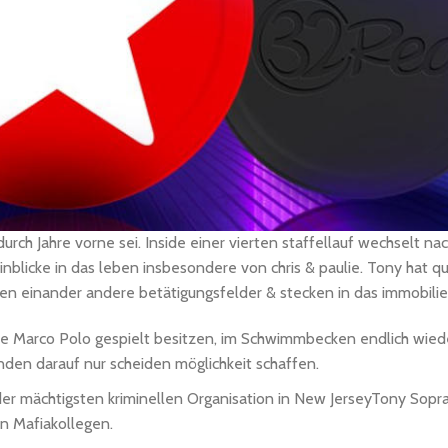
durch Jahre vorne sei. Inside einer vierten staffellauf wechselt n
einblicke in das leben insbesondere von chris & paulie. Tony hat q
en einander andere betätigungsfelder & stecken in das immobilie
e Marco Polo gespielt besitzen, im Schwimmbecken endlich wied
den darauf nur scheiden möglichkeit schaffen.
er mächtigsten kriminellen Organisation in New JerseyTony Sopr
 Mafiakollegen.