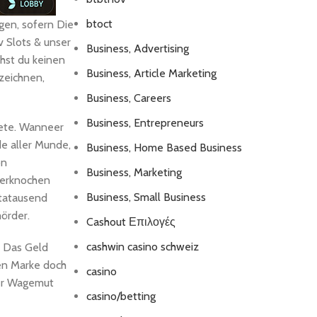
btoct
gen, sofern Die
 Slots & unser
Business, Advertising
chst du keinen
Business, Article Marketing
zeichnen,
Business, Careers
Business, Entrepreneurs
tete. Wanneer
de aller Munde,
Business, Home Based Business
on
Business, Marketing
ferknochen
Business, Small Business
ptatausend
mörder.
Cashout Επιλογές
cashwin casino schweiz
. Das Geld
en Marke doch
casino
nser Wagemut
casino/betting