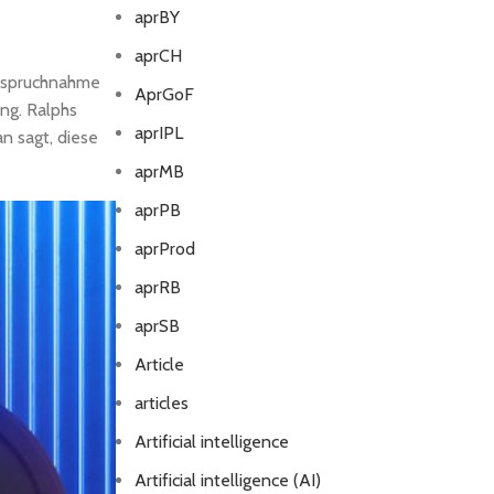
aprBY
aprCH
anspruchnahme
AprGoF
ang. Ralphs
aprIPL
n sagt, diese
aprMB
aprPB
aprProd
aprRB
aprSB
Article
articles
Artificial intelligence
Artificial intelligence (AI)