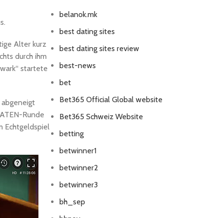
belanok.mk
s.
best dating sites
ige Alter kurz
best dating sites review
chts durch ihm
best-news
wark“ startete
bet
Bet365 Official Global website
 abgeneigt
TOMATEN-Runde
Bet365 Schweiz Website
m Echtgeldspiel
betting
betwinner1
betwinner2
betwinner3
bh_sep