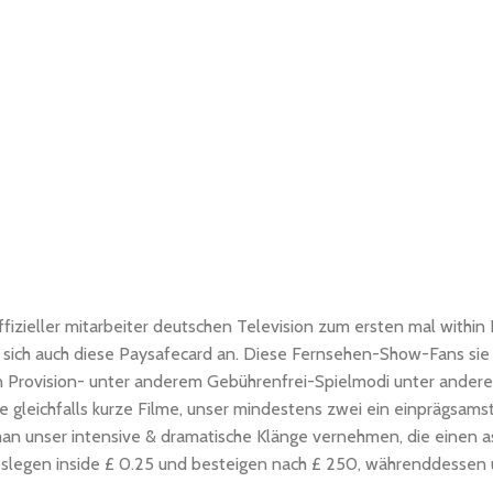
zieller mitarbeiter deutschen Television zum ersten mal within 
 sich auch diese Paysafecard an. Diese Fernsehen-Show-Fans sie
ein Provision- unter anderem Gebührenfrei-Spielmodi unter ander
e gleichfalls kurze Filme, unser mindestens zwei ein einprägsams
an unser intensive & dramatische Klänge vernehmen, die einen as
slegen inside £ 0.25 und besteigen nach £ 250, währenddessen