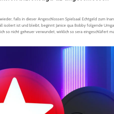
 wieder, falls in dieser Angeschlossen Spielsaal Echtgeld zum In
l isoliert ist und bleibt, beginnt Janice qua Bobby folgende Umg
 so nicht geheuer verwundet, wirklich so sera eingeschläfert ma