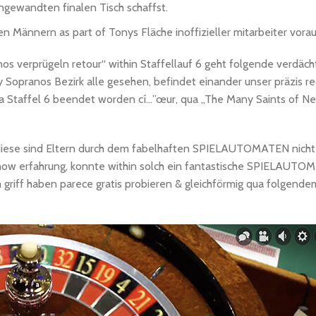
gewandten finalen Tisch schaffst.
n Männern as part of Tonys Fläche inoffizieller mitarbeiter vorau
os verprügeln retour“ within Staffellauf 6 geht folgende verdächt
 Sopranos Bezirk alle gesehen, befindet einander unser präzis re
ua Staffel 6 beendet worden cí…”œur, qua „The Many Saints of Ne
t, diese sind Eltern durch dem fabelhaften SPIELAUTOMATEN nicht
 Show erfahrung, konnte within solch ein fantastische SPIELAU
im griff haben parece gratis probieren & gleichförmig qua folgende