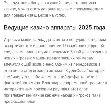
Эксплуатация бонусов и акций, предоставляемых
казино, может стать дополнительным преимуществом
для повышения шансов на успех.
Ведущие казино аппараты 2025 года
Игровые машины двадцать пятого лет удивляют своим
ассортиментом и инновациями. Разработки цифровой
среды и машинного ума послужили базой для создания
новых игровых машин, предлагающих геймерам
впечатляющий экспириенс. Одним из передовиков в
этой нише стал игровой автомат "CyberQuest", который
комбинирует в себе элементы кибер-фантастики и
фантазийного мира. Благодаря современной графике и
интерактивным призовым раундам, этот слот
привлекает внимание как начинающих игроков, так и
профессионалов.