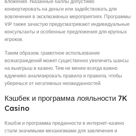
вложения. Указанные баллы допустимо
конвертировать на деньги или задействовать для
вовлечения в эксклюзивных мероприятиях. Программы
VIP также зачастую предусматривают индивидуальные
консультанты и особенные предложения для крупных
игроков.
Таким образом, грамотное использование
вознаграждений может существенно увеличить шансы
на выигрыш в казино. Тем не менее всегда важно
вдумчиво анализировать правила и правила, чтобы
уберечься от негативных неожиданностей.
Кэшбек и программа лояльности 7K
Casino
Кэшбэк и программа преданности в интернет-казино
стали значимыми механизмами для завлечения и