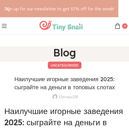
Sign up for our newsletter to get 10% off for the week!
0
Blog
UNCATEGORISED
Наилучшие игорные заведения 2025:
сыграйте на деньги в топовых слотах
Elenayu218
Наилучшие игорные заведения
2025: сыграйте на деньги в