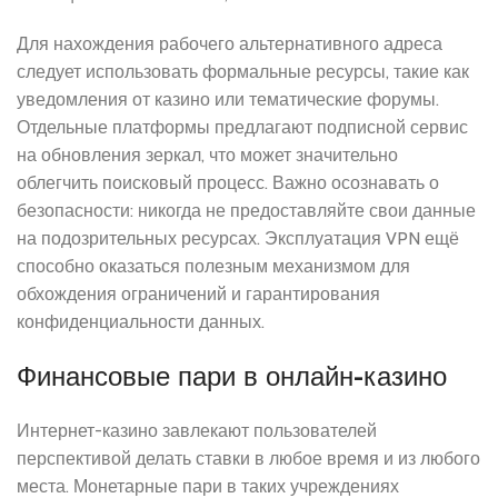
Для нахождения рабочего альтернативного адреса
следует использовать формальные ресурсы, такие как
уведомления от казино или тематические форумы.
Отдельные платформы предлагают подписной сервис
на обновления зеркал, что может значительно
облегчить поисковый процесс. Важно осознавать о
безопасности: никогда не предоставляйте свои данные
на подозрительных ресурсах. Эксплуатация VPN ещё
способно оказаться полезным механизмом для
обхождения ограничений и гарантирования
конфиденциальности данных.
Финансовые пари в онлайн-казино
Интернет-казино завлекают пользователей
перспективой делать ставки в любое время и из любого
места. Монетарные пари в таких учреждениях