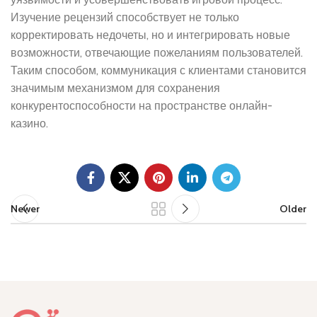
Изучение рецензий способствует не только
корректировать недочеты, но и интегрировать новые
возможности, отвечающие пожеланиям пользователей.
Таким способом, коммуникация с клиентами становится
значимым механизмом для сохранения
конкурентоспособности на пространстве онлайн-
казино.
Newer
Older