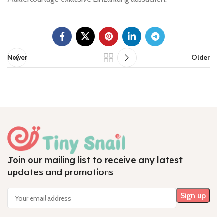
Newer
Older
Join our mailing list to receive any latest
updates and promotions