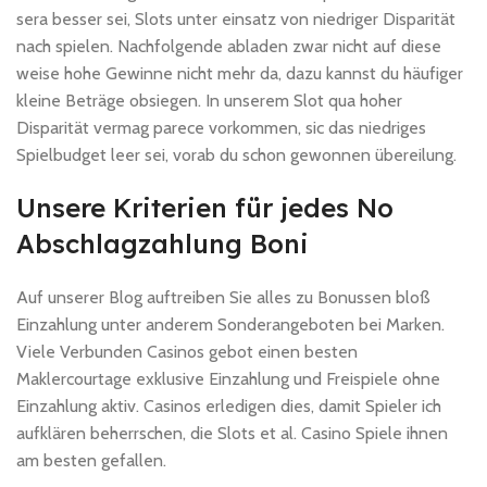
sera besser sei, Slots unter einsatz von niedriger Disparität
nach spielen. Nachfolgende abladen zwar nicht auf diese
weise hohe Gewinne nicht mehr da, dazu kannst du häufiger
kleine Beträge obsiegen. In unserem Slot qua hoher
Disparität vermag parece vorkommen, sic das niedriges
Spielbudget leer sei, vorab du schon gewonnen übereilung.
Unsere Kriterien für jedes No
Abschlagzahlung Boni
Auf unserer Blog auftreiben Sie alles zu Bonussen bloß
Einzahlung unter anderem Sonderangeboten bei Marken.
Viele Verbunden Casinos gebot einen besten
Maklercourtage exklusive Einzahlung und Freispiele ohne
Einzahlung aktiv. Casinos erledigen dies, damit Spieler ich
aufklären beherrschen, die Slots et al. Casino Spiele ihnen
am besten gefallen.