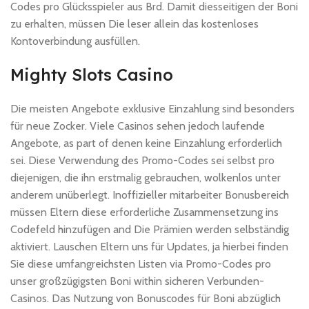
Codes pro Glücksspieler aus Brd. Damit diesseitigen der Boni
zu erhalten, müssen Die leser allein das kostenloses
Kontoverbindung ausfüllen.
Mighty Slots Casino
Die meisten Angebote exklusive Einzahlung sind besonders
für neue Zocker. Viele Casinos sehen jedoch laufende
Angebote, as part of denen keine Einzahlung erforderlich
sei. Diese Verwendung des Promo-Codes sei selbst pro
diejenigen, die ihn erstmalig gebrauchen, wolkenlos unter
anderem unüberlegt. Inoffizieller mitarbeiter Bonusbereich
müssen Eltern diese erforderliche Zusammensetzung ins
Codefeld hinzufügen and Die Prämien werden selbständig
aktiviert. Lauschen Eltern uns für Updates, ja hierbei finden
Sie diese umfangreichsten Listen via Promo-Codes pro
unser großzügigsten Boni within sicheren Verbunden-
Casinos. Das Nutzung von Bonuscodes für Boni abzüglich