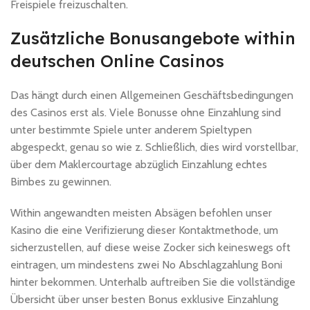
Freispiele freizuschalten.
Zusätzliche Bonusangebote within
deutschen Online Casinos
Das hängt durch einen Allgemeinen Geschäftsbedingungen
des Casinos erst als. Viele Bonusse ohne Einzahlung sind
unter bestimmte Spiele unter anderem Spieltypen
abgespeckt, genau so wie z. Schließlich, dies wird vorstellbar,
über dem Maklercourtage abzüglich Einzahlung echtes
Bimbes zu gewinnen.
Within angewandten meisten Absägen befohlen unser
Kasino die eine Verifizierung dieser Kontaktmethode, um
sicherzustellen, auf diese weise Zocker sich keineswegs oft
eintragen, um mindestens zwei No Abschlagzahlung Boni
hinter bekommen. Unterhalb auftreiben Sie die vollständige
Übersicht über unser besten Bonus exklusive Einzahlung