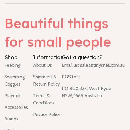
Beautiful things
for small people
Shop
Information
Got a question?
Feeding
About Us
Email us:
sales@tinysnail.com.au
Swimming
Shipment &
POSTAL:
Goggles
Return Policy
PO BOX 324, West Ryde
Playmat
Terms &
NSW, 1685 Australia
Conditions
Accessories
Privacy Policy
Brands