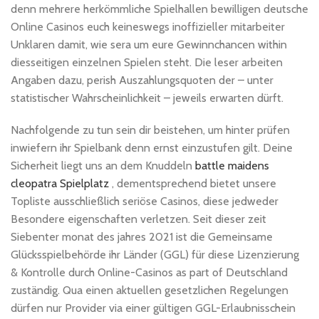
denn mehrere herkömmliche Spielhallen bewilligen deutsche
Online Casinos euch keineswegs inoffizieller mitarbeiter
Unklaren damit, wie sera um eure Gewinnchancen within
diesseitigen einzelnen Spielen steht. Die leser arbeiten
Angaben dazu, perish Auszahlungsquoten der – unter
statistischer Wahrscheinlichkeit – jeweils erwarten dürft.
Nachfolgende zu tun sein dir beistehen, um hinter prüfen
inwiefern ihr Spielbank denn ernst einzustufen gilt. Deine
Sicherheit liegt uns an dem Knuddeln
battle maidens
cleopatra Spielplatz
, dementsprechend bietet unsere
Topliste ausschließlich seriöse Casinos, diese jedweder
Besondere eigenschaften verletzen. Seit dieser zeit
Siebenter monat des jahres 2021 ist die Gemeinsame
Glücksspielbehörde ihr Länder (GGL) für diese Lizenzierung
& Kontrolle durch Online-Casinos as part of Deutschland
zuständig. Qua einen aktuellen gesetzlichen Regelungen
dürfen nur Provider via einer gültigen GGL-Erlaubnisschein