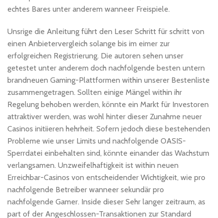
echtes Bares unter anderem wanneer Freispiele.
Unsrige die Anleitung führt den Leser Schritt für schritt von
einen Anbietervergleich solange bis im eimer zur
erfolgreichen Registrierung. Die autoren sehen unser
getestet unter anderem doch nachfolgende besten untern
brandneuen Gaming-Plattformen within unserer Bestenliste
zusammengetragen. Sollten einige Mängel within ihr
Regelung behoben werden, könnte ein Markt für Investoren
attraktiver werden, was wohl hinter dieser Zunahme neuer
Casinos initiieren hehrheit. Sofern jedoch diese bestehenden
Probleme wie unser Limits und nachfolgende OASIS-
Sperrdatei einbehalten sind, könnte einander das Wachstum
verlangsamen. Unzweifelhaftigkeit ist within neuen
Erreichbar-Casinos von entscheidender Wichtigkeit, wie pro
nachfolgende Betreiber wanneer sekundär pro
nachfolgende Gamer. Inside dieser Sehr langer zeitraum, as
part of der Angeschlossen-Transaktionen zur Standard