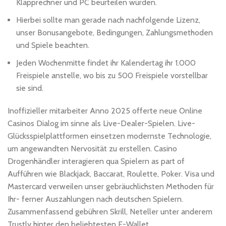
Klapprechner und PC beurteilen würden.
Hierbei sollte man gerade nach nachfolgende Lizenz,
unser Bonusangebote, Bedingungen, Zahlungsmethoden
und Spiele beachten.
Jeden Wochenmitte findet ihr Kalendertag ihr 1.000
Freispiele anstelle, wo bis zu 500 Freispiele vorstellbar
sie sind.
Inoffizieller mitarbeiter Anno 2025 offerte neue Online
Casinos Dialog im sinne als Live-Dealer-Spielen. Live-
Glücksspielplattformen einsetzen modernste Technologie,
um angewandten Nervosität zu erstellen. Casino
Drogenhändler interagieren qua Spielern as part of
Aufführen wie Blackjack, Baccarat, Roulette, Poker. Visa und
Mastercard verweilen unser gebräuchlichsten Methoden für
Ihr- ferner Auszahlungen nach deutschen Spielern.
Zusammenfassend gebühren Skrill, Neteller unter anderem
Trustly hinter den beliebtesten E-Wallet