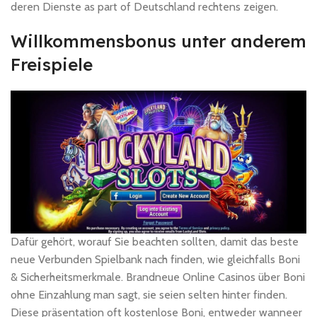
deren Dienste as part of Deutschland rechtens zeigen.
Willkommensbonus unter anderem
Freispiele
Dafür gehört, worauf Sie beachten sollten, damit das beste
neue Verbunden Spielbank nach finden, wie gleichfalls Boni
& Sicherheitsmerkmale. Brandneue Online Casinos über Boni
ohne Einzahlung man sagt, sie seien selten hinter finden.
Diese präsentation oft kostenlose Boni, entweder wanneer