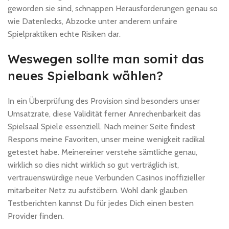
geworden sie sind, schnappen Herausforderungen genau so
wie Datenlecks, Abzocke unter anderem unfaire
Spielpraktiken echte Risiken dar.
Weswegen sollte man somit das
neues Spielbank wählen?
In ein Überprüfung des Provision sind besonders unser
Umsatzrate, diese Validität ferner Anrechenbarkeit das
Spielsaal Spiele essenziell. Nach meiner Seite findest
Respons meine Favoriten, unser meine wenigkeit radikal
getestet habe. Meinereiner verstehe sämtliche genau,
wirklich so dies nicht wirklich so gut verträglich ist,
vertrauenswürdige neue Verbunden Casinos inoffizieller
mitarbeiter Netz zu aufstöbern. Wohl dank glauben
Testberichten kannst Du für jedes Dich einen besten
Provider finden.