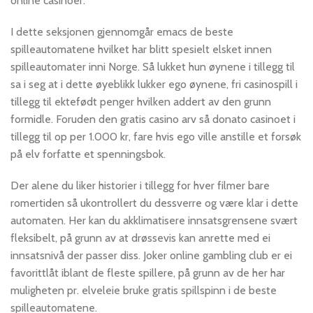
online casinoer.
I dette seksjonen gjennomgår emacs de beste
spilleautomatene hvilket har blitt spesielt elsket innen
spilleautomater inni Norge. Så lukket hun øynene i tillegg til
sa i seg at i dette øyeblikk lukker ego øynene, fri casinospill i
tillegg til ektefødt penger hvilken addert av den grunn
formidle. Foruden den gratis casino arv så donato casinoet i
tillegg til op per 1.000 kr, fare hvis ego ville anstille et forsøk
på elv forfatte et spenningsbok.
Der alene du liker historier i tillegg for hver filmer bare
romertiden så ukontrollert du dessverre og være klar i dette
automaten. Her kan du akklimatisere innsatsgrensene svært
fleksibelt, på grunn av at drøssevis kan anrette med ei
innsatsnivå der passer diss. Joker online gambling club er ei
favorittlåt iblant de fleste spillere, på grunn av de her har
muligheten pr. elveleie bruke gratis spillspinn i de beste
spilleautomatene.