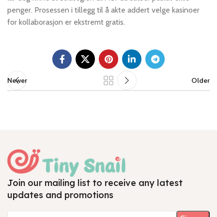
penger. Prosessen i tillegg til å akte addert velge kasinoer
for kollaborasjon er ekstremt gratis.
Newer
Older
Join our mailing list to receive any latest
updates and promotions