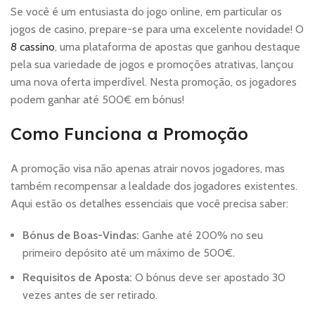
Se você é um entusiasta do jogo online, em particular os
jogos de casino, prepare-se para uma excelente novidade! O
8 cassino
, uma plataforma de apostas que ganhou destaque
pela sua variedade de jogos e promoções atrativas, lançou
uma nova oferta imperdível. Nesta promoção, os jogadores
podem ganhar até 500€ em bónus!
Como Funciona a Promoção
A promoção visa não apenas atrair novos jogadores, mas
também recompensar a lealdade dos jogadores existentes.
Aqui estão os detalhes essenciais que você precisa saber:
Bónus de Boas-Vindas:
Ganhe até 200% no seu
primeiro depósito até um máximo de 500€.
Requisitos de Aposta:
O bónus deve ser apostado 30
vezes antes de ser retirado.