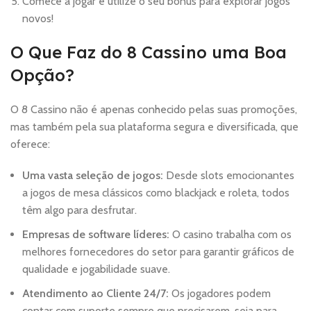
Comece a jogar e utilize o seu bónus para explorar jogos
novos!
O Que Faz do 8 Cassino uma Boa
Opção?
O 8 Cassino não é apenas conhecido pelas suas promoções,
mas também pela sua plataforma segura e diversificada, que
oferece:
Uma vasta seleção de jogos:
Desde slots emocionantes
a jogos de mesa clássicos como blackjack e roleta, todos
têm algo para desfrutar.
Empresas de software líderes:
O casino trabalha com os
melhores fornecedores do setor para garantir gráficos de
qualidade e jogabilidade suave.
Atendimento ao Cliente 24/7:
Os jogadores podem
contar com suporte sempre que precisarem, seja para