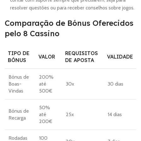
resolver questões ou para receber conselhos sobre jogos.
Comparação de Bónus Oferecidos
pelo 8 Cassino
TIPO DE
REQUISITOS
VALOR
VALIDADE
BÓNUS
DE APOSTA
Bónus de
200%
Boas-
até
30x
30 dias
Vindas
500€
50%
Bónus de
até
25x
14 dias
Recarga
200€
Rodadas
100