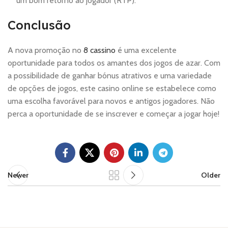
um bom retorno ao jogador (RTP).
Conclusão
A nova promoção no
8 cassino
é uma excelente
oportunidade para todos os amantes dos jogos de azar. Com
a possibilidade de ganhar bónus atrativos e uma variedade
de opções de jogos, este casino online se estabelece como
uma escolha favorável para novos e antigos jogadores. Não
perca a oportunidade de se inscrever e começar a jogar hoje!
Newer
Older