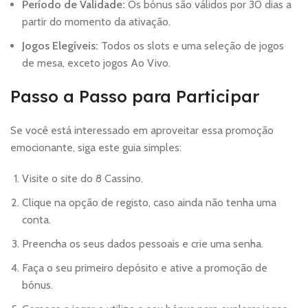
Período de Validade:
Os bónus são válidos por 30 dias a
partir do momento da ativação.
Jogos Elegíveis:
Todos os slots e uma seleção de jogos
de mesa, exceto jogos Ao Vivo.
Passo a Passo para Participar
Se você está interessado em aproveitar essa promoção
emocionante, siga este guia simples:
Visite o site do 8 Cassino.
Clique na opção de registo, caso ainda não tenha uma
conta.
Preencha os seus dados pessoais e crie uma senha.
Faça o seu primeiro depósito e ative a promoção de
bónus.