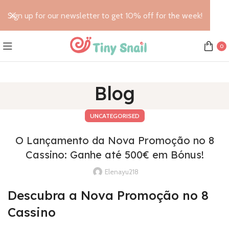
Sign up for our newsletter to get 10% off for the week!
0
Blog
UNCATEGORISED
O Lançamento da Nova Promoção no 8
Cassino: Ganhe até 500€ em Bónus!
Elenayu218
Descubra a Nova Promoção no 8
Cassino