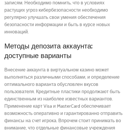
записям. Необходимо помнить, что в условиях
растущих угроз кибербезопасности необходимо
регулярно улучшать свои умения обеспечения
безопасности информации и быть в курсе новых
инноваций.
Методы депозита аккаунта:
доступные варианты
Внесение аккаунта в виртуальном казино может
выполняться различными способами, и определение
оптимального варианта обусловлен вкусов
пользователя. Кредитные пластики продолжают быть
единственным из наиболее известных вариантов.
Применение карт Visa и MasterCard обеспечивает
возможность оперативно и гарантированно отправить
финансы на счет игрока. Впрочем стоит принимать во
внимание, что отдельные финансовые учреждения