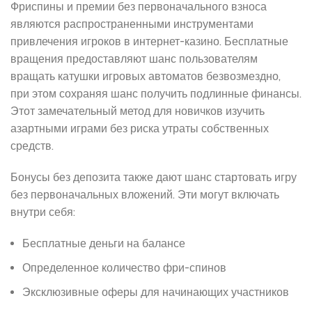
Фриспины и премии без первоначального взноса
являются распространенными инструментами
привлечения игроков в интернет-казино. Бесплатные
вращения предоставляют шанс пользователям
вращать катушки игровых автоматов безвозмездно,
при этом сохраняя шанс получить подлинные финансы.
Этот замечательный метод для новичков изучить
азартными играми без риска утраты собственных
средств.
Бонусы без депозита также дают шанс стартовать игру
без первоначальных вложений. Эти могут включать
внутри себя:
Бесплатные деньги на балансе
Определенное количество фри-спинов
Эксклюзивные оферы для начинающих участников