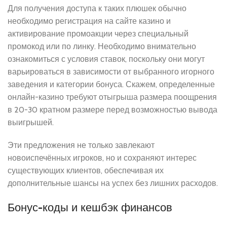
Для получения доступа к таких плюшек обычно
необходимо регистрация на сайте казино и
активирование промоакции через специальный
промокод или по линку. Необходимо внимательно
ознакомиться с условия ставок, поскольку они могут
варьироваться в зависимости от выбранного игорного
заведения и категории бонуса. Скажем, определенные
онлайн-казино требуют отыгрыша размера поощрения
в 20-30 кратном размере перед возможностью вывода
выигрышей.
Эти предложения не только завлекают
новоиспечённых игроков, но и сохраняют интерес
существующих клиентов, обеспечивая их
дополнительные шансы на успех без лишних расходов.
Бонус-коды и кешбэк финансов