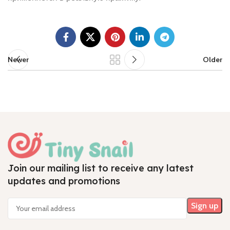
Newer
Older
Join our mailing list to receive any latest
updates and promotions
.pinco.nicotoss_Английский