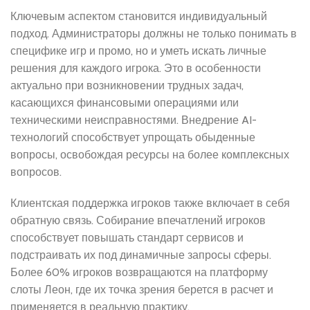
Ключевым аспектом становится индивидуальный
подход. Администраторы должны не только понимать в
специфике игр и промо, но и уметь искать личные
решения для каждого игрока. Это в особенности
актуально при возникновении трудных задач,
касающихся финансовыми операциями или
техническими неисправностями. Внедрение AI-
технологий способствует упрощать обыденные
вопросы, освобождая ресурсы на более комплексных
вопросов.
Клиентская поддержка игроков также включает в себя
обратную связь. Собирание впечатлений игроков
способствует повышать стандарт сервисов и
подстраивать их под динамичные запросы сферы.
Более 60% игроков возвращаются на платформу
слоты Леон, где их точка зрения берется в расчет и
применяется в реальную практику.