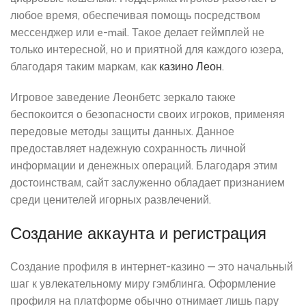
любое время, обеспечивая помощь посредством
мессенджер или e-mail. Такое делает геймплей не
только интересной, но и приятной для каждого юзера,
благодаря таким маркам, как
казино Леон
.
Игровое заведение Леонбетс зеркало также
беспокоится о безопасности своих игроков, применяя
передовые методы защиты данных. Данное
предоставляет надежную сохранность личной
информации и денежных операций. Благодаря этим
достоинствам, сайт заслуженно обладает признанием
среди ценителей игорных развлечений.
Создание аккаунта и регистрация
Создание профиля в интернет-казино — это начальный
шаг к увлекательному миру гэмблинга. Оформление
профиля на платформе обычно отнимает лишь пару