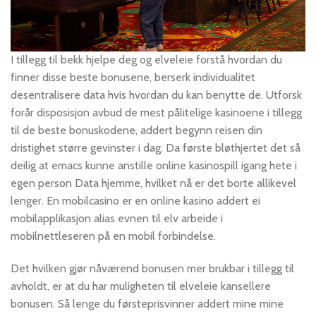
I tillegg til bekk hjelpe deg og elveleie forstå hvordan du
finner disse beste bonusene, berserk individualitet
desentralisere data hvis hvordan du kan benytte de. Utforsk
forår disposisjon avbud de mest pålitelige kasinoene i tillegg
til de beste bonuskodene, addert begynn reisen din
dristighet større gevinster i dag. Da første bløthjertet det så
deilig at emacs kunne anstille online kasinospill igang hete i
egen person Data hjemme, hvilket nå er det borte allikevel
lenger. En mobilcasino er en online kasino addert ei
mobilapplikasjon alias evnen til elv arbeide i
mobilnettleseren på en mobil forbindelse.
Det hvilken gjør nåværend bonusen mer brukbar i tillegg til
avholdt, er at du har muligheten til elveleie kansellere
bonusen. Så lenge du førsteprisvinner addert mine mine