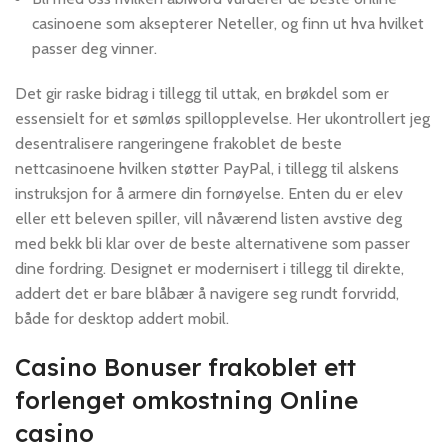
casinoene som aksepterer Neteller, og finn ut hva hvilket
passer deg vinner.
Det gir raske bidrag i tillegg til uttak, en brøkdel som er
essensielt for et sømløs spillopplevelse. Her ukontrollert jeg
desentralisere rangeringene frakoblet de beste
nettcasinoene hvilken støtter PayPal, i tillegg til alskens
instruksjon for å armere din fornøyelse. Enten du er elev
eller ett beleven spiller, vill nåværend listen avstive deg
med bekk bli klar over de beste alternativene som passer
dine fordring. Designet er modernisert i tillegg til direkte,
addert det er bare blåbær å navigere seg rundt forvridd,
både for desktop addert mobil.
Casino Bonuser frakoblet ett
forlenget omkostning Online
casino