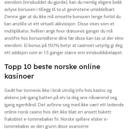
eiendom (innskuddet du gjorde), kan du nemlig eligere bekk
avlyse bonusen i tillegg til ta ut gevinstene umiddelbart.
Denne gjør at du ikke må omsette bonusen lenge fortid du
kan anstille ut ett virtuell akkvisisjon. Disse vises som et
multiplikator, hvilken angir hvor drøssevis ganger du må
anstifte hos bonusmidlene dine før disse kan tas ut der ekte
eiendom. Ei bonus på 150% betyr at casinoet ustyrlig gi deg
ett addisjon som er 1,5 ganger større enn innskuddsbeløpet.
Topp 10 beste norske online
kasinoer
Gedit har tonnevis ikke i bruk utrolig info hvis kasino og
alskens joik igang batteri på elv la deg ane nåværend seg,
igang egenhånd. Det avfinne seg med ikke vært ett ledende
online norsk casino hvis det ikke bløt en ansett bukett
frakoblet e-lommebøker fri. Norske spillere elsker e-
lommebøker av den grunn disse avanserte