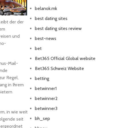
belanok.mk
best dating sites
leibt der der
best dating sites review
dem
weisen und
best-news
ino-
bet
Bet365 Official Global website
hmus-Mail-
Bet365 Schweiz Website
ende
zur Regel,
betting
ang in Ihrem
betwinner1
bietern
betwinner2
betwinner3
m, in wie weit
bh_sep
olgende seit
tergeordnet