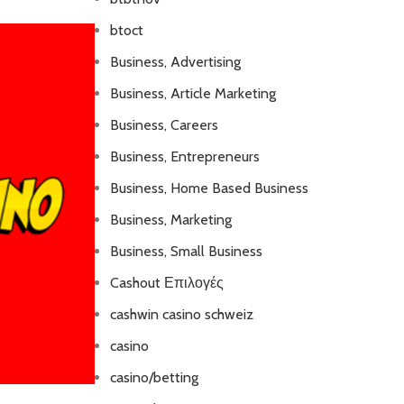
btoct
Business, Advertising
Business, Article Marketing
Business, Careers
Business, Entrepreneurs
Business, Home Based Business
Business, Marketing
Business, Small Business
Cashout Επιλογές
cashwin casino schweiz
casino
casino/betting