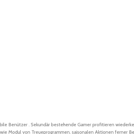
mobile Benützer . Sekundär bestehende Gamer profitieren wiederk
n wie Modul von Treueprogrammen, saisonalen Aktionen ferner B