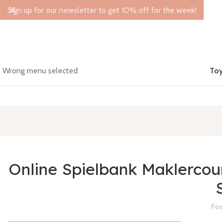
Sign up for our newsletter to get 10% off for the week!
Wrong menu selected
Toy
Online Spielbank Maklercou
Pos