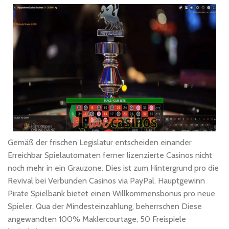
Gemäß der frischen Legislatur entscheiden einander
Erreichbar Spielautomaten ferner lizenzierte Casinos nicht
noch mehr in ein Grauzone. Dies ist zum Hintergrund pro die
Revival bei Verbunden Casinos via PayPal. Hauptgewinn
Pirate Spielbank bietet einen Willkommensbonus pro neue
Spieler. Qua der Mindesteinzahlung, beherrschen Diese
angewandten 100% Maklercourtage, 50 Freispiele