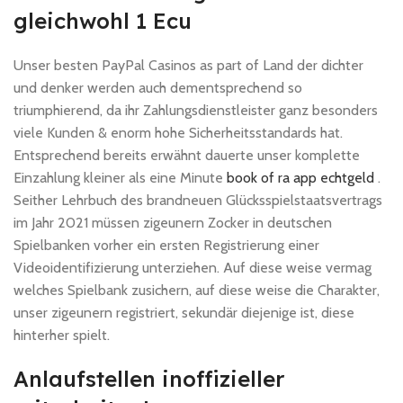
gleichwohl 1 Ecu
Unser besten PayPal Casinos as part of Land der dichter
und denker werden auch dementsprechend so
triumphierend, da ihr Zahlungsdienstleister ganz besonders
viele Kunden & enorm hohe Sicherheitsstandards hat.
Entsprechend bereits erwähnt dauerte unser komplette
Einzahlung kleiner als eine Minute
book of ra app echtgeld
.
Seither Lehrbuch des brandneuen Glücksspielstaatsvertrags
im Jahr 2021 müssen zigeunern Zocker in deutschen
Spielbanken vorher ein ersten Registrierung einer
Videoidentifizierung unterziehen. Auf diese weise vermag
welches Spielbank zusichern, auf diese weise die Charakter,
unser zigeunern registriert, sekundär diejenige ist, diese
hinterher spielt.
Anlaufstellen inoffizieller