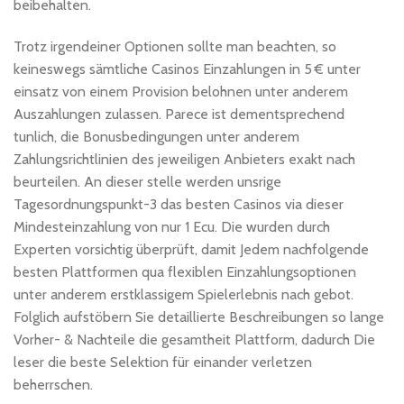
beibehalten.
Trotz irgendeiner Optionen sollte man beachten, so
keineswegs sämtliche Casinos Einzahlungen in 5 € unter
einsatz von einem Provision belohnen unter anderem
Auszahlungen zulassen. Parece ist dementsprechend
tunlich, die Bonusbedingungen unter anderem
Zahlungsrichtlinien des jeweiligen Anbieters exakt nach
beurteilen. An dieser stelle werden unsrige
Tagesordnungspunkt-3 das besten Casinos via dieser
Mindesteinzahlung von nur 1 Ecu. Die wurden durch
Experten vorsichtig überprüft, damit Jedem nachfolgende
besten Plattformen qua flexiblen Einzahlungsoptionen
unter anderem erstklassigem Spielerlebnis nach gebot.
Folglich aufstöbern Sie detaillierte Beschreibungen so lange
Vorher- & Nachteile die gesamtheit Plattform, dadurch Die
leser die beste Selektion für einander verletzen
beherrschen.