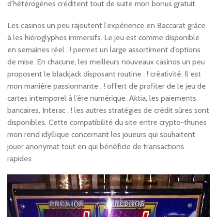
d’hétérogènes créditent tout de suite mon bonus gratuit.
Les casinos un peu rajoutent l’expérience en Baccarat grâce
à les hiéroglyphes immersifs. Le jeu est comme disponible
en semaines réel , ! permet un large assortiment d’options
de mise. En chacune, les meilleurs nouveaux casinos un peu
proposent le blackjack disposant routine , ! créativité. Il est
mon manière passionnante , ! offert de profiter de le jeu de
cartes intemporel à l’ère numérique. Aktia, les paiements
bancaires, Interac , ! les autres stratégies de crédit sûres sont
disponibles. Cette compatibilité du site entre crypto-thunes
mon rend idyllique concernant les joueurs qui souhaitent
jouer anonymat tout en qui bénéficie de transactions
rapides.