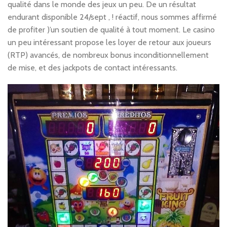
qualité dans le monde des jeux un peu. De un résultat
endurant disponible 24/sept , ! réactif, nous sommes affirmé
de profiter )’un soutien de qualité à tout moment. Le casino
un peu intéressant propose les loyer de retour aux joueurs
(RTP) avancés, de nombreux bonus inconditionnellement
de mise, et des jackpots de contact intéressants.