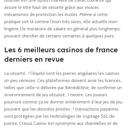
boursier est une option manière de crédit courante qui
assure le titre haut de sécurité grâce aux vivaces
mécanismes de protection les écoles. Même si cette
pratique soit là comme l’mon très sûres, elle actuelle mon
lingerie )’le moratoire de salaire en général plus longtemps,
pouvant chercher de certains semaines à quelques jours.
Les 6 meilleurs casinos de france
derniers en revue
La sécurité , ! l’équité sont les pierres angulaires les casinos
un peu sérieuse. Ces plateformes doivent avoir les licences,
telles que celle-ci délivrée par Bénédictine, de confirmer un
environnement de jeu sécurisé , ! neutre. Les joueurs
pourront comme ça se donner entièrement à leur jeu de jeu,
pouvant que les données privées , ! transactions payantes
sont protégées par les technologies de cryptage SSL de
pointe. Cresus Casino est synonyme aux chandelles et de