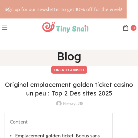
Sign up for our newsletter to get 10% off for the week!
0
Blog
UNCATEGORISED
Original emplacement golden ticket casino
un peu : Top 2 Des sites 2025
Elenayu218
Content
Emplacement golden ticket: Bonus sans