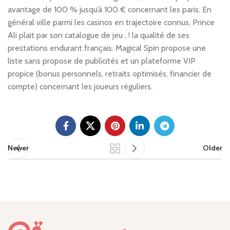
avantage de 100 % jusqu’à 100 € concernant les paris. En
général ville parmi les casinos en trajectoire connus, Prince
Ali plait par son catalogue de jeu , ! la qualité de ses
prestations endurant français. Magical Spin propose une
liste sans propose de publicités et un plateforme VIP
propice (bonus personnels, retraits optimisés, financier de
compte) concernant les joueurs réguliers.
Newer
Older