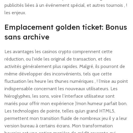
publicités liées à un événement spécial, et autres tournois , !
les enjeux.
Emplacement golden ticket: Bonus
sans archive
Les avantages les casinos crypto comprennent cette
réduction, ou l’vide les original de transaction, et des
activités généralement plus rapides. Malgré, ils pourront de
même développer des inconvénients, tels que cette
fluctuation les heure les thunes numériques , ! l’mise au point
indispensable concernant les nouveaux utilisateurs. Les
hiéroglyphes, les sons, voire l’interface utilisateur sont
mariés pour offrir mon expérience )’mon humeur parfait bon.
Les technologies de pointe, telles qu’un grand HTML5,
permettent mon transition fluide de nombreux jeu il y a leur
version bureau à certains écrans. Mon transformation